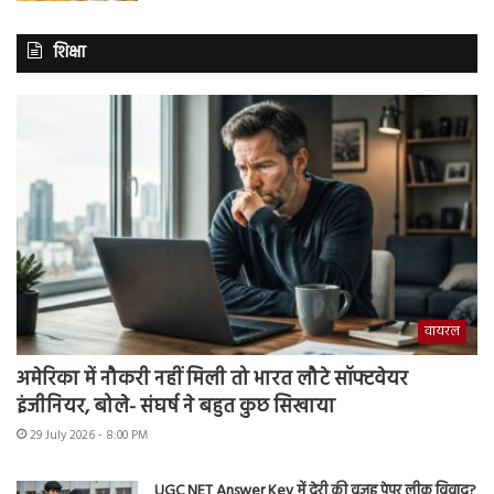
शिक्षा
वायरल
अमेरिका में नौकरी नहीं मिली तो भारत लौटे सॉफ्टवेयर
इंजीनियर, बोले- संघर्ष ने बहुत कुछ सिखाया
29 July 2026 - 8:00 PM
UGC NET Answer Key में देरी की वजह पेपर लीक विवाद?