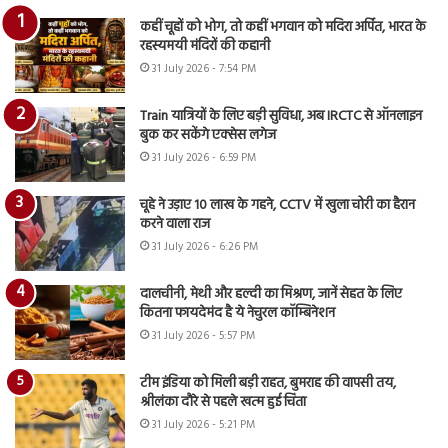
कहीं चूहों को भोग, तो कहीं भगवान को मदिरा अर्पित, भारत के
रहस्यमयी मंदिरों की कहानी
31 July 2026 - 7:54 PM
Train यात्रियों के लिए बड़ी सुविधा, अब IRCTC से ऑनलाइन
बुक कर सकेंगे एक्सेस लगेज
31 July 2026 - 6:59 PM
चूहे ने उड़ाए 10 लाख के गहने, CCTV में खुला चोरी का हैरान
करने वाला राज
31 July 2026 - 6:26 PM
दालचीनी, मेथी और हल्दी का मिश्रण, जानें सेहत के लिए
कितना फायदेमंद है ये नेचुरल कॉम्बिनेशन
31 July 2026 - 5:57 PM
टीम इंडिया को मिली बड़ी राहत, बुमराह की वापसी तय,
श्रीलंका दौरे से पहले खत्म हुई चिंता
31 July 2026 - 5:21 PM