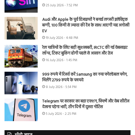
25 July 2026 - 7:52 PM
Audi और Apple के पूर्व डिजाइनरों ने बनाई लग्जरी इलेक्ट्रिक
बग्गी, 100 किमी से ज्यादा की रेंज के साथ आएगी यह अनोखी
EV
19 July 2026 - 4:48 PM
रेल यात्रियों के लिए बड़ी खुशखबरी, IRCTC की नई वेबसाइट
लॉन्च, टिकट बुकिंग होगी पहले से आसान और तेज
16 July 2026 - 1:45 PM
999 रुपये में रिजर्व करें Samsung का नया फोल्डेबल फोन,
मिलेंगे 2799 रुपये के फायदे
8 July 2026 - 5:54 PM
Telegram पर सरकार का बड़ा एक्शन, फिल्में और वेब सीरीज
देखना पड़ेगा भारी, तीन दिनों में दूसरा नोटिस
5 July 2026 - 2:25 PM