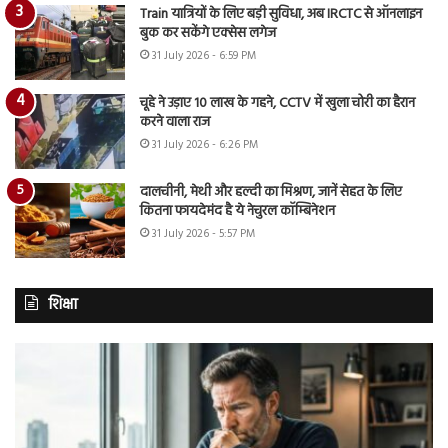
Train यात्रियों के लिए बड़ी सुविधा, अब IRCTC से ऑनलाइन
बुक कर सकेंगे एक्सेस लगेज
31 July 2026 - 6:59 PM
चूहे ने उड़ाए 10 लाख के गहने, CCTV में खुला चोरी का हैरान
करने वाला राज
31 July 2026 - 6:26 PM
दालचीनी, मेथी और हल्दी का मिश्रण, जानें सेहत के लिए
कितना फायदेमंद है ये नेचुरल कॉम्बिनेशन
31 July 2026 - 5:57 PM
शिक्षा