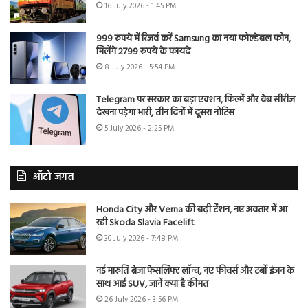
16 July 2026 - 1:45 PM
999 रुपये में रिजर्व करें Samsung का नया फोल्डेबल फोन,
मिलेंगे 2799 रुपये के फायदे
8 July 2026 - 5:54 PM
Telegram पर सरकार का बड़ा एक्शन, फिल्में और वेब सीरीज
देखना पड़ेगा भारी, तीन दिनों में दूसरा नोटिस
5 July 2026 - 2:25 PM
ऑटो जगत
Honda City और Verna की बढ़ी टेंशन, नए अवतार में आ
रही Skoda Slavia Facelift
30 July 2026 - 7:48 PM
नई मारुति ब्रेजा फेसलिफ्ट लॉन्च, नए फीचर्स और टर्बो इंजन के
साथ आई SUV, जानें क्या है कीमत
26 July 2026 - 3:56 PM