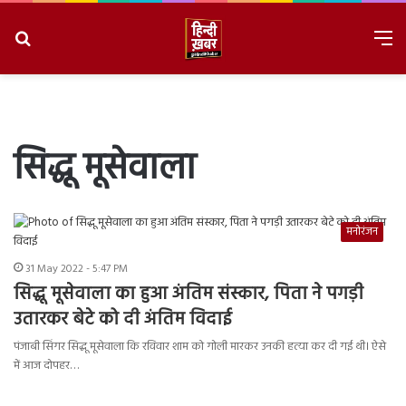
Search
M
for
8/9/2026, 3:06:42 PM
सिद्धू मूसेवाला
मनोरंजन
31 May 2022 - 5:47 PM
सिद्धू मूसेवाला का हुआ अंतिम संस्कार, पिता ने पगड़ी
उतारकर बेटे को दी अंतिम विदाई
पंजाबी सिंगर सिद्धू मूसेवाला कि रविवार शाम को गोली मारकर उनकी हत्या कर दी गई थी। ऐसे
में आज दोपहर…