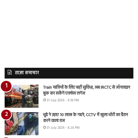
ताज़ा समाचार
Train यात्रियों के लिए बड़ी सुविधा, अब IRCTC से ऑनलाइन
बुक कर सकेंगे एक्सेस लगेज
31 July 2026 - 6:59 PM
चूहे ने उड़ाए 10 लाख के गहने, CCTV में खुला चोरी का हैरान
करने वाला राज
31 July 2026 - 6:26 PM