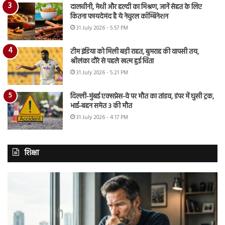
दालचीनी, मेथी और हल्दी का मिश्रण, जानें सेहत के लिए
कितना फायदेमंद है ये नेचुरल कॉम्बिनेशन
31 July 2026 - 5:57 PM
टीम इंडिया को मिली बड़ी राहत, बुमराह की वापसी तय,
श्रीलंका दौरे से पहले खत्म हुई चिंता
31 July 2026 - 5:21 PM
दिल्ली-मुंबई एक्सप्रेस-वे पर मौत का तांडव, डंपर में घुसी ट्रक,
भाई-बहन समेत 3 की मौत
31 July 2026 - 4:17 PM
शिक्षा