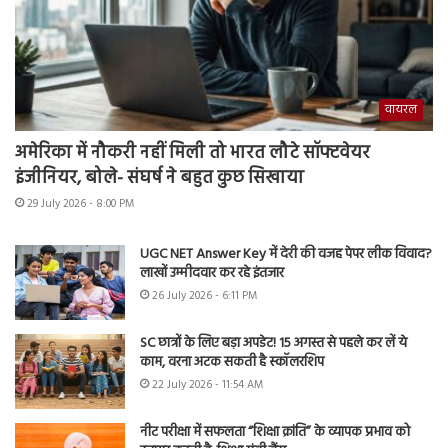
वायरल
अमेरिका में नौकरी नहीं मिली तो भारत लौटे सॉफ्टवेयर
इंजीनियर, बोले- संघर्ष ने बहुत कुछ सिखाया
29 July 2026 - 8:00 PM
UGC NET Answer Key में देरी की वजह पेपर लीक विवाद?
लाखों उम्मीदवार कर रहे इंतजार
26 July 2026 - 6:11 PM
SC छात्रों के लिए बड़ा अपडेट! 15 अगस्त से पहले कर लें ये
काम, वरना अटक सकती है स्कॉलरशिप
22 July 2026 - 11:54 AM
नीट परीक्षा में सफलता “शिक्षा क्रांति” के व्यापक प्रभाव को