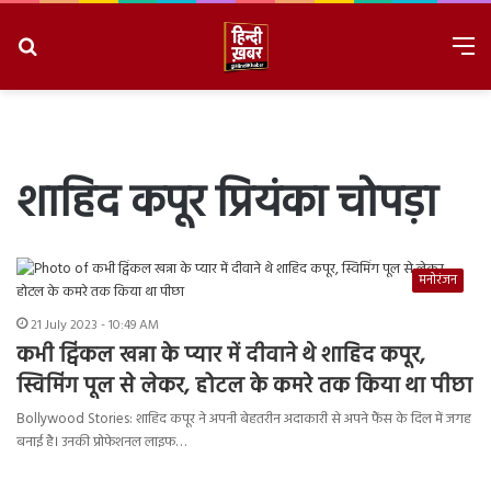
Search
M
for
8/8/2026, 6:51:41 PM
शाहिद कपूर प्रियंका चोपड़ा
मनोरंजन
21 July 2023 - 10:49 AM
कभी ट्विंकल खन्ना के प्यार में दीवाने थे शाहिद कपूर,
स्विमिंग पूल से लेकर, होटल के कमरे तक किया था पीछा
Bollywood Stories: शाहिद कपूर ने अपनी बेहतरीन अदाकारी से अपने फैंस के दिल में जगह
बनाई है। उनकी प्रोफेशनल लाइफ…