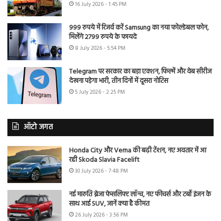
16 July 2026 - 1:45 PM
999 रुपये में रिजर्व करें Samsung का नया फोल्डेबल फोन,
मिलेंगे 2799 रुपये के फायदे
8 July 2026 - 5:54 PM
Telegram पर सरकार का बड़ा एक्शन, फिल्में और वेब सीरीज
देखना पड़ेगा भारी, तीन दिनों में दूसरा नोटिस
5 July 2026 - 2:25 PM
ऑटो जगत
Honda City और Verna की बढ़ी टेंशन, नए अवतार में आ
रही Skoda Slavia Facelift
30 July 2026 - 7:48 PM
नई मारुति ब्रेजा फेसलिफ्ट लॉन्च, नए फीचर्स और टर्बो इंजन के
साथ आई SUV, जानें क्या है कीमत
26 July 2026 - 3:56 PM