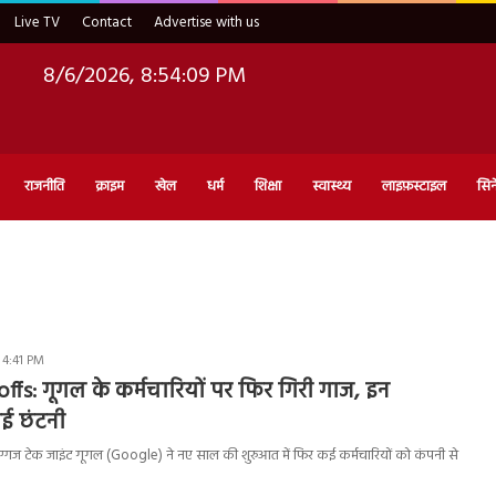
Live TV
Contact
Advertise with us
8/6/2026, 8:54:10 PM
राजनीति
क्राइम
खेल
धर्म
शिक्षा
स्वास्थ्य
लाइफ़स्टाइल
सिन
 4:41 PM
fs: गूगल के कर्मचारियों पर फिर गिरी गाज, इन
 हुई छंटनी
्गज टेक जाइंट गूगल (Google) ने नए साल की शुरुआत में फिर कई कर्मचारियों को कंपनी से