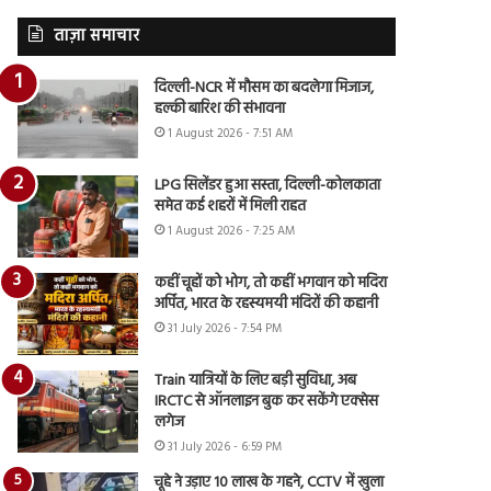
ताज़ा समाचार
दिल्ली-NCR में मौसम का बदलेगा मिजाज,
हल्की बारिश की संभावना
1 August 2026 - 7:51 AM
LPG सिलेंडर हुआ सस्ता, दिल्ली-कोलकाता
समेत कई शहरों में मिली राहत
1 August 2026 - 7:25 AM
कहीं चूहों को भोग, तो कहीं भगवान को मदिरा
अर्पित, भारत के रहस्यमयी मंदिरों की कहानी
31 July 2026 - 7:54 PM
Train यात्रियों के लिए बड़ी सुविधा, अब
IRCTC से ऑनलाइन बुक कर सकेंगे एक्सेस
लगेज
31 July 2026 - 6:59 PM
चूहे ने उड़ाए 10 लाख के गहने, CCTV में खुला