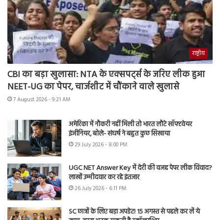
राष्ट्रीय
CBI का बड़ा खुलासा: NTA के एक्सपर्ट्स के जरिए लीक हुआ
NEET-UG का पेपर, चार्जशीट में चौंकाने वाले खुलासे
7 August 2026 - 9:21 AM
अमेरिका में नौकरी नहीं मिली तो भारत लौटे सॉफ्टवेयर
इंजीनियर, बोले- संघर्ष ने बहुत कुछ सिखाया
29 July 2026 - 8:00 PM
UGC NET Answer Key में देरी की वजह पेपर लीक विवाद?
लाखों उम्मीदवार कर रहे इंतजार
26 July 2026 - 6:11 PM
SC छात्रों के लिए बड़ा अपडेट! 15 अगस्त से पहले कर लें ये