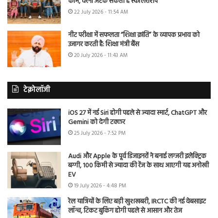
काम, वरना अटक सकती है स्कॉलरशिप
22 July 2026 - 11:54 AM
नीट परीक्षा में सफलता “शिक्षा क्रांति” के व्यापक प्रभाव को
उजागर करती है: शिक्षा मंत्री बैंस
20 July 2026 - 11:43 AM
टेक्नोलॉजी
iOS 27 में नई Siri होगी पहले से ज्यादा स्मार्ट, ChatGPT और
Gemini को देगी टक्कर
25 July 2026 - 7:52 PM
Audi और Apple के पूर्व डिजाइनरों ने बनाई लग्जरी इलेक्ट्रिक
बग्गी, 100 किमी से ज्यादा की रेंज के साथ आएगी यह अनोखी
EV
19 July 2026 - 4:48 PM
रेल यात्रियों के लिए बड़ी खुशखबरी, IRCTC की नई वेबसाइट
लॉन्च, टिकट बुकिंग होगी पहले से आसान और तेज