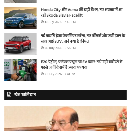
Honda City और Verna की बढ़ी टेंशन, नए अवतार में आ
रही Skoda Slavia Facelift
30 July 2026 - 7:48 PM
नई मारुति ब्रेजा फेसलिफ्ट लॉन्च, नए फीचर्स और टर्बो इंजन के
साथ आई SUV, जानें क्या है कीमत
26 July 2026 - 3:56 PM
E20 पेट्रोल, फ्लेक्स फ्यूल या EV कार? नई गाड़ी खरीदने से
पहले जानें किसमें है ज्यादा फायदा
23 July 2026 - 7:41 PM
खेत खलिहान