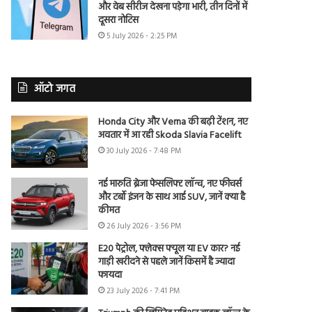
और वेब सीरीज देखना पड़ेगा भारी, तीन दिनों में
दूसरा नोटिस
5 July 2026 - 2:25 PM
ऑटो जगत
Honda City और Verna की बढ़ी टेंशन, नए
अवतार में आ रही Skoda Slavia Facelift
30 July 2026 - 7:48 PM
नई मारुति ब्रेजा फेसलिफ्ट लॉन्च, नए फीचर्स
और टर्बो इंजन के साथ आई SUV, जानें क्या है
कीमत
26 July 2026 - 3:56 PM
E20 पेट्रोल, फ्लेक्स फ्यूल या EV कार? नई
गाड़ी खरीदने से पहले जानें किसमें है ज्यादा
फायदा
23 July 2026 - 7:41 PM