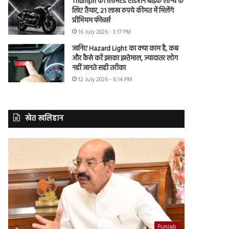
Triumph की लिमिटेड एडिशन बाइक लॉन्च के
लिए तैयार, 21 लाख रुपये कीमत में मिलेंगे
प्रीमियम फीचर्स
16 July 2026 - 3:17 PM
जानिए Hazard Light का क्या काम है, कब
और कैसे करें इसका इस्तेमाल, ज्यादातर लोग
नहीं जानते सही तरीका
12 July 2026 - 6:14 PM
खेत खलिहान
Punjab