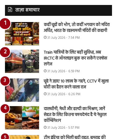
ताज़ा समाचार
कहीं चूहों को भोग, तो कहीं भगवान को मदिरा
अर्पित, भारत के रहस्यमयी मंदिरों की कहानी
31 July 2026 - 7:54 PM
Train यात्रियों के लिए बड़ी सुविधा, अब
IRCTC से ऑनलाइन बुक कर सकेंगे एक्सेस
लगेज
31 July 2026 - 6:59 PM
चूहे ने उड़ाए 10 लाख के गहने, CCTV में खुला
चोरी का हैरान करने वाला राज
31 July 2026 - 6:26 PM
दालचीनी, मेथी और हल्दी का मिश्रण, जानें
सेहत के लिए कितना फायदेमंद है ये नेचुरल
कॉम्बिनेशन
31 July 2026 - 5:57 PM
टीम इंडिया को मिली बड़ी राहत, बुमराह की