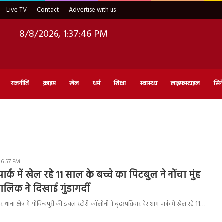
Live TV
Contact
Advertise with us
8/8/2026, 1:37:47 PM
राजनीति
क्राइम
खेल
धर्म
शिक्षा
स्वास्थ्य
लाइफ़स्टाइल
सिन
 6:57 PM
र्क में खेल रहे 11 साल के बच्चे का पिटबुल ने नोंचा मुंह
मालिक ने दिखाई गुंडागर्दी
ाना क्षेत्र मे गोविन्दपुरी की डबल स्टोरी कॉलोनी में बृहस्पतिवार देर शाम पार्क में खेल रहे 11…