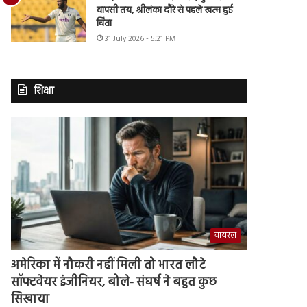
वापसी तय, श्रीलंका दौरे से पहले खत्म हुई
चिंता
31 July 2026 - 5:21 PM
शिक्षा
वायरल
अमेरिका में नौकरी नहीं मिली तो भारत लौटे
सॉफ्टवेयर इंजीनियर, बोले- संघर्ष ने बहुत कुछ
सिखाया