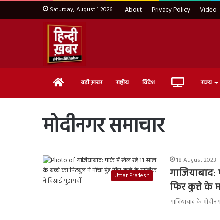
Saturday, August 1 2026
About
Privacy Policy
Video
Home
Live
बड़ी ख़बर
राष्ट्रीय
विदेश
राज्य
TV
मोदीनगर समाचार
18 August 2023 -
गाजियाबाद: पा
Uttar Pradesh
फिर कुत्ते के 
गाजियाबाद के मोदीनगर थ