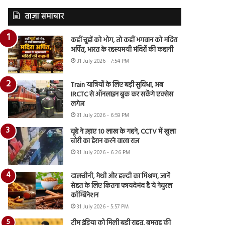
ताज़ा समाचार
कहीं चूहों को भोग, तो कहीं भगवान को मदिरा
अर्पित, भारत के रहस्यमयी मंदिरों की कहानी
31 July 2026 - 7:54 PM
Train यात्रियों के लिए बड़ी सुविधा, अब
IRCTC से ऑनलाइन बुक कर सकेंगे एक्सेस
लगेज
31 July 2026 - 6:59 PM
चूहे ने उड़ाए 10 लाख के गहने, CCTV में खुला
चोरी का हैरान करने वाला राज
31 July 2026 - 6:26 PM
दालचीनी, मेथी और हल्दी का मिश्रण, जानें
सेहत के लिए कितना फायदेमंद है ये नेचुरल
कॉम्बिनेशन
31 July 2026 - 5:57 PM
टीम इंडिया को मिली बड़ी राहत, बुमराह की