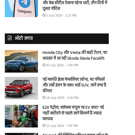
और वेब सीरीज देखना पड़ेगा भारी, तीन दिनों में
दूसरा नोटिस
5 July 2026 - 2:25 PM
ऑटो जगत
Honda City और Verna की बढ़ी टेंशन, नए
अवतार में आ रही Skoda Slavia Facelift
30 July 2026 - 7:48 PM
नई मारुति ब्रेजा फेसलिफ्ट लॉन्च, नए फीचर्स
और टर्बो इंजन के साथ आई SUV, जानें क्या है
कीमत
26 July 2026 - 3:56 PM
E20 पेट्रोल, फ्लेक्स फ्यूल या EV कार? नई
गाड़ी खरीदने से पहले जानें किसमें है ज्यादा
फायदा
23 July 2026 - 7:41 PM