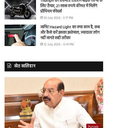
Triumph की लिमिटेड एडिशन बाइक लॉन्च के
लिए तैयार, 21 लाख रुपये कीमत में मिलेंगे
प्रीमियम फीचर्स
16 July 2026 - 3:17 PM
जानिए Hazard Light का क्या काम है, कब
और कैसे करें इसका इस्तेमाल, ज्यादातर लोग
नहीं जानते सही तरीका
12 July 2026 - 6:14 PM
खेत खलिहान
Punjab