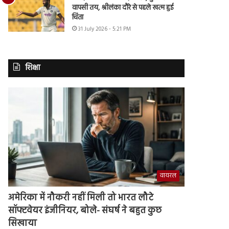
वापसी तय, श्रीलंका दौरे से पहले खत्म हुई
चिंता
31 July 2026 - 5:21 PM
शिक्षा
वायरल
अमेरिका में नौकरी नहीं मिली तो भारत लौटे
सॉफ्टवेयर इंजीनियर, बोले- संघर्ष ने बहुत कुछ
सिखाया