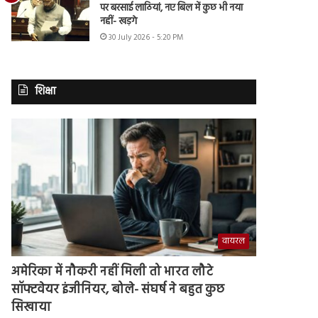
पर बरसाई लाठियां, नए बिल में कुछ भी नया
नहीं- खड़गे
30 July 2026 - 5:20 PM
शिक्षा
वायरल
अमेरिका में नौकरी नहीं मिली तो भारत लौटे
सॉफ्टवेयर इंजीनियर, बोले- संघर्ष ने बहुत कुछ
सिखाया