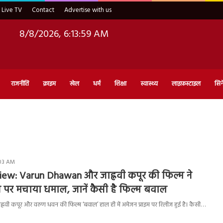
Live TV
Contact
Advertise with us
8/8/2026, 6:14:00 AM
राजनीति
क्राइम
खेल
धर्म
शिक्षा
स्वास्थ्य
लाइफ़स्टाइल
सिन
:03 AM
ew: Varun Dhawan और जाह्नवी कपूर की फिल्म ने
पर मचाया धमाल, जानें कैसी है फिल्म बवाल
वी कपूर और वरुण धवन की फिल्म ‘बवाल’ हाल ही में अमेजन प्राइम पर रिलीज हुई है। कैसी…