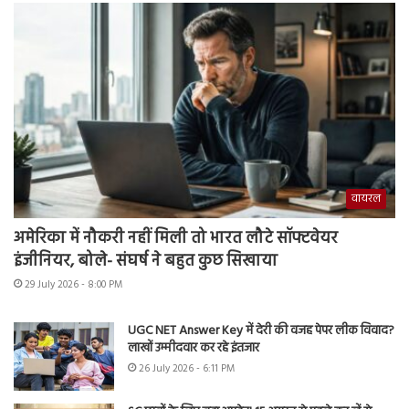
वायरल
अमेरिका में नौकरी नहीं मिली तो भारत लौटे सॉफ्टवेयर
इंजीनियर, बोले- संघर्ष ने बहुत कुछ सिखाया
29 July 2026 - 8:00 PM
UGC NET Answer Key में देरी की वजह पेपर लीक विवाद?
लाखों उम्मीदवार कर रहे इंतजार
26 July 2026 - 6:11 PM