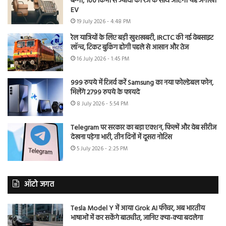
बग्गी, 100 किमी से ज्यादा की रेंज के साथ आएगी यह अनोखी
EV
19 July 2026 - 4:48 PM
रेल यात्रियों के लिए बड़ी खुशखबरी, IRCTC की नई वेबसाइट
लॉन्च, टिकट बुकिंग होगी पहले से आसान और तेज
16 July 2026 - 1:45 PM
999 रुपये में रिजर्व करें Samsung का नया फोल्डेबल फोन,
मिलेंगे 2799 रुपये के फायदे
8 July 2026 - 5:54 PM
Telegram पर सरकार का बड़ा एक्शन, फिल्में और वेब सीरीज
देखना पड़ेगा भारी, तीन दिनों में दूसरा नोटिस
5 July 2026 - 2:25 PM
ऑटो जगत
Tesla Model Y में आया Grok AI फीचर, अब भारतीय
भाषाओं में कर सकेंगे बातचीत, जानिए क्या-क्या बदलेगा