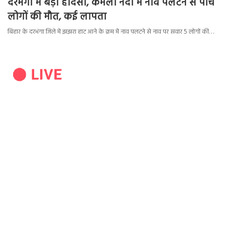
दरभंगा में बड़ा हादसा, कमला नदी में नाव पलटने से पांच
लोगों की मौत, कई लापता
बिहार के दरभंगा जिले में झझरा हाट आने के क्रम में नाव पलटने से नाव पर सवार 5 लोगों की…