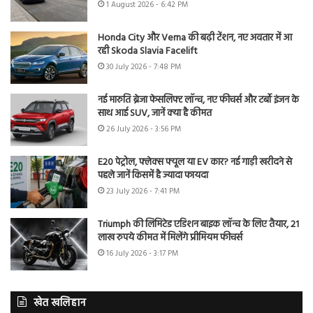
1 August 2026 - 6:42 PM
Honda City और Verna की बढ़ी टेंशन, नए अवतार में आ
रही Skoda Slavia Facelift
30 July 2026 - 7:48 PM
नई मारुति ब्रेजा फेसलिफ्ट लॉन्च, नए फीचर्स और टर्बो इंजन के
साथ आई SUV, जानें क्या है कीमत
26 July 2026 - 3:56 PM
E20 पेट्रोल, फ्लेक्स फ्यूल या EV कार? नई गाड़ी खरीदने से
पहले जानें किसमें है ज्यादा फायदा
23 July 2026 - 7:41 PM
Triumph की लिमिटेड एडिशन बाइक लॉन्च के लिए तैयार, 21
लाख रुपये कीमत में मिलेंगे प्रीमियम फीचर्स
16 July 2026 - 3:17 PM
खेत खलिहान