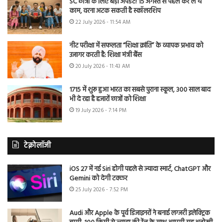
SC छात्रों के लिए बड़ा अपडेट! 15 अगस्त से पहले कर लें ये
काम, वरना अटक सकती है स्कॉलरशिप
22 July 2026 - 11:54 AM
नीट परीक्षा में सफलता “शिक्षा क्रांति” के व्यापक प्रभाव को
उजागर करती है: शिक्षा मंत्री बैंस
20 July 2026 - 11:43 AM
1715 में शुरू हुआ भारत का सबसे पुराना स्कूल, 300 साल बाद
भी दे रहा है हजारों छात्रों को शिक्षा
19 July 2026 - 7:14 PM
टेक्नोलॉजी
iOS 27 में नई Siri होगी पहले से ज्यादा स्मार्ट, ChatGPT और
Gemini को देगी टक्कर
25 July 2026 - 7:52 PM
Audi और Apple के पूर्व डिजाइनरों ने बनाई लग्जरी इलेक्ट्रिक