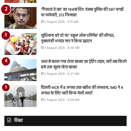
‘गैंगस्टरां ते वार’ का 194वां दिन: पंजाब पुलिस की 587 जगहों
पर छापेमारी, 313 गिरफ्तार
3 August 2026 - 9:35 AM
लुधियाना को दो नए ‘स्कूल ऑफ एमिनेंस’ की सौगात,
मुख्यमंत्री भगवंत मान ने किया उद्घाटन
3 August 2026 - 8:58 AM
आज से बदल गया शेयर बाजार का ट्रेडिंग टाइम, जानें अब कितने
बजे तक खुला रहेगा बाजार
3 August 2026 - 8:27 AM
दिल्ली-NCR में 8 अगस्त तक बारिश की संभावना, IMD ने 4
अगस्त के लिए जारी किया येलो अलर्ट
3 August 2026 - 8:04 AM
शिक्षा