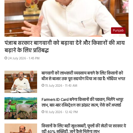
Punjab
पंजाब सरकार बागवानी को बढ़ावा देने और किसानों की आय
बढ़ाने के लिए प्रतिबद्ध
24 July 2026 - 1:45 PM
बागवानी को लाभकारी व्यवसाय बनाने के लिए किसानों को
बीज से बाजार तक पूरा सहयोग दिया जा रहा है: मोहिंदर भगत
15 July 2026 - 11:43 AM
Farmers ID Card बनेगा किसानों की पहचान, मिलेंगे भरपूर
लाभ, बार-बार रजिस्ट्रेशन का झंझट खत्म, ऐसे करें अप्लाई
10 July 2026 - 12:42 PM
किसानों के लिए बड़ी खुशखबरी, फूलों की खेती पर सरकार दे
रही 40% सब्सिडी, जानें कैसे मिलेगा लाभ