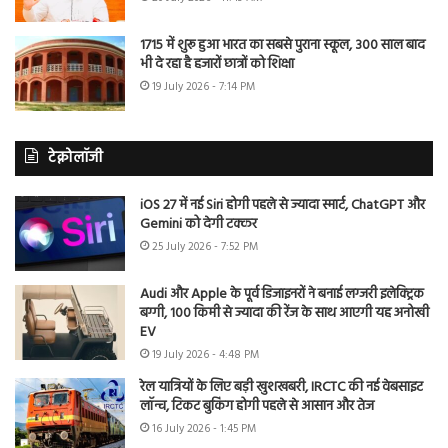
1715 में शुरू हुआ भारत का सबसे पुराना स्कूल, 300 साल बाद
भी दे रहा है हजारों छात्रों को शिक्षा
19 July 2026 - 7:14 PM
टेक्नोलॉजी
iOS 27 में नई Siri होगी पहले से ज्यादा स्मार्ट, ChatGPT और
Gemini को देगी टक्कर
25 July 2026 - 7:52 PM
Audi और Apple के पूर्व डिजाइनरों ने बनाई लग्जरी इलेक्ट्रिक
बग्गी, 100 किमी से ज्यादा की रेंज के साथ आएगी यह अनोखी
EV
19 July 2026 - 4:48 PM
रेल यात्रियों के लिए बड़ी खुशखबरी, IRCTC की नई वेबसाइट
लॉन्च, टिकट बुकिंग होगी पहले से आसान और तेज
16 July 2026 - 1:45 PM