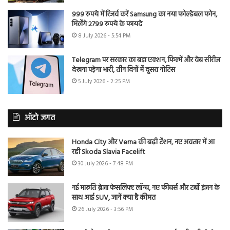
999 रुपये में रिजर्व करें Samsung का नया फोल्डेबल फोन,
मिलेंगे 2799 रुपये के फायदे
8 July 2026 - 5:54 PM
Telegram पर सरकार का बड़ा एक्शन, फिल्में और वेब सीरीज
देखना पड़ेगा भारी, तीन दिनों में दूसरा नोटिस
5 July 2026 - 2:25 PM
ऑटो जगत
Honda City और Verna की बढ़ी टेंशन, नए अवतार में आ
रही Skoda Slavia Facelift
30 July 2026 - 7:48 PM
नई मारुति ब्रेजा फेसलिफ्ट लॉन्च, नए फीचर्स और टर्बो इंजन के
साथ आई SUV, जानें क्या है कीमत
26 July 2026 - 3:56 PM