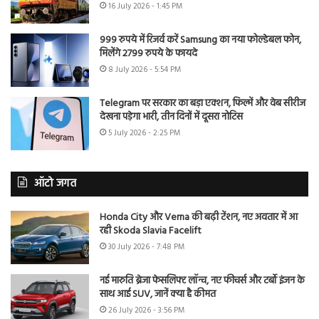
16 July 2026 - 1:45 PM
999 रुपये में रिजर्व करें Samsung का नया फोल्डेबल फोन,
मिलेंगे 2799 रुपये के फायदे
8 July 2026 - 5:54 PM
Telegram पर सरकार का बड़ा एक्शन, फिल्में और वेब सीरीज
देखना पड़ेगा भारी, तीन दिनों में दूसरा नोटिस
5 July 2026 - 2:25 PM
ऑटो जगत
Honda City और Verna की बढ़ी टेंशन, नए अवतार में आ
रही Skoda Slavia Facelift
30 July 2026 - 7:48 PM
नई मारुति ब्रेजा फेसलिफ्ट लॉन्च, नए फीचर्स और टर्बो इंजन के
साथ आई SUV, जानें क्या है कीमत
26 July 2026 - 3:56 PM