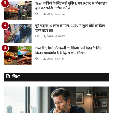
Train यात्रियों के लिए बड़ी सुविधा, अब IRCTC से ऑनलाइन
बुक कर सकेंगे एक्सेस लगेज
31 July 2026 - 6:59 PM
चूहे ने उड़ाए 10 लाख के गहने, CCTV में खुला चोरी का हैरान
करने वाला राज
31 July 2026 - 6:26 PM
दालचीनी, मेथी और हल्दी का मिश्रण, जानें सेहत के लिए
कितना फायदेमंद है ये नेचुरल कॉम्बिनेशन
31 July 2026 - 5:57 PM
शिक्षा