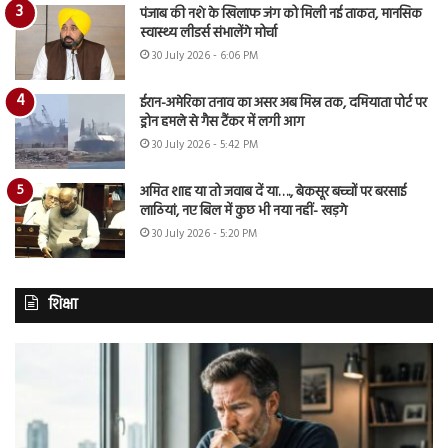
पंजाब की नशे के खिलाफ जंग को मिली नई ताकत, मानसिक
स्वास्थ्य लीडर्स संभालेंगे मोर्चा
30 July 2026 - 6:06 PM
ईरान-अमेरिका तनाव का असर अब मिस्र तक, दमियाता पोर्ट पर
ड्रोन हमले से गैस टैंकर में लगी आग
30 July 2026 - 5:42 PM
अमित शाह या तो जवाब दें या…., बेकसूर बच्चों पर बरसाई
लाठियां, नए बिल में कुछ भी नया नहीं- खड़गे
30 July 2026 - 5:20 PM
शिक्षा