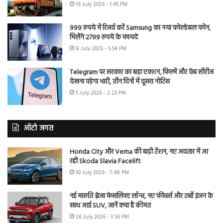
16 July 2026 - 1:45 PM
999 रुपये में रिजर्व करें Samsung का नया फोल्डेबल फोन,
मिलेंगे 2799 रुपये के फायदे
8 July 2026 - 5:54 PM
Telegram पर सरकार का बड़ा एक्शन, फिल्में और वेब सीरीज
देखना पड़ेगा भारी, तीन दिनों में दूसरा नोटिस
5 July 2026 - 2:25 PM
ऑटो जगत
Honda City और Verna की बढ़ी टेंशन, नए अवतार में आ
रही Skoda Slavia Facelift
30 July 2026 - 7:48 PM
नई मारुति ब्रेजा फेसलिफ्ट लॉन्च, नए फीचर्स और टर्बो इंजन के
साथ आई SUV, जानें क्या है कीमत
26 July 2026 - 3:56 PM