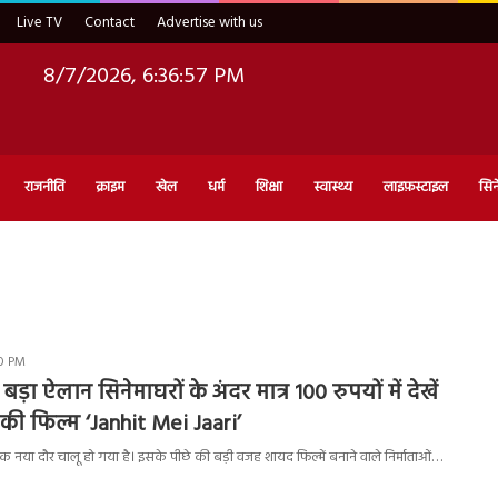
Live TV
Contact
Advertise with us
8/7/2026, 6:36:58 PM
राजनीति
क्राइम
खेल
धर्म
शिक्षा
स्वास्थ्य
लाइफ़स्टाइल
सिन
30 PM
बड़ा ऐलान सिनेमाघरों के अंदर मात्र 100 रुपयों में देखें
की फिल्म ‘Janhit Mei Jaari’
नया दौर चालू हो गया है। इसके पीछे की बड़ी वजह शायद फिल्में बनाने वाले निर्माताओं…