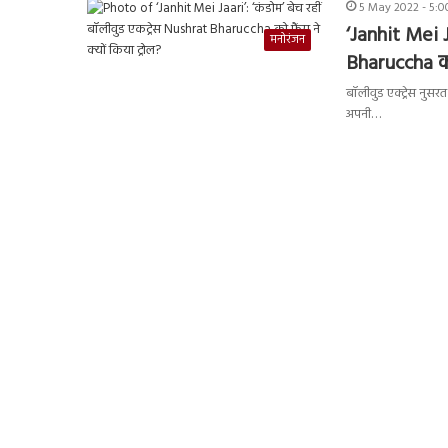
5 May 2022 - 5:
‘Janhit Mei J
मनोरंजन
Bharuccha को 
बॉलीवुड एक्ट्रेस नुसर
अपनी…