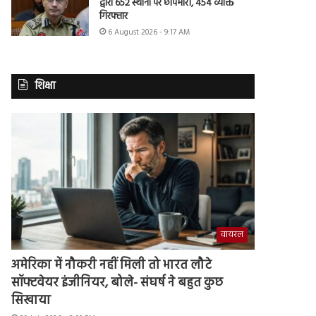
द्वारा 652 स्थानों पर छापेमारी, 454 व्यक्ति
गिरफ्तार
6 August 2026 - 9:17 AM
शिक्षा
वायरल
अमेरिका में नौकरी नहीं मिली तो भारत लौटे
सॉफ्टवेयर इंजीनियर, बोले- संघर्ष ने बहुत कुछ
सिखाया