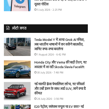
दूसरा नोटिस
5 July 2026 - 2:25 PM
ऑटो जगत
Tesla Model Y में आया Grok AI फीचर,
अब भारतीय भाषाओं में कर सकेंगे बातचीत,
जानिए क्या-क्या बदलेगा
1 August 2026 - 6:42 PM
Honda City और Verna की बढ़ी टेंशन, नए
अवतार में आ रही Skoda Slavia Facelift
30 July 2026 - 7:48 PM
नई मारुति ब्रेजा फेसलिफ्ट लॉन्च, नए फीचर्स
और टर्बो इंजन के साथ आई SUV, जानें क्या है
कीमत
26 July 2026 - 3:56 PM
E20 पेट्रोल, फ्लेक्स फ्यूल या EV कार? नई