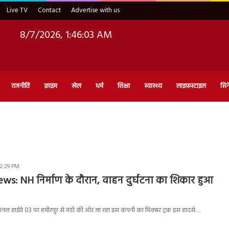
Live TV
Contact
Advertise with us
8/7/2026, 1:46:04 AM
राजनीति
क्राइम
खेल
धर्म
शिक्षा
स्वास्थ्य
लाइफ़स्टाइल
सिन
 2:29 PM
s: NH निर्माण के दौरान, वाहन दुर्घटना का शिकार हुआ
नेशनल हाईवे 03 पर हमीरपुर से मंडी की ओर जा रहा इस कंपनी का मिक्सर ट्रक इस हादसे…