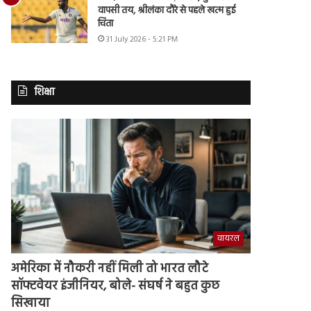
वापसी तय, श्रीलंका दौरे से पहले खत्म हुई
चिंता
31 July 2026 - 5:21 PM
शिक्षा
वायरल
अमेरिका में नौकरी नहीं मिली तो भारत लौटे
सॉफ्टवेयर इंजीनियर, बोले- संघर्ष ने बहुत कुछ
सिखाया