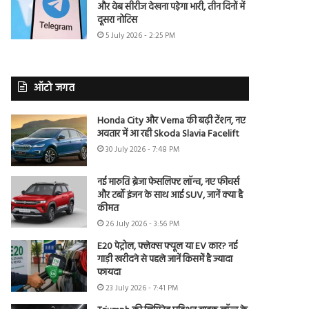
और वेब सीरीज देखना पड़ेगा भारी, तीन दिनों में
दूसरा नोटिस
5 July 2026 - 2:25 PM
ऑटो जगत
Honda City और Verna की बढ़ी टेंशन, नए
अवतार में आ रही Skoda Slavia Facelift
30 July 2026 - 7:48 PM
नई मारुति ब्रेजा फेसलिफ्ट लॉन्च, नए फीचर्स
और टर्बो इंजन के साथ आई SUV, जानें क्या है
कीमत
26 July 2026 - 3:56 PM
E20 पेट्रोल, फ्लेक्स फ्यूल या EV कार? नई
गाड़ी खरीदने से पहले जानें किसमें है ज्यादा
फायदा
23 July 2026 - 7:41 PM