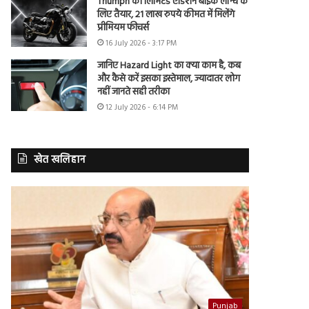
Triumph की लिमिटेड एडिशन बाइक लॉन्च के
लिए तैयार, 21 लाख रुपये कीमत में मिलेंगे
प्रीमियम फीचर्स
16 July 2026 - 3:17 PM
जानिए Hazard Light का क्या काम है, कब
और कैसे करें इसका इस्तेमाल, ज्यादातर लोग
नहीं जानते सही तरीका
12 July 2026 - 6:14 PM
खेत खलिहान
Punjab