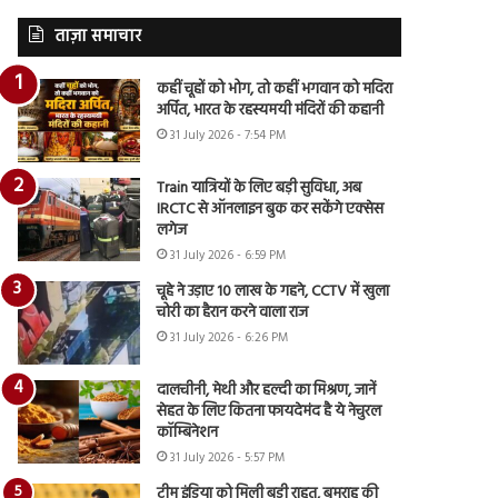
ताज़ा समाचार
कहीं चूहों को भोग, तो कहीं भगवान को मदिरा
अर्पित, भारत के रहस्यमयी मंदिरों की कहानी
31 July 2026 - 7:54 PM
Train यात्रियों के लिए बड़ी सुविधा, अब
IRCTC से ऑनलाइन बुक कर सकेंगे एक्सेस
लगेज
31 July 2026 - 6:59 PM
चूहे ने उड़ाए 10 लाख के गहने, CCTV में खुला
चोरी का हैरान करने वाला राज
31 July 2026 - 6:26 PM
दालचीनी, मेथी और हल्दी का मिश्रण, जानें
सेहत के लिए कितना फायदेमंद है ये नेचुरल
कॉम्बिनेशन
31 July 2026 - 5:57 PM
टीम इंडिया को मिली बड़ी राहत, बुमराह की