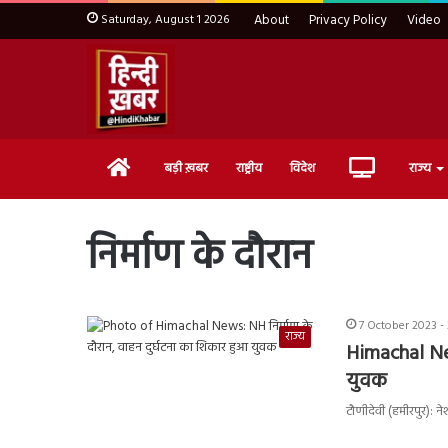
Saturday, August 1 2026
About
Privacy Policy
Video
Home
Live
बड़ी ख़बर
राष्ट्रीय
विदेश
राज्य
TV
निर्माण के दौरान
7 October 2023 -
राज्य
Himachal New
युवक
टौणीदेवी (हमीरपुर): 