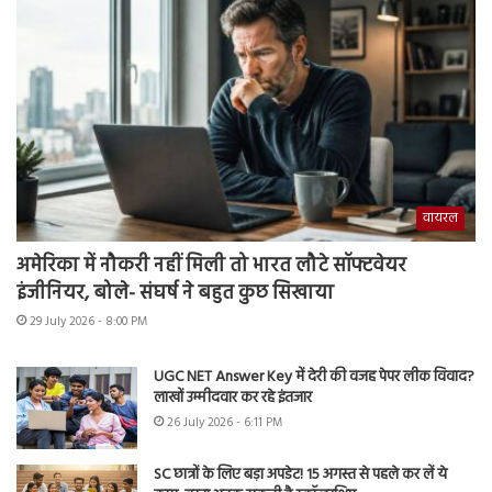
वायरल
अमेरिका में नौकरी नहीं मिली तो भारत लौटे सॉफ्टवेयर
इंजीनियर, बोले- संघर्ष ने बहुत कुछ सिखाया
29 July 2026 - 8:00 PM
UGC NET Answer Key में देरी की वजह पेपर लीक विवाद?
लाखों उम्मीदवार कर रहे इंतजार
26 July 2026 - 6:11 PM
SC छात्रों के लिए बड़ा अपडेट! 15 अगस्त से पहले कर लें ये