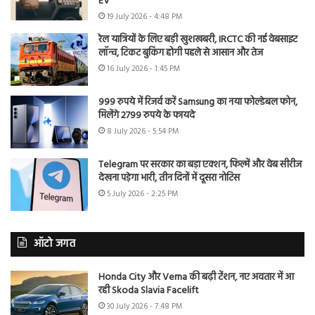
EV
19 July 2026 - 4:48 PM
रेल यात्रियों के लिए बड़ी खुशखबरी, IRCTC की नई वेबसाइट
लॉन्च, टिकट बुकिंग होगी पहले से आसान और तेज
16 July 2026 - 1:45 PM
999 रुपये में रिजर्व करें Samsung का नया फोल्डेबल फोन,
मिलेंगे 2799 रुपये के फायदे
8 July 2026 - 5:54 PM
Telegram पर सरकार का बड़ा एक्शन, फिल्में और वेब सीरीज
देखना पड़ेगा भारी, तीन दिनों में दूसरा नोटिस
5 July 2026 - 2:25 PM
ऑटो जगत
Honda City और Verna की बढ़ी टेंशन, नए अवतार में आ
रही Skoda Slavia Facelift
30 July 2026 - 7:48 PM