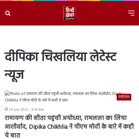
Search
M
for
8/6/2026, 11:22:02 PM
दीपिका चिखलिया लेटेस्ट
न्यूज
मनोरंजन
24 July 2023 - 8:19 AM
रामायण की सीता पहुंची अयोध्या, रामलला का लिया
आशीर्वाद, Dipika Chikhlia ने पीएम मोदी के बारे में कही
ये बात