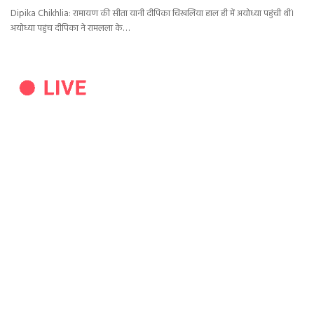
Dipika Chikhlia: रामायण की सीता यानी दीपिका चिखलिया हाल ही में अयोध्या पहुंची थीं।
अयोध्या पहुंच दीपिका ने रामलला के…