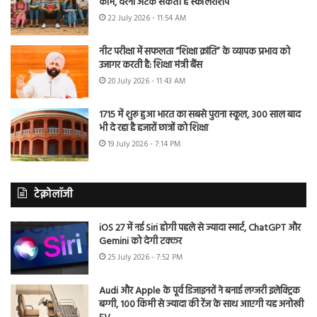
काम, वरना अटक सकती है स्कॉलरशिप
22 July 2026 - 11:54 AM
नीट परीक्षा में सफलता “शिक्षा क्रांति” के व्यापक प्रभाव को
उजागर करती है: शिक्षा मंत्री बैंस
20 July 2026 - 11:43 AM
1715 में शुरू हुआ भारत का सबसे पुराना स्कूल, 300 साल बाद
भी दे रहा है हजारों छात्रों को शिक्षा
19 July 2026 - 7:14 PM
टेक्नोलॉजी
iOS 27 में नई Siri होगी पहले से ज्यादा स्मार्ट, ChatGPT और
Gemini को देगी टक्कर
25 July 2026 - 7:52 PM
Audi और Apple के पूर्व डिजाइनरों ने बनाई लग्जरी इलेक्ट्रिक
बग्गी, 100 किमी से ज्यादा की रेंज के साथ आएगी यह अनोखी