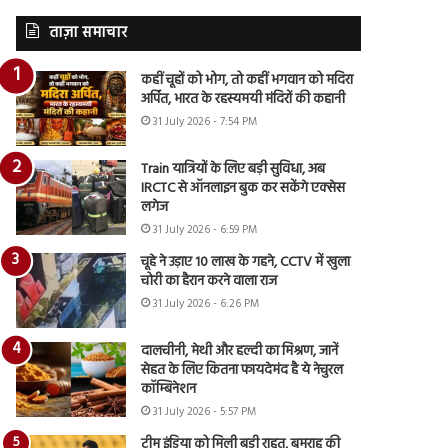
ताज़ा समाचार
कहीं चूहों को भोग, तो कहीं भगवान को मदिरा
अर्पित, भारत के रहस्यमयी मंदिरों की कहानी
31 July 2026 - 7:54 PM
Train यात्रियों के लिए बड़ी सुविधा, अब
IRCTC से ऑनलाइन बुक कर सकेंगे एक्सेस
लगेज
31 July 2026 - 6:59 PM
चूहे ने उड़ाए 10 लाख के गहने, CCTV में खुला
चोरी का हैरान करने वाला राज
31 July 2026 - 6:26 PM
दालचीनी, मेथी और हल्दी का मिश्रण, जानें
सेहत के लिए कितना फायदेमंद है ये नेचुरल
कॉम्बिनेशन
31 July 2026 - 5:57 PM
टीम इंडिया को मिली बड़ी राहत, बुमराह की