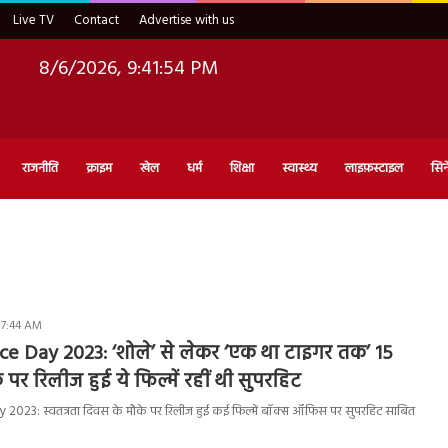
Live TV
Contact
Advertise with us
8/6/2026, 9:41:55 PM
राजनीति
क्राइम
खेल
धर्म
शिक्षा
स्वास्थ्य
लाइफ़स्टाइल
सिन
 7:44 AM
e Day 2023: ‘शोले’ से लेकर ‘एक था टाइगर तक’ 15
 पर रिलीज हुई ये फिल्में रहीं थी सुपरहिट
23: स्वतत्रता दिवस के मौके पर रिलीज हुई कई फिल्में बॉक्स ऑफिस पर सुपरहिट साबित