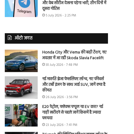
और वेब सीरीज देखना पड़ेगा भारी, तीन दिनों में
दूसरा नोटिस
5 July 2026 - 2:25 PM
ऑटो जगत
Honda City और Verna की बढ़ी टेंशन, नए
अवतार में आ रही Skoda Slavia Facelift
30 July 2026 - 7:48 PM
नई मारुति ब्रेजा फेसलिफ्ट लॉन्च, नए फीचर्स
और टर्बो इंजन के साथ आई SUV, जानें क्या है
कीमत
26 July 2026 - 3:56 PM
E20 पेट्रोल, फ्लेक्स फ्यूल या EV कार? नई
गाड़ी खरीदने से पहले जानें किसमें है ज्यादा
फायदा
23 July 2026 - 7:41 PM