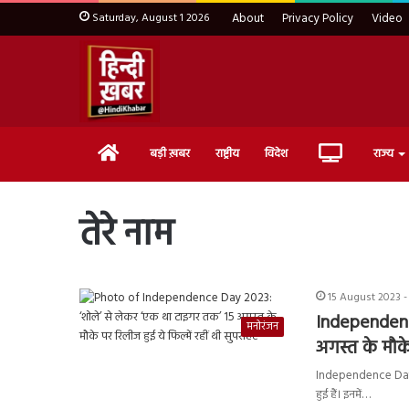
Saturday, August 1 2026
About
Privacy Policy
Video
Home
Live
बड़ी ख़बर
राष्ट्रीय
विदेश
राज्य
TV
तेरे नाम
15 August 2023 -
Independenc
मनोरंजन
अगस्त के मौके
Independence Day 20
हुई हैं। इनमें…