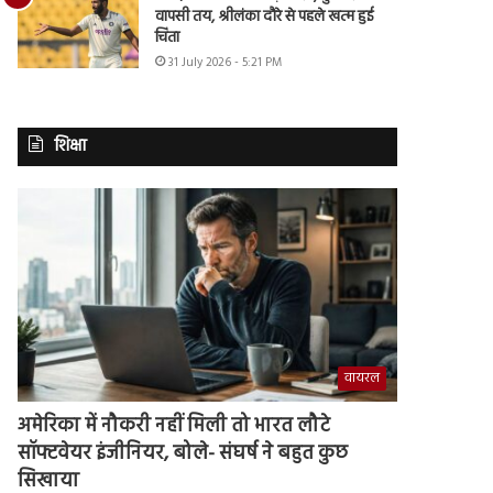
वापसी तय, श्रीलंका दौरे से पहले खत्म हुई
चिंता
31 July 2026 - 5:21 PM
शिक्षा
वायरल
अमेरिका में नौकरी नहीं मिली तो भारत लौटे
सॉफ्टवेयर इंजीनियर, बोले- संघर्ष ने बहुत कुछ
सिखाया