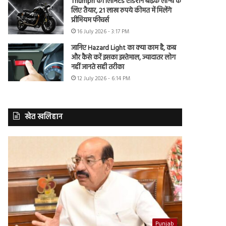
Triumph की लिमिटेड एडिशन बाइक लॉन्च के
लिए तैयार, 21 लाख रुपये कीमत में मिलेंगे
प्रीमियम फीचर्स
16 July 2026 - 3:17 PM
जानिए Hazard Light का क्या काम है, कब
और कैसे करें इसका इस्तेमाल, ज्यादातर लोग
नहीं जानते सही तरीका
12 July 2026 - 6:14 PM
खेत खलिहान
Punjab