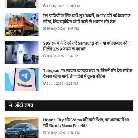
19 July 2026 - 4:48 PM
रेल यात्रियों के लिए बड़ी खुशखबरी, IRCTC की नई वेबसाइट
लॉन्च, टिकट बुकिंग होगी पहले से आसान और तेज
16 July 2026 - 1:45 PM
999 रुपये में रिजर्व करें Samsung का नया फोल्डेबल फोन,
मिलेंगे 2799 रुपये के फायदे
8 July 2026 - 5:54 PM
Telegram पर सरकार का बड़ा एक्शन, फिल्में और वेब सीरीज
देखना पड़ेगा भारी, तीन दिनों में दूसरा नोटिस
5 July 2026 - 2:25 PM
ऑटो जगत
Honda City और Verna की बढ़ी टेंशन, नए अवतार में आ
रही Skoda Slavia Facelift
30 July 2026 - 7:48 PM