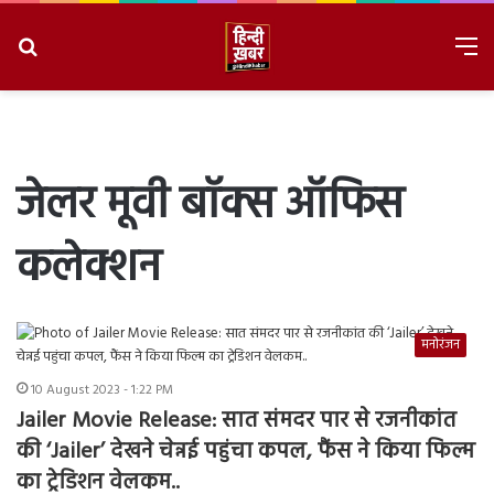
Search
M
for
8/8/2026, 7:22:38 PM
जेलर मूवी बॉक्स ऑफिस
कलेक्शन
मनोरंजन
10 August 2023 - 1:22 PM
Jailer Movie Release: सात संमदर पार से रजनीकांत
की ‘Jailer’ देखने चेन्नई पहुंचा कपल, फैंस ने किया फिल्म
का ट्रेडिशन वेलकम..