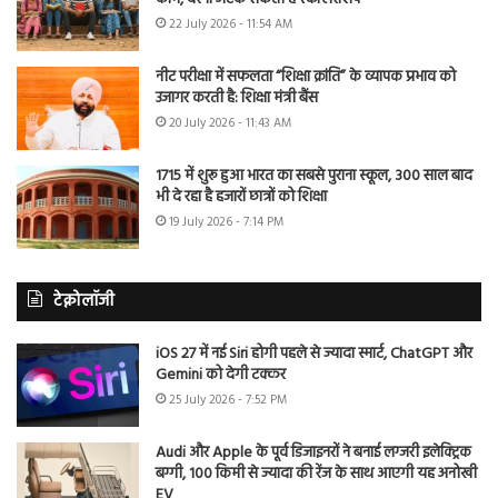
22 July 2026 - 11:54 AM
नीट परीक्षा में सफलता “शिक्षा क्रांति” के व्यापक प्रभाव को
उजागर करती है: शिक्षा मंत्री बैंस
20 July 2026 - 11:43 AM
1715 में शुरू हुआ भारत का सबसे पुराना स्कूल, 300 साल बाद
भी दे रहा है हजारों छात्रों को शिक्षा
19 July 2026 - 7:14 PM
टेक्नोलॉजी
iOS 27 में नई Siri होगी पहले से ज्यादा स्मार्ट, ChatGPT और
Gemini को देगी टक्कर
25 July 2026 - 7:52 PM
Audi और Apple के पूर्व डिजाइनरों ने बनाई लग्जरी इलेक्ट्रिक
बग्गी, 100 किमी से ज्यादा की रेंज के साथ आएगी यह अनोखी
EV