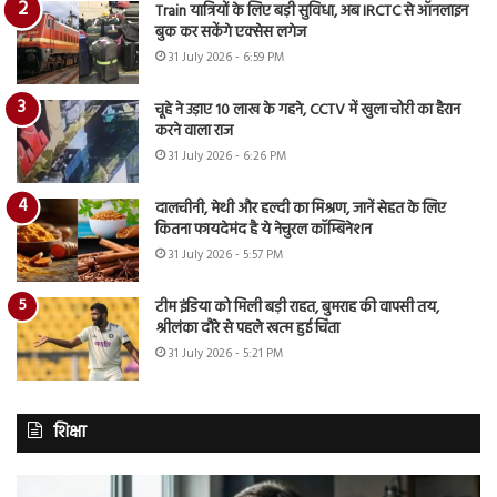
Train यात्रियों के लिए बड़ी सुविधा, अब IRCTC से ऑनलाइन
बुक कर सकेंगे एक्सेस लगेज
31 July 2026 - 6:59 PM
चूहे ने उड़ाए 10 लाख के गहने, CCTV में खुला चोरी का हैरान
करने वाला राज
31 July 2026 - 6:26 PM
दालचीनी, मेथी और हल्दी का मिश्रण, जानें सेहत के लिए
कितना फायदेमंद है ये नेचुरल कॉम्बिनेशन
31 July 2026 - 5:57 PM
टीम इंडिया को मिली बड़ी राहत, बुमराह की वापसी तय,
श्रीलंका दौरे से पहले खत्म हुई चिंता
31 July 2026 - 5:21 PM
शिक्षा