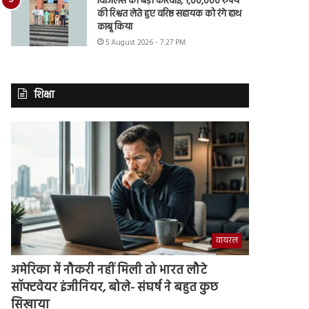
विजिलेंस की बड़ी कार्रवाई, 1,00,000 रुपये
की रिश्वत लेते हुए वरिष्ठ सहायक को रंगे हाथ
काबू किया
5 August 2026 - 7:27 PM
शिक्षा
वायरल
अमेरिका में नौकरी नहीं मिली तो भारत लौटे
सॉफ्टवेयर इंजीनियर, बोले- संघर्ष ने बहुत कुछ
सिखाया