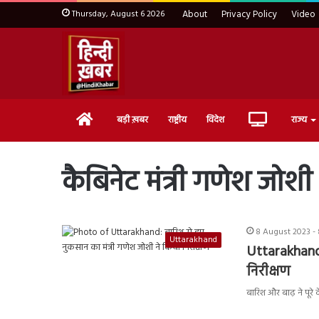
Thursday, August 6 2026
About
Privacy Policy
Video
Home
Live
बड़ी ख़बर
राष्ट्रीय
विदेश
राज्य
TV
कैबिनेट मंत्री गणेश जोशी
8 August 2023 -
Uttarakhand
Uttarakhand:
निरीक्षण
बारिश और बाढ़ ने पूरे 