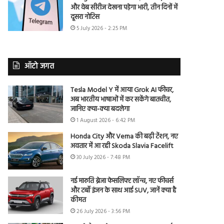
और वेब सीरीज देखना पड़ेगा भारी, तीन दिनों में
दूसरा नोटिस
5 July 2026 - 2:25 PM
ऑटो जगत
Tesla Model Y में आया Grok AI फीचर,
अब भारतीय भाषाओं में कर सकेंगे बातचीत,
जानिए क्या-क्या बदलेगा
1 August 2026 - 6:42 PM
Honda City और Verna की बढ़ी टेंशन, नए
अवतार में आ रही Skoda Slavia Facelift
30 July 2026 - 7:48 PM
नई मारुति ब्रेजा फेसलिफ्ट लॉन्च, नए फीचर्स
और टर्बो इंजन के साथ आई SUV, जानें क्या है
कीमत
26 July 2026 - 3:56 PM