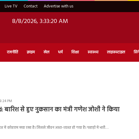
Live TV
Contact
Advertise with us
8/8/2026, 3:33:21 AM
राजनीति
क्राइम
खेल
धर्म
शिक्षा
स्वास्थ्य
लाइफ़स्टाइल
सिन
 8:24 PM
 बारिश से हुए नुकसान का मंत्री गणेश जोशी ने किया
देश में कोहराम मचा रखा है। जिससे जीवन अस्त-व्यस्त हो गया है। पहाड़ों में भारी…