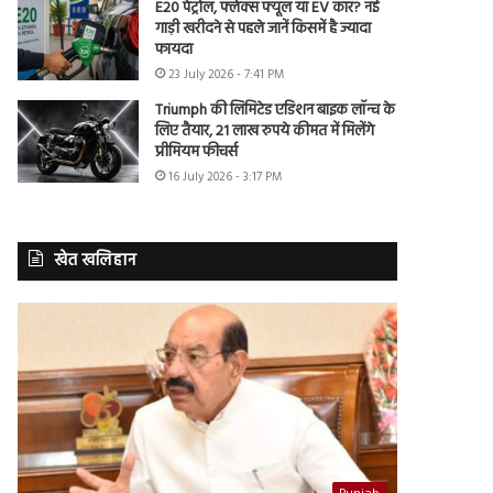
E20 पेट्रोल, फ्लेक्स फ्यूल या EV कार? नई
गाड़ी खरीदने से पहले जानें किसमें है ज्यादा
फायदा
23 July 2026 - 7:41 PM
Triumph की लिमिटेड एडिशन बाइक लॉन्च के
लिए तैयार, 21 लाख रुपये कीमत में मिलेंगे
प्रीमियम फीचर्स
16 July 2026 - 3:17 PM
खेत खलिहान