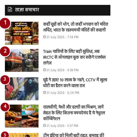
ताज़ा समाचार
कहीं चूहों को भोग, तो कहीं भगवान को मदिरा
अर्पित, भारत के रहस्यमयी मंदिरों की कहानी
31 July 2026 - 7:54 PM
Train यात्रियों के लिए बड़ी सुविधा, अब
IRCTC से ऑनलाइन बुक कर सकेंगे एक्सेस
लगेज
31 July 2026 - 6:59 PM
चूहे ने उड़ाए 10 लाख के गहने, CCTV में खुला
चोरी का हैरान करने वाला राज
31 July 2026 - 6:26 PM
दालचीनी, मेथी और हल्दी का मिश्रण, जानें
सेहत के लिए कितना फायदेमंद है ये नेचुरल
कॉम्बिनेशन
31 July 2026 - 5:57 PM
टीम इंडिया को मिली बड़ी राहत, बुमराह की