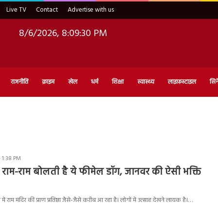
Live TV
Contact
Advertise with us
8/6/2026, 8:09:31 PM
राजनीति
क्राइम
खेल
धर्म
शिक्षा
स्वास्थ्य
लाइफ़स्टाइल
सिन
- 1:38 PM
 राम-राम बोलती है ये फीमेल डॉग, जानवर की ऐसी भक्ति
ें राम मंदिर की प्राण प्रतिष्ठा जैसे-जैसे करीब आ रहा है। लोगों में उत्साह देखने लायक है।…