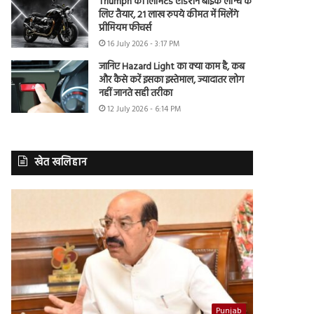
Triumph की लिमिटेड एडिशन बाइक लॉन्च के
लिए तैयार, 21 लाख रुपये कीमत में मिलेंगे
प्रीमियम फीचर्स
16 July 2026 - 3:17 PM
जानिए Hazard Light का क्या काम है, कब
और कैसे करें इसका इस्तेमाल, ज्यादातर लोग
नहीं जानते सही तरीका
12 July 2026 - 6:14 PM
खेत खलिहान
Punjab