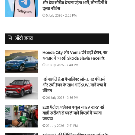
और वेब सीरीज देखना पड़ेगा भारी, तीन दिनों में
दूसरा नोटिस
5 July 2026 - 2:25 PM
ऑटो जगत
Honda City और Verna की बढ़ी टेंशन, नए
अवतार में आ रही Skoda Slavia Facelift
30 July 2026 - 7:48 PM
नई मारुति ब्रेजा फेसलिफ्ट लॉन्च, नए फीचर्स
और टर्बो इंजन के साथ आई SUV, जानें क्या है
कीमत
26 July 2026 - 3:56 PM
E20 पेट्रोल, फ्लेक्स फ्यूल या EV कार? नई
गाड़ी खरीदने से पहले जानें किसमें है ज्यादा
फायदा
23 July 2026 - 7:41 PM