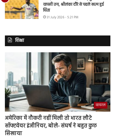
वापसी तय, श्रीलंका दौरे से पहले खत्म हुई
चिंता
31 July 2026 - 5:21 PM
शिक्षा
वायरल
अमेरिका में नौकरी नहीं मिली तो भारत लौटे
सॉफ्टवेयर इंजीनियर, बोले- संघर्ष ने बहुत कुछ
सिखाया