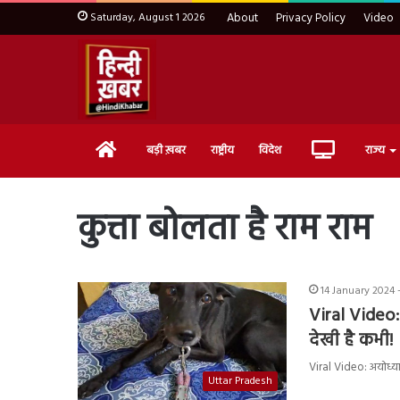
Saturday, August 1 2026
About
Privacy Policy
Video
Home
Live
बड़ी ख़बर
राष्ट्रीय
विदेश
राज्य
TV
कुत्ता बोलता है राम राम
14 January 2024 
Viral Video:
देखी है कभी!
Viral Video: अयोध्या म
Uttar Pradesh