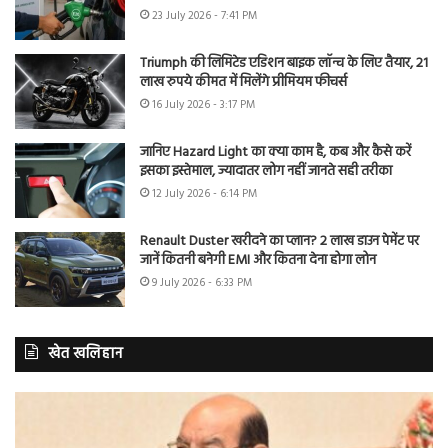
23 July 2026 - 7:41 PM
Triumph की लिमिटेड एडिशन बाइक लॉन्च के लिए तैयार, 21
लाख रुपये कीमत में मिलेंगे प्रीमियम फीचर्स
16 July 2026 - 3:17 PM
जानिए Hazard Light का क्या काम है, कब और कैसे करें
इसका इस्तेमाल, ज्यादातर लोग नहीं जानते सही तरीका
12 July 2026 - 6:14 PM
Renault Duster खरीदने का प्लान? 2 लाख डाउन पेमेंट पर
जानें कितनी बनेगी EMI और कितना देना होगा लोन
9 July 2026 - 6:33 PM
खेत खलिहान