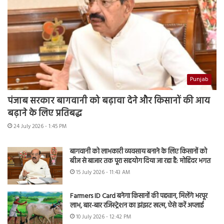
Punjab
पंजाब सरकार बागवानी को बढ़ावा देने और किसानों की आय
बढ़ाने के लिए प्रतिबद्ध
24 July 2026 - 1:45 PM
बागवानी को लाभकारी व्यवसाय बनाने के लिए किसानों को
बीज से बाजार तक पूरा सहयोग दिया जा रहा है: मोहिंदर भगत
15 July 2026 - 11:43 AM
Farmers ID Card बनेगा किसानों की पहचान, मिलेंगे भरपूर
लाभ, बार-बार रजिस्ट्रेशन का झंझट खत्म, ऐसे करें अप्लाई
10 July 2026 - 12:42 PM