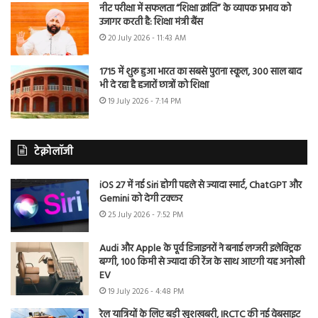
नीट परीक्षा में सफलता “शिक्षा क्रांति” के व्यापक प्रभाव को
उजागर करती है: शिक्षा मंत्री बैंस
20 July 2026 - 11:43 AM
1715 में शुरू हुआ भारत का सबसे पुराना स्कूल, 300 साल बाद
भी दे रहा है हजारों छात्रों को शिक्षा
19 July 2026 - 7:14 PM
टेक्नोलॉजी
iOS 27 में नई Siri होगी पहले से ज्यादा स्मार्ट, ChatGPT और
Gemini को देगी टक्कर
25 July 2026 - 7:52 PM
Audi और Apple के पूर्व डिजाइनरों ने बनाई लग्जरी इलेक्ट्रिक
बग्गी, 100 किमी से ज्यादा की रेंज के साथ आएगी यह अनोखी
EV
19 July 2026 - 4:48 PM
रेल यात्रियों के लिए बड़ी खुशखबरी, IRCTC की नई वेबसाइट