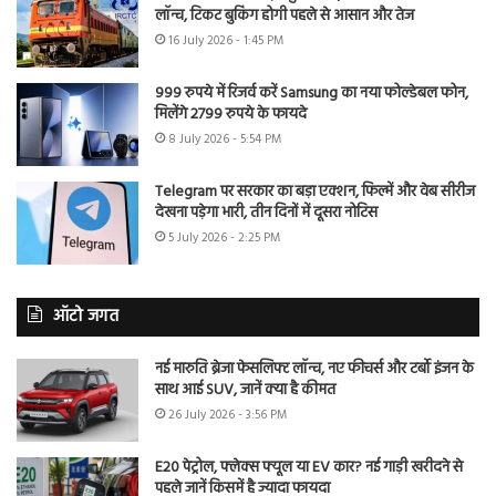
लॉन्च, टिकट बुकिंग होगी पहले से आसान और तेज
16 July 2026 - 1:45 PM
999 रुपये में रिजर्व करें Samsung का नया फोल्डेबल फोन,
मिलेंगे 2799 रुपये के फायदे
8 July 2026 - 5:54 PM
Telegram पर सरकार का बड़ा एक्शन, फिल्में और वेब सीरीज
देखना पड़ेगा भारी, तीन दिनों में दूसरा नोटिस
5 July 2026 - 2:25 PM
ऑटो जगत
नई मारुति ब्रेजा फेसलिफ्ट लॉन्च, नए फीचर्स और टर्बो इंजन के
साथ आई SUV, जानें क्या है कीमत
26 July 2026 - 3:56 PM
E20 पेट्रोल, फ्लेक्स फ्यूल या EV कार? नई गाड़ी खरीदने से
पहले जानें किसमें है ज्यादा फायदा