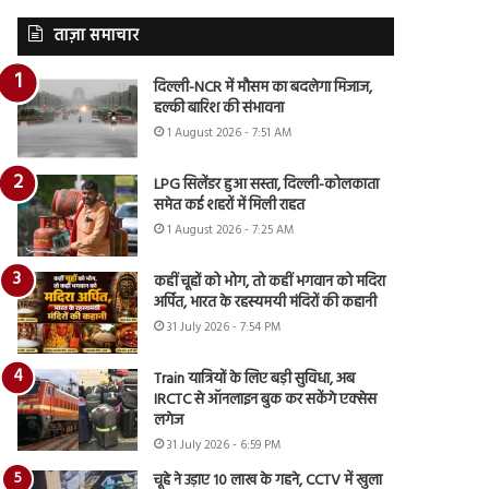
ताज़ा समाचार
दिल्ली-NCR में मौसम का बदलेगा मिजाज,
हल्की बारिश की संभावना
1 August 2026 - 7:51 AM
LPG सिलेंडर हुआ सस्ता, दिल्ली-कोलकाता
समेत कई शहरों में मिली राहत
1 August 2026 - 7:25 AM
कहीं चूहों को भोग, तो कहीं भगवान को मदिरा
अर्पित, भारत के रहस्यमयी मंदिरों की कहानी
31 July 2026 - 7:54 PM
Train यात्रियों के लिए बड़ी सुविधा, अब
IRCTC से ऑनलाइन बुक कर सकेंगे एक्सेस
लगेज
31 July 2026 - 6:59 PM
चूहे ने उड़ाए 10 लाख के गहने, CCTV में खुला