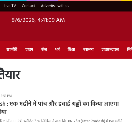
Live TV
Contact
Advertise with us
8/6/2026, 4:41:10 AM
राजनीति
क्राइम
खेल
धर्म
शिक्षा
स्वास्थ्य
लाइफ़स्टाइल
सिन
तैयार
 3:51 PM
h : एक महीने में पांच और हवाई अड्डों का किया जाएगा
धिया
क विमानन मंत्री ज्योतिरादित्य सिंधिया ने कहा कि उत्तर प्रदेश (Uttar Pradesh) में एक महीने