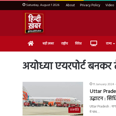
Saturday, August 1 2026
About
Privacy Policy
Video
Home
Live
बड़ी ख़बर
राष्ट्रीय
विदेश
राज्य
TV
अयोध्या एयरपोर्ट बनकर 
11 January 2024 -
Uttar Prades
उद्घाटन : सिं
Uttar Pradesh : नागरि
राजनीति
में पांच…