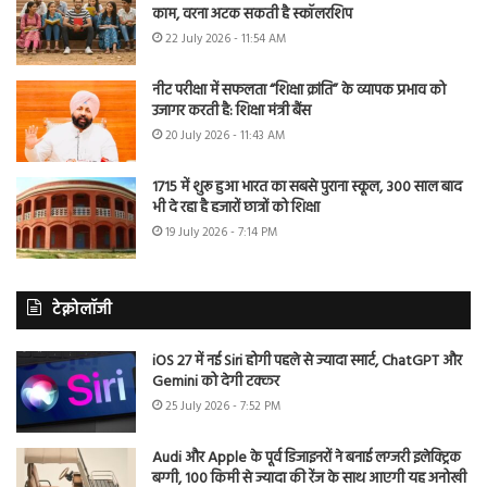
काम, वरना अटक सकती है स्कॉलरशिप
22 July 2026 - 11:54 AM
नीट परीक्षा में सफलता “शिक्षा क्रांति” के व्यापक प्रभाव को
उजागर करती है: शिक्षा मंत्री बैंस
20 July 2026 - 11:43 AM
1715 में शुरू हुआ भारत का सबसे पुराना स्कूल, 300 साल बाद
भी दे रहा है हजारों छात्रों को शिक्षा
19 July 2026 - 7:14 PM
टेक्नोलॉजी
iOS 27 में नई Siri होगी पहले से ज्यादा स्मार्ट, ChatGPT और
Gemini को देगी टक्कर
25 July 2026 - 7:52 PM
Audi और Apple के पूर्व डिजाइनरों ने बनाई लग्जरी इलेक्ट्रिक
बग्गी, 100 किमी से ज्यादा की रेंज के साथ आएगी यह अनोखी