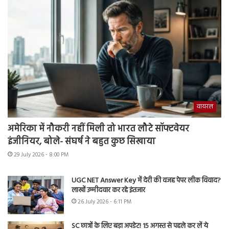
वायरल
अमेरिका में नौकरी नहीं मिली तो भारत लौटे सॉफ्टवेयर
इंजीनियर, बोले- संघर्ष ने बहुत कुछ सिखाया
29 July 2026 - 8:00 PM
UGC NET Answer Key में देरी की वजह पेपर लीक विवाद?
लाखों उम्मीदवार कर रहे इंतजार
26 July 2026 - 6:11 PM
SC छात्रों के लिए बड़ा अपडेट! 15 अगस्त से पहले कर लें ये