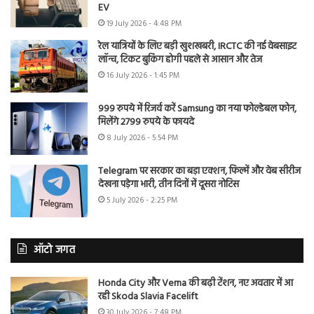
EV
19 July 2026 - 4:48 PM
रेल यात्रियों के लिए बड़ी खुशखबरी, IRCTC की नई वेबसाइट
लॉन्च, टिकट बुकिंग होगी पहले से आसान और तेज
16 July 2026 - 1:45 PM
999 रुपये में रिजर्व करें Samsung का नया फोल्डेबल फोन,
मिलेंगे 2799 रुपये के फायदे
8 July 2026 - 5:54 PM
Telegram पर सरकार का बड़ा एक्शन, फिल्में और वेब सीरीज
देखना पड़ेगा भारी, तीन दिनों में दूसरा नोटिस
5 July 2026 - 2:25 PM
ऑटो जगत
Honda City और Verna की बढ़ी टेंशन, नए अवतार में आ
रही Skoda Slavia Facelift
30 July 2026 - 7:48 PM