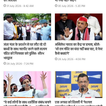
की आशंका
भी नया नहीं- खड़गे
31 July 2026 - 8:42 AM
30 July 2026 - 5:20 PM
जंतर मंतर के प्रदर्शन से घर लौट रहे दो
अखिलेश यादव का केंद्र पर हमला, बोले-
बच्चों के साथ मारपीट करने वाले सत्यम
‘जो राम मंदिर का चंदा नहीं बचा पाए, वे पेपर
पंडित को गिरफ्तार करे पुलिस- सौरभ
कैसे बचाएंगे’
भारद्वाज
28 July 2026 - 4:08 PM
28 July 2026 - 7:26 PM
“वे कई लोगों के साथ शारीरिक संबंध बनाने
एक अगस्त को दिल्ली में ‘नेशनल