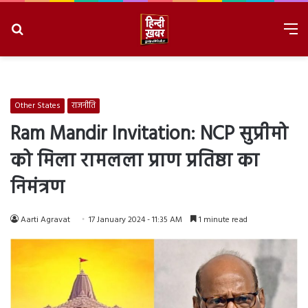
Search
M
for
8/6/2026, 8:33:27 AM
Other States
राजनीति
Ram Mandir Invitation: NCP सुप्रीमो
को मिला रामलला प्राण प्रतिष्ठा का
निमंत्रण
Aarti Agravat
17 January 2024 - 11:35 AM
1 minute read