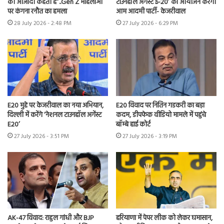
को आजादी कहती हैं”..Gen Z महिलाओं
टाउनहॉल अगेंस्ट ई-20’ का आयोजन करेगी
पर कंगना रनौत का हमला
आम आदमी पार्टी- केजरीवाल
28 July 2026 - 2:48 PM
27 July 2026 - 6:29 PM
E20 मुद्दे पर केजरीवाल का नया अभियान,
E20 विवाद पर नितिन गडकरी का बड़ा
दिल्ली में करेंगे ‘नेशनल टाउनहॉल अगेंस्ट
कदम, डीपफेक वीडियो मामले में पहुंचे
E20’
बॉम्बे हाई कोर्ट
27 July 2026 - 3:51 PM
27 July 2026 - 3:19 PM
AK-47 विवाद: राहुल गांधी और BJP
हरियाणा में पेपर लीक को लेकर घमासान,