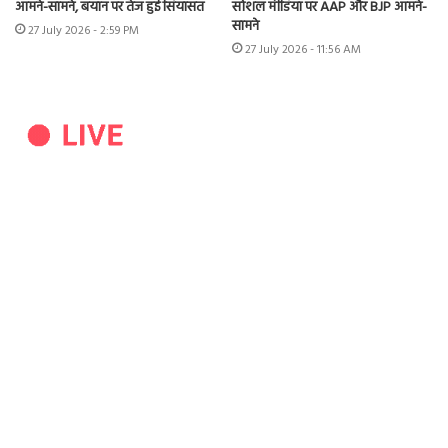
आमने-सामने, बयान पर तेज हुई सियासत
सोशल मीडिया पर AAP और BJP आमने-
सामने
27 July 2026 - 2:59 PM
27 July 2026 - 11:56 AM