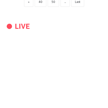
»
40
50
...
Last