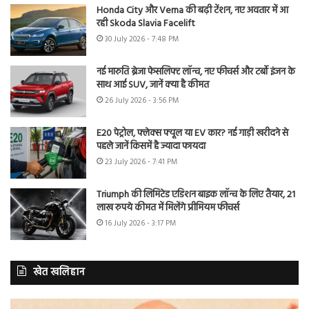
Honda City और Verna की बढ़ी टेंशन, नए अवतार में आ
रही Skoda Slavia Facelift
30 July 2026 - 7:48 PM
नई मारुति ब्रेजा फेसलिफ्ट लॉन्च, नए फीचर्स और टर्बो इंजन के
साथ आई SUV, जानें क्या है कीमत
26 July 2026 - 3:56 PM
E20 पेट्रोल, फ्लेक्स फ्यूल या EV कार? नई गाड़ी खरीदने से
पहले जानें किसमें है ज्यादा फायदा
23 July 2026 - 7:41 PM
Triumph की लिमिटेड एडिशन बाइक लॉन्च के लिए तैयार, 21
लाख रुपये कीमत में मिलेंगे प्रीमियम फीचर्स
16 July 2026 - 3:17 PM
खेत खलिहान