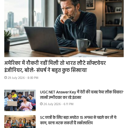
अमेरिका में नौकरी नहीं मिली तो भारत लौटे सॉफ्टवेयर
इंजीनियर, बोले- संघर्ष ने बहुत कुछ सिखाया
29 July 2026 - 8:00 PM
UGC NET Answer Key में देरी की वजह पेपर लीक विवाद?
लाखों उम्मीदवार कर रहे इंतजार
26 July 2026 - 6:11 PM
SC छात्रों के लिए बड़ा अपडेट! 15 अगस्त से पहले कर लें ये
काम, वरना अटक सकती है स्कॉलरशिप