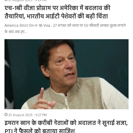
27 August 2025 - 9:29 PM
एच-1बी वीजा प्रोग्राम पर अमेरिका में बदलाव की
तैयारियां, भारतीय आईटी पेशेवरों की बढ़ी चिंता
America Strict On H-1B Visa : 27 अगस्त को भारत पर 50 फीसदी आयात शुल्क लगाने
के बाद अब ट्रंप…
25 August 2025 - 9:27 PM
इमरान खान के करीबी नेताओं को अदालत ने सुनाई सजा,
PTI ने फैसले को बताया साजिश