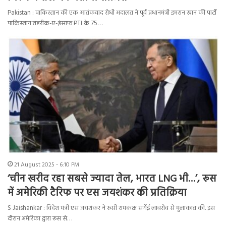
Pakistan : पाकिस्तान की एक आतंकवाद रोधी अदालत ने पूर्व प्रधानमंत्री इमरान खान की पार्टी
पाकिस्तान तहरीक-ए-इंसाफ PTI के 75…
21 August 2025 - 6:10 PM
‘चीन खरीद रहा सबसे ज्यादा तेल, भारत LNG भी…’, रूस
में अमेरिकी टैरिफ पर एस जयशंकर की प्रतिक्रिया
S Jaishankar : विदेश मंत्री एस जयशंकर ने रूसी रामकक्ष सर्गेई लावरोव से मुलाकात की. इस
दौरान अमेरिका द्वारा रूस से…