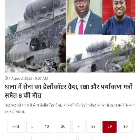
7 August 2025 - 9:07 AM
घाना में सेना का हेलीकॉप्टर क्रैश, रक्षा और पर्यावरण मंत्री
समेत 8 की मौत
फटाफट पढ़ें घाना में सैन्य हेलीकॉप्टर क्रैश, आठ की मौत हेलीकॉप्टर अकरा से उड़ान भरने के बाद
रडार से गायब…
First
...
10
20
«
28
29
30