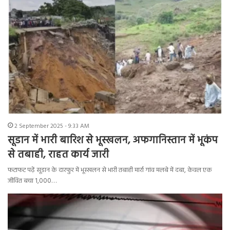
2 September 2025 - 9:33 AM
सूडान में भारी बारिश से भूस्खलन, अफगानिस्तान में भूकंप
से तबाही, राहत कार्य जारी
फटाफट पढ़ें सूडान के दारफुर में भूस्खलन से भारी तबाही मार्रा गांव मलबे में दबा, केवल एक
जीवित बचा 1,000…