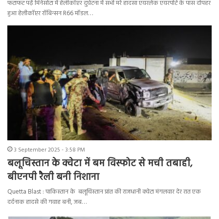
फटाफट पढ़ें मिनेसोटा में हेलीकॉप्टर दुर्घटना में सभी मरे हादसा एयरलेक एयरपोर्ट के पास दोपहर
हुआ हेलीकॉप्टर रॉबिन्सन R66 मॉडल…
3 September 2025 - 3:58 PM
बलूचिस्तान के क्वेटा में बम विस्फोट से मची तबाही,
बीएनपी रैली बनी निशाना
Quetta Blast : पाकिस्तान के बलूचिस्तान प्रांत की राजधानी क्वेटा मंगलवार देर रात एक
दर्दनाक हादसे की गवाह बनी, जब…