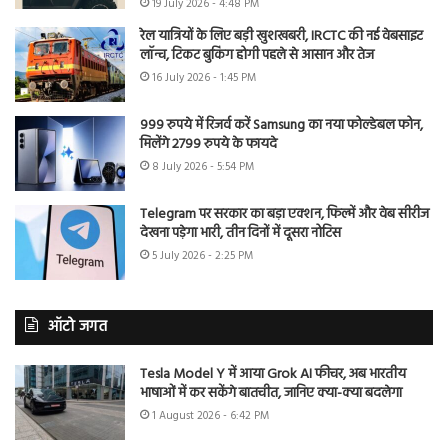
19 July 2026 - 4:48 PM
रेल यात्रियों के लिए बड़ी खुशखबरी, IRCTC की नई वेबसाइट
लॉन्च, टिकट बुकिंग होगी पहले से आसान और तेज
16 July 2026 - 1:45 PM
999 रुपये में रिजर्व करें Samsung का नया फोल्डेबल फोन,
मिलेंगे 2799 रुपये के फायदे
8 July 2026 - 5:54 PM
Telegram पर सरकार का बड़ा एक्शन, फिल्में और वेब सीरीज
देखना पड़ेगा भारी, तीन दिनों में दूसरा नोटिस
5 July 2026 - 2:25 PM
ऑटो जगत
Tesla Model Y में आया Grok AI फीचर, अब भारतीय
भाषाओं में कर सकेंगे बातचीत, जानिए क्या-क्या बदलेगा
1 August 2026 - 6:42 PM