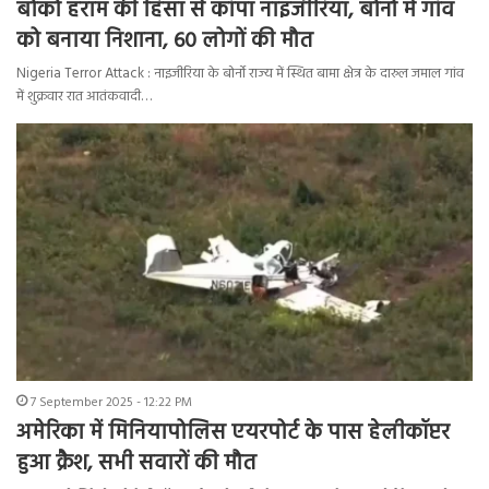
बोको हराम की हिंसा से कांपा नाइजीरिया, बोर्नो में गांव
को बनाया निशाना, 60 लोगों की मौत
Nigeria Terror Attack : नाइजीरिया के बोर्नो राज्य में स्थित बामा क्षेत्र के दारुल जमाल गांव
में शुक्रवार रात आतंकवादी…
7 September 2025 - 12:22 PM
अमेरिका में मिनियापोलिस एयरपोर्ट के पास हेलीकॉप्टर
हुआ क्रैश, सभी सवारों की मौत