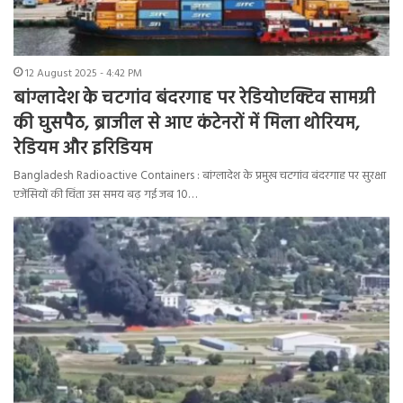
12 August 2025 - 4:42 PM
बांग्लादेश के चटगांव बंदरगाह पर रेडियोएक्टिव सामग्री
की घुसपैठ, ब्राजील से आए कंटेनरों में मिला थोरियम,
रेडियम और इरिडियम
Bangladesh Radioactive Containers : बांग्लादेश के प्रमुख चटगांव बंदरगाह पर सुरक्षा
एजेंसियों की चिंता उस समय बढ़ गई जब 10…