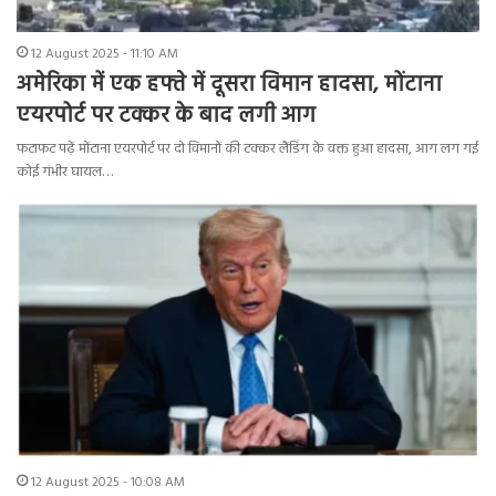
12 August 2025 - 11:10 AM
अमेरिका में एक हफ्ते में दूसरा विमान हादसा, मोंटाना
एयरपोर्ट पर टक्कर के बाद लगी आग
फटाफट पढ़ें मोंटाना एयरपोर्ट पर दो विमानों की टक्कर लैंडिंग के वक्त हुआ हादसा, आग लग गई
कोई गंभीर घायल…
12 August 2025 - 10:08 AM