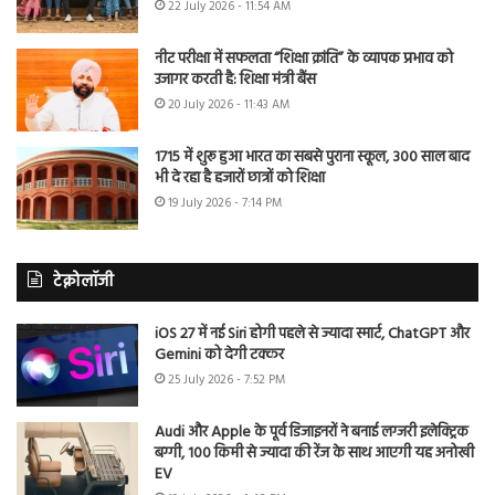
22 July 2026 - 11:54 AM
नीट परीक्षा में सफलता “शिक्षा क्रांति” के व्यापक प्रभाव को
उजागर करती है: शिक्षा मंत्री बैंस
20 July 2026 - 11:43 AM
1715 में शुरू हुआ भारत का सबसे पुराना स्कूल, 300 साल बाद
भी दे रहा है हजारों छात्रों को शिक्षा
19 July 2026 - 7:14 PM
टेक्नोलॉजी
iOS 27 में नई Siri होगी पहले से ज्यादा स्मार्ट, ChatGPT और
Gemini को देगी टक्कर
25 July 2026 - 7:52 PM
Audi और Apple के पूर्व डिजाइनरों ने बनाई लग्जरी इलेक्ट्रिक
बग्गी, 100 किमी से ज्यादा की रेंज के साथ आएगी यह अनोखी
EV