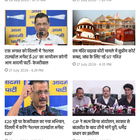
28 July 2026 - 10:51 AM
27 July 2026 - 7:20 PM
एक अगस्त को दिल्ली में ‘नेशनल
राम मंदिर चढ़ावा चोरी मामले में सुप्रीम कोर्ट
टाउनहॉल अगेंस्ट ई-20’ का आयोजन करेगी
सख्त, जांच के लिए नई SIT गठित
आम आदमी पार्टी- केजरीवाल
27 July 2026 - 4:35 PM
27 July 2026 - 6:29 PM
E20 मुद्दे पर केजरीवाल का नया अभियान,
CJP ने खत्म किया आंदोलन, सरकार से
दिल्ली में करेंगे ‘नेशनल टाउनहॉल अगेंस्ट
बातचीत के बाद तीनों मांगें पूरी, धर्मेंद्र
E20’
प्रधान का इस्तीफा