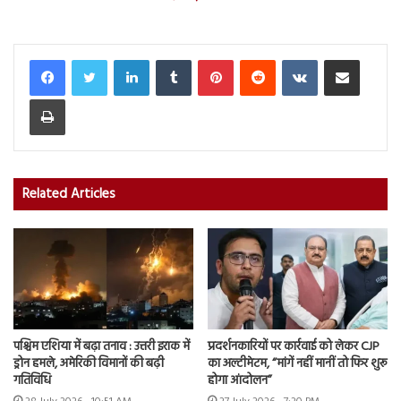
LinkedIn
Tumblr
Pinterest
Reddit
VKontakte
Share via Email
Print
Related Articles
पश्चिम एशिया में बढ़ा तनाव : उत्तरी इराक में
प्रदर्शनकारियों पर कार्रवाई को लेकर CJP
ड्रोन हमले, अमेरिकी विमानों की बढ़ी
का अल्टीमेटम, “मांगें नहीं मानीं तो फिर शुरू
गतिविधि
होगा आंदोलन”