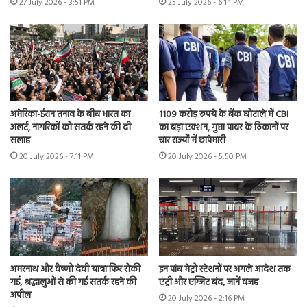
27 July 2026 - 3:51 PM
25 July 2026 - 6:14 PM
अमेरिका-ईरान तनाव के बीच भारत का
1109 करोड़ रुपये के बैंक घोटाले में CBI
अलर्ट, नागरिकों को सतर्क रहने की दी
का बड़ा एक्शन, गुप्ता पावर के ठिकानों पर
सलाह
चार राज्यों में छापेमारी
20 July 2026 - 7:11 PM
20 July 2026 - 5:50 PM
अमरनाथ और वैष्णो देवी यात्रा फिर रोकी
इन पांच मेट्रो स्टेशनों पर अगले आदेश तक
गई, श्रद्धालुओं से की गई सतर्क रहने की
एंट्री और एग्जिट बंद, जानें वजह
अपील
20 July 2026 - 2:16 PM