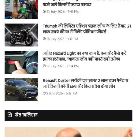
पहले जानें किसमें है ज्यादा फायदा
23 July 2026 - 7:41 PM
Triumph की लिमिटेड एडिशन बाइक लॉन्च के लिए तैयार, 21
लाख रुपये कीमत में मिलेंगे प्रीमियम फीचर्स
16 July 2026 - 3:17 PM
जानिए Hazard Light का क्या काम है, कब और कैसे करें
इसका इस्तेमाल, ज्यादातर लोग नहीं जानते सही तरीका
12 July 2026 - 6:14 PM
Renault Duster खरीदने का प्लान? 2 लाख डाउन पेमेंट पर
जानें कितनी बनेगी EMI और कितना देना होगा लोन
9 July 2026 - 6:33 PM
खेत खलिहान