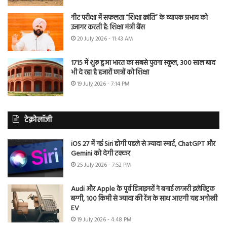
नीट परीक्षा में सफलता “शिक्षा क्रांति” के व्यापक प्रभाव को
उजागर करती है: शिक्षा मंत्री बैंस
20 July 2026 - 11:43 AM
1715 में शुरू हुआ भारत का सबसे पुराना स्कूल, 300 साल बाद
भी दे रहा है हजारों छात्रों को शिक्षा
19 July 2026 - 7:14 PM
टेक्नोलॉजी
iOS 27 में नई Siri होगी पहले से ज्यादा स्मार्ट, ChatGPT और
Gemini को देगी टक्कर
25 July 2026 - 7:52 PM
Audi और Apple के पूर्व डिजाइनरों ने बनाई लग्जरी इलेक्ट्रिक
बग्गी, 100 किमी से ज्यादा की रेंज के साथ आएगी यह अनोखी
EV
19 July 2026 - 4:48 PM