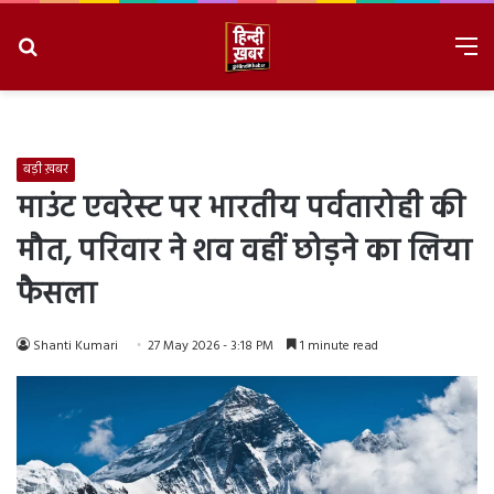
Search
M
for
8/6/2026, 6:22:32 PM
बड़ी ख़बर
माउंट एवरेस्ट पर भारतीय पर्वतारोही की
मौत, परिवार ने शव वहीं छोड़ने का लिया
फैसला
Shanti Kumari
27 May 2026 - 3:18 PM
1 minute read