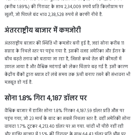
(करीब 1.89%) की गिरावट के साथ 2,34,009 रुपये प्रति किलोग्राम पर
खुली, जो पिछले बंद भाव 2,38,528 रुपये से काफी नीचे है.
अंतरराष्ट्रीय बाजार में कमजोरी
अंतरराष्ट्रीय बाजार की स्थिति भी कमजोर बनी हुई है, जहां सोना करीब 11
सप्ताह के निचले स्तर पर पहुंच गया है. इसकी वजह अमेरिका और ईरान के
बीच बढ़ते तनाव को बताया जा रहा है, जिससे कच्चे तेल की कीमतों में
उछाल आया है और वैश्विक महंगाई को लेकर चिंताएं बढ़ गई हैं. इसी कारण
केंद्रीय बैंकों द्वारा ब्याज दरें लंबे समय तक ऊंची बनाए रखने की संभावना भी
मजबूत हो गई है.
सोना 1.8% गिरा 4,187 डॉलर पर
वैश्विक बाजार में हाजिर सोना 1.8% गिरकर 4,187.59 डॉलर प्रति औंस पर
पहुंच गया, जो 23 मार्च के बाद का सबसे निचला स्तर है. वहीं अमेरिकी सोना
वायदा 1.7% टूटकर 4,213.40 डॉलर पर आ गया. चांदी भी पीछे नहीं रही
और हाजिर बाजार में 1.5% की गिरावट के साथ 64.43 डॉलर प्रति औंस पर