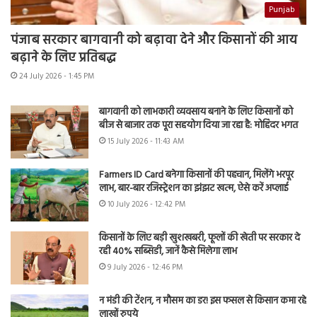
Punjab
पंजाब सरकार बागवानी को बढ़ावा देने और किसानों की आय
बढ़ाने के लिए प्रतिबद्ध
24 July 2026 - 1:45 PM
बागवानी को लाभकारी व्यवसाय बनाने के लिए किसानों को
बीज से बाजार तक पूरा सहयोग दिया जा रहा है: मोहिंदर भगत
15 July 2026 - 11:43 AM
Farmers ID Card बनेगा किसानों की पहचान, मिलेंगे भरपूर
लाभ, बार-बार रजिस्ट्रेशन का झंझट खत्म, ऐसे करें अप्लाई
10 July 2026 - 12:42 PM
किसानों के लिए बड़ी खुशखबरी, फूलों की खेती पर सरकार दे
रही 40% सब्सिडी, जानें कैसे मिलेगा लाभ
9 July 2026 - 12:46 PM
न मंडी की टेंशन, न मौसम का डर! इस फसल से किसान कमा रहे
लाखों रुपये