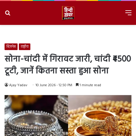
Search
M
for
8/8/2026, 9:14:27 PM
बिज़नेस
राष्ट्रीय
सोना-चांदी में गिरावट जारी, चांदी ₹4500
टूटी, जानें कितना सस्ता हुआ सोना
Ajay Yadav
10 June 2026 - 12:50 PM
1 minute read