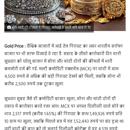
सोने-चांदी की कीमतों में गिरावट, खरीदारी से पहले जानें आज के रेट
Gold Price :
वैश्विक बाजारों में आई तेज गिरावट का असर भारतीय सर्राफा
बाजार पर भी साफ दिखाई दे रहा है. सप्ताह के तीसरे कारोबारी दिन यानी
बुधवार को घरेलू बाजार में सोना और चांदी दोनों की कीमतों में भारी
कमजोरी दर्ज की गई. मल्टी कमोडिटी एक्सचेंज (MCX) पर चांदी में आज
4,500 रुपये से अधिक की बड़ी गिरावट देखने को मिली, जबकि सोना भी
करीब 2,500 रुपये तक टूटकर खुला.
बुधवार सुबह जैसे ही कमोडिटी बाजार खुला, सोना और चांदी दोनों ही
दबाव में कारोबार करते नजर आए। MCX पर अगस्त डिलीवरी वाले सोने का
भाव 2,517 रुपये (करीब 1.65%) की गिरावट के साथ 1,49,926 रुपये प्रति
10 ग्राम पर खुला, जबकि पिछले सत्र में यह 1,52,443 रुपये पर बंद हुआ था.
वहीं चांदी की बात करें तो जुलाई डिलीवरी कॉन्ट्रैक्ट में यह 4,519 रुपये