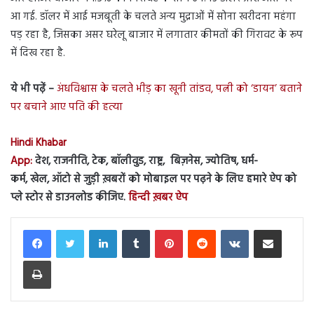
आ गई. डॉलर में आई मजबूती के चलते अन्य मुद्राओं में सोना खरीदना महंगा
पड़ रहा है, जिसका असर घरेलू बाजार में लगातार कीमतों की गिरावट के रूप
में दिख रहा है.
ये भी पढ़ें –
अंधविश्वास के चलते भीड़ का खूनी तांडव, पत्नी को ‘डायन’ बताने
पर बचाने आए पति की हत्या
Hindi Khabar
App:
देश, राजनीति, टेक, बॉलीवुड, राष्ट्र, बिज़नेस, ज्योतिष, धर्म-
कर्म, खेल, ऑटो से जुड़ी ख़बरों को मोबाइल पर पढ़ने के लिए हमारे ऐप को
प्ले स्टोर से डाउनलोड कीजिए.
हिन्दी ख़बर ऐप
LinkedIn
Tumblr
Pinterest
Reddit
VKontakte
Share via Email
Print