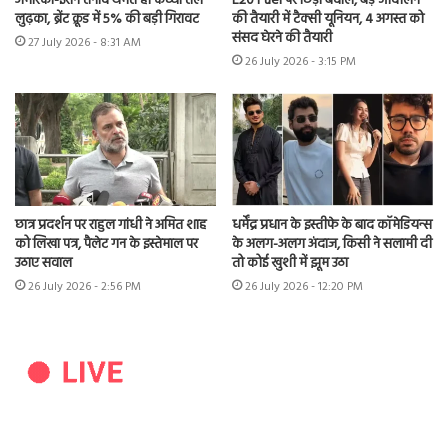
अमेरिका-ईरान तनाव थमते ही कच्चा तेल
E20 Fuel पर छिड़ा बवाल, बड़े आंदोलन
लुढ़का, ब्रेंट क्रूड में 5% की बड़ी गिरावट
की तैयारी में टैक्सी यूनियन, 4 अगस्त को
संसद घेरने की तैयारी
27 July 2026 - 8:31 AM
26 July 2026 - 3:15 PM
छात्र प्रदर्शन पर राहुल गांधी ने अमित शाह
धर्मेंद्र प्रधान के इस्तीफे के बाद कॉमेडियन्स
को लिखा पत्र, पैलेट गन के इस्तेमाल पर
के अलग-अलग अंदाज, किसी ने सलामी दी
उठाए सवाल
तो कोई खुशी में झूम उठा
26 July 2026 - 2:56 PM
26 July 2026 - 12:20 PM