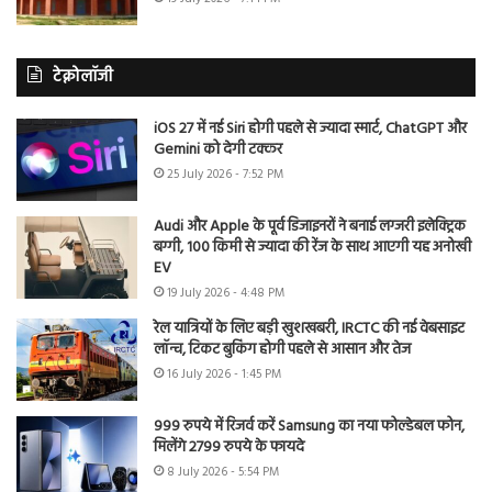
टेक्नोलॉजी
iOS 27 में नई Siri होगी पहले से ज्यादा स्मार्ट, ChatGPT और
Gemini को देगी टक्कर
25 July 2026 - 7:52 PM
Audi और Apple के पूर्व डिजाइनरों ने बनाई लग्जरी इलेक्ट्रिक
बग्गी, 100 किमी से ज्यादा की रेंज के साथ आएगी यह अनोखी
EV
19 July 2026 - 4:48 PM
रेल यात्रियों के लिए बड़ी खुशखबरी, IRCTC की नई वेबसाइट
लॉन्च, टिकट बुकिंग होगी पहले से आसान और तेज
16 July 2026 - 1:45 PM
999 रुपये में रिजर्व करें Samsung का नया फोल्डेबल फोन,
मिलेंगे 2799 रुपये के फायदे
8 July 2026 - 5:54 PM