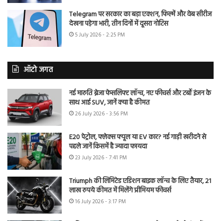
Telegram पर सरकार का बड़ा एक्शन, फिल्में और वेब सीरीज
देखना पड़ेगा भारी, तीन दिनों में दूसरा नोटिस
5 July 2026 - 2:25 PM
ऑटो जगत
नई मारुति ब्रेजा फेसलिफ्ट लॉन्च, नए फीचर्स और टर्बो इंजन के
साथ आई SUV, जानें क्या है कीमत
26 July 2026 - 3:56 PM
E20 पेट्रोल, फ्लेक्स फ्यूल या EV कार? नई गाड़ी खरीदने से
पहले जानें किसमें है ज्यादा फायदा
23 July 2026 - 7:41 PM
Triumph की लिमिटेड एडिशन बाइक लॉन्च के लिए तैयार, 21
लाख रुपये कीमत में मिलेंगे प्रीमियम फीचर्स
16 July 2026 - 3:17 PM