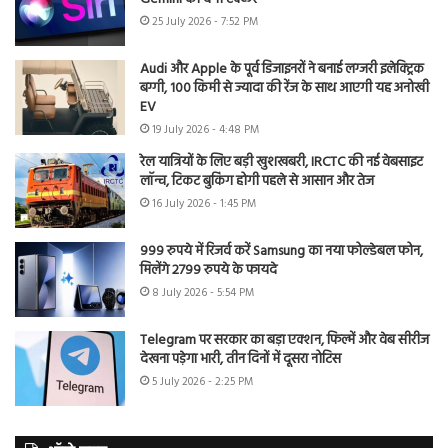
25 July 2026 - 7:52 PM
Audi और Apple के पूर्व डिजाइनरों ने बनाई लग्जरी इलेक्ट्रिक
बग्गी, 100 किमी से ज्यादा की रेंज के साथ आएगी यह अनोखी
EV
19 July 2026 - 4:48 PM
रेल यात्रियों के लिए बड़ी खुशखबरी, IRCTC की नई वेबसाइट
लॉन्च, टिकट बुकिंग होगी पहले से आसान और तेज
16 July 2026 - 1:45 PM
999 रुपये में रिजर्व करें Samsung का नया फोल्डेबल फोन,
मिलेंगे 2799 रुपये के फायदे
8 July 2026 - 5:54 PM
Telegram पर सरकार का बड़ा एक्शन, फिल्में और वेब सीरीज
देखना पड़ेगा भारी, तीन दिनों में दूसरा नोटिस
5 July 2026 - 2:25 PM