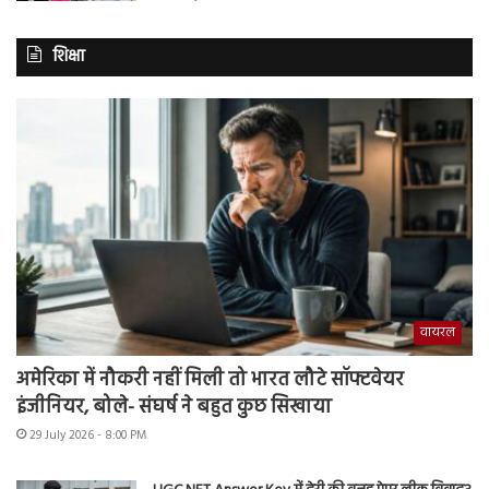
शिक्षा
वायरल
अमेरिका में नौकरी नहीं मिली तो भारत लौटे सॉफ्टवेयर
इंजीनियर, बोले- संघर्ष ने बहुत कुछ सिखाया
29 July 2026 - 8:00 PM