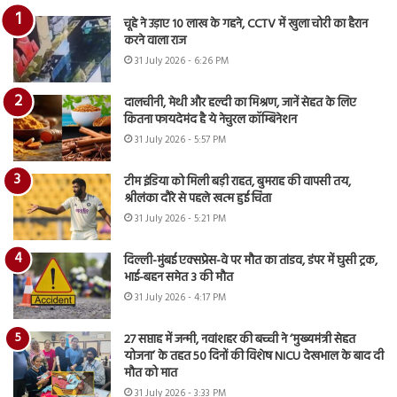
चूहे ने उड़ाए 10 लाख के गहने, CCTV में खुला चोरी का हैरान
करने वाला राज
31 July 2026 - 6:26 PM
दालचीनी, मेथी और हल्दी का मिश्रण, जानें सेहत के लिए
कितना फायदेमंद है ये नेचुरल कॉम्बिनेशन
31 July 2026 - 5:57 PM
टीम इंडिया को मिली बड़ी राहत, बुमराह की वापसी तय,
श्रीलंका दौरे से पहले खत्म हुई चिंता
31 July 2026 - 5:21 PM
दिल्ली-मुंबई एक्सप्रेस-वे पर मौत का तांडव, डंपर में घुसी ट्रक,
भाई-बहन समेत 3 की मौत
31 July 2026 - 4:17 PM
27 सप्ताह में जन्मी, नवांशहर की बच्ची ने ‘मुख्यमंत्री सेहत
योजना’ के तहत 50 दिनों की विशेष NICU देखभाल के बाद दी
मौत को मात
31 July 2026 - 3:33 PM