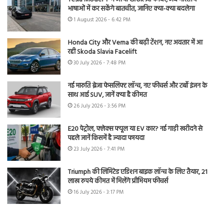
भाषाओं में कर सकेंगे बातचीत, जानिए क्या-क्या बदलेगा
1 August 2026 - 6:42 PM
Honda City और Verna की बढ़ी टेंशन, नए अवतार में आ
रही Skoda Slavia Facelift
30 July 2026 - 7:48 PM
नई मारुति ब्रेजा फेसलिफ्ट लॉन्च, नए फीचर्स और टर्बो इंजन के
साथ आई SUV, जानें क्या है कीमत
26 July 2026 - 3:56 PM
E20 पेट्रोल, फ्लेक्स फ्यूल या EV कार? नई गाड़ी खरीदने से
पहले जानें किसमें है ज्यादा फायदा
23 July 2026 - 7:41 PM
Triumph की लिमिटेड एडिशन बाइक लॉन्च के लिए तैयार, 21
लाख रुपये कीमत में मिलेंगे प्रीमियम फीचर्स
16 July 2026 - 3:17 PM