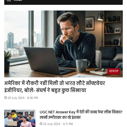
वायरल
अमेरिका में नौकरी नहीं मिली तो भारत लौटे सॉफ्टवेयर
इंजीनियर, बोले- संघर्ष ने बहुत कुछ सिखाया
29 July 2026 - 8:00 PM
UGC NET Answer Key में देरी की वजह पेपर लीक विवाद?
लाखों उम्मीदवार कर रहे इंतजार
26 July 2026 - 6:11 PM