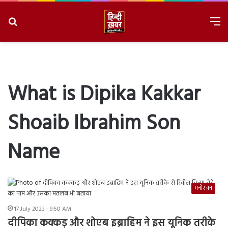
Search
M
for
8/8/2026, 11:18:11 AM
What is Dipika Kakkar
Shoaib Ibrahim Son
Name
मनोरंजन
17 July 2023 - 9:50 AM
दीपिका कक्कड़ और शोएब इब्राहिम ने इस यूनिक तरीके