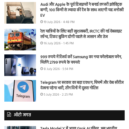
Audi और Apple के पूर्व डिजाइनरों ने बनाई लग्जरी इलेक्ट्रिक
बग्गी, 100 किमी से ज्यादा की रेंज के साथ आएगी यह अनोखी
EV
19 July 2026 - 4:48 PM
रेल यात्रियों के लिए बड़ी खुशखबरी, IRCTC की नई वेबसाइट
लॉन्च, टिकट बुकिंग होगी पहले से आसान और तेज
16 July 2026 - 1:45 PM
999 रुपये में रिजर्व करें Samsung का नया फोल्डेबल फोन,
मिलेंगे 2799 रुपये के फायदे
8 July 2026 - 5:54 PM
Telegram पर सरकार का बड़ा एक्शन, फिल्में और वेब सीरीज
देखना पड़ेगा भारी, तीन दिनों में दूसरा नोटिस
5 July 2026 - 2:25 PM
ऑटो जगत
Tesla Model Y में आया Grok AI फीचर, अब भारतीय