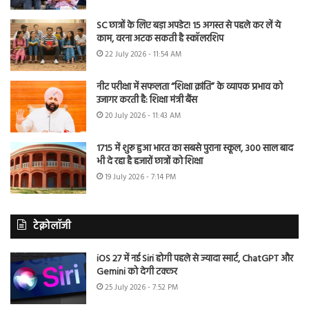
SC छात्रों के लिए बड़ा अपडेट! 15 अगस्त से पहले कर लें ये
काम, वरना अटक सकती है स्कॉलरशिप
22 July 2026 - 11:54 AM
नीट परीक्षा में सफलता “शिक्षा क्रांति” के व्यापक प्रभाव को
उजागर करती है: शिक्षा मंत्री बैंस
20 July 2026 - 11:43 AM
1715 में शुरू हुआ भारत का सबसे पुराना स्कूल, 300 साल बाद
भी दे रहा है हजारों छात्रों को शिक्षा
19 July 2026 - 7:14 PM
टेक्नोलॉजी
iOS 27 में नई Siri होगी पहले से ज्यादा स्मार्ट, ChatGPT और
Gemini को देगी टक्कर
25 July 2026 - 7:52 PM