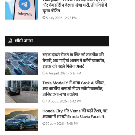
और वेब सीरीज देखना पड़ेगा भारी, तीन दिनों में
दूसरा नोटिस
5 July 2026 - 2:25 PM
ऑटो जगत
सड़क हादसे रोकने के लिए नई तकनीक की
तैयारी, अब गाड़ियां आपस में करेंगी बातचीत,
ड्राइवर को पहले मिलेगा अलर्ट
6 August 2026 - 5:33 PM
Tesla Model Y में आया Grok AI फीचर,
अब भारतीय भाषाओं में कर सकेंगे बातचीत,
जानिए क्या-क्या बदलेगा
1 August 2026 - 6:42 PM
Honda City और Verna की बढ़ी टेंशन, नए
अवतार में आ रही Skoda Slavia Facelift
30 July 2026 - 7:48 PM