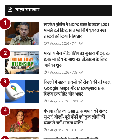
ताज़ा समाचार
जालंधर पुलिस ने NDPS एक्ट के तहत 1,201
मामले दर्ज किए, सात महीनों में 1,440 नशा
तस्करों को किया गिरफ्तार
7 August 2026 - 7:41 PM
भारतीय सेना में इंटर्नशिप का सुनहरा मौका, 75
हजार मानदेय के साथ 43 प्रोजेक्ट्स के लिए
आवेदन शुरू
7 August 2026 - 7:33 PM
दिल्ली में सड़क हादसों को रोकने की नई पहल,
Google Maps और MapMyIndia पर
मिलेंगे एक्सीडेंट जोन अलर्ट
7 August 2026 - 7:09 PM
कंगना रनौत का Gen Z पर बयान को लेकर
यू-टर्न, बोलीं- पूरी पीढ़ी को कुछ लोगों की
वजह से नहीं आंकना चाहिए
7 August 2026 - 6:13 PM