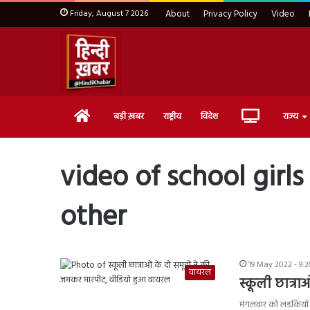
Friday, August 7 2026
About
Privacy Policy
Video
Home
Live
बड़ी ख़बर
राष्ट्रीय
विदेश
राज्य
TV
video of school girls
other
19 May 2022 - 9:
वायरल
स्कूली छात्र
मंगलवार को लड़कियों