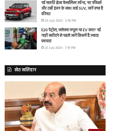
नई मारुति ब्रेजा फेसलिफ्ट लॉन्च, नए फीचर्स
और टर्बो इंजन के साथ आई SUV, जानें क्या है
कीमत
26 July 2026 - 3:56 PM
E20 पेट्रोल, फ्लेक्स फ्यूल या EV कार? नई
गाड़ी खरीदने से पहले जानें किसमें है ज्यादा
फायदा
23 July 2026 - 7:41 PM
खेत खलिहान