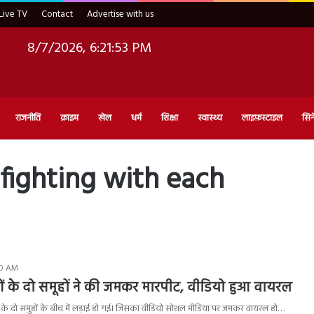
Live TV
Contact
Advertise with us
8/7/2026, 6:21:54 PM
राजनीति
क्राइम
खेल
धर्म
शिक्षा
स्वास्थ्य
लाइफ़स्टाइल
सिन
 fighting with each
20 AM
ाओं के दो समूहों ने की जमकर मारपीट, वीडियो हुआ वायरल
 के दो समुहों के बीच में लड़ाई हो गई। जिसका वीडियो सोशल मीडिया पर जमकर वायरल हो…