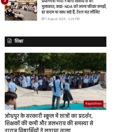
प्रधानमंत्री मोदी ने बागी सांसदों से की
मुलाकात, कहा- NDA को अपना परिवार समझें,
हर कदम पर साथ खड़े हैं, टेंशन मत लीजिए
7 August 2026 - 5:26 PM
शिक्षा
Rajasthan
जोधपुर के सरकारी स्कूल में छात्रों का प्रदर्शन,
शिक्षकों की कमी और जलभराव की समस्या से
नाराज विद्यार्थियों ने लगाया ताला