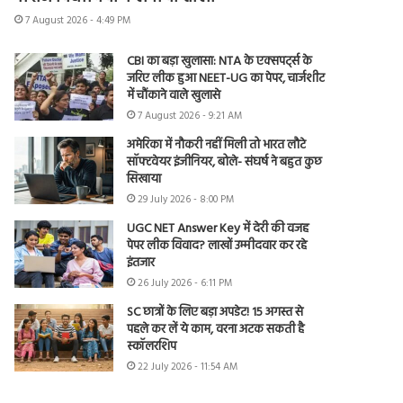
7 August 2026 - 4:49 PM
CBI का बड़ा खुलासा: NTA के एक्सपर्ट्स के
जरिए लीक हुआ NEET-UG का पेपर, चार्जशीट
में चौंकाने वाले खुलासे
7 August 2026 - 9:21 AM
अमेरिका में नौकरी नहीं मिली तो भारत लौटे
सॉफ्टवेयर इंजीनियर, बोले- संघर्ष ने बहुत कुछ
सिखाया
29 July 2026 - 8:00 PM
UGC NET Answer Key में देरी की वजह
पेपर लीक विवाद? लाखों उम्मीदवार कर रहे
इंतजार
26 July 2026 - 6:11 PM
SC छात्रों के लिए बड़ा अपडेट! 15 अगस्त से
पहले कर लें ये काम, वरना अटक सकती है
स्कॉलरशिप
22 July 2026 - 11:54 AM