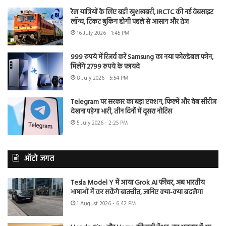
रेल यात्रियों के लिए बड़ी खुशखबरी, IRCTC की नई वेबसाइट
लॉन्च, टिकट बुकिंग होगी पहले से आसान और तेज
16 July 2026 - 1:45 PM
999 रुपये में रिजर्व करें Samsung का नया फोल्डेबल फोन,
मिलेंगे 2799 रुपये के फायदे
8 July 2026 - 5:54 PM
Telegram पर सरकार का बड़ा एक्शन, फिल्में और वेब सीरीज
देखना पड़ेगा भारी, तीन दिनों में दूसरा नोटिस
5 July 2026 - 2:25 PM
ऑटो जगत
Tesla Model Y में आया Grok AI फीचर, अब भारतीय
भाषाओं में कर सकेंगे बातचीत, जानिए क्या-क्या बदलेगा
1 August 2026 - 6:42 PM