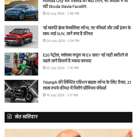
Honda City और Verna की बढ़ी टेंशन, नए अवतार में आ
रही Skoda Slavia Facelift
30 July 2026 - 7:48 PM
नई मारुति ब्रेजा फेसलिफ्ट लॉन्च, नए फीचर्स और टर्बो इंजन के
साथ आई SUV, जानें क्या है कीमत
26 July 2026 - 3:56 PM
E20 पेट्रोल, फ्लेक्स फ्यूल या EV कार? नई गाड़ी खरीदने से
पहले जानें किसमें है ज्यादा फायदा
23 July 2026 - 7:41 PM
Triumph की लिमिटेड एडिशन बाइक लॉन्च के लिए तैयार, 21
लाख रुपये कीमत में मिलेंगे प्रीमियम फीचर्स
16 July 2026 - 3:17 PM
खेत खलिहान