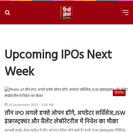
Search
M
for
8/7/2026, 5:08:27 PM
Upcoming IPOs Next
Week
बिज़नेस
24 September 2023 - 2:00 PM
तीन IPO अगले हफ्ते ओपन होंगे, अपडेटर सर्विसेज,JSW
इंफ्रास्ट्रक्चर और वैलेंट लेबोरेटरीज में निवेश का मौका
आगामी हफ्ते, शेयर मार्केट में तीन नई IPO लिस्ट होने वाले हैं। इनमें JSW इंफ्रास्ट्रक्चर लिमिटेड,