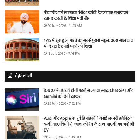
नीट परीक्षा में सफलता “शिक्षा क्रांति” के व्यापक प्रभाव को
उजागर करती है: शिक्षा मंत्री बैंस
20 July 2026 - 11:43 AM
1715 में शुरू हुआ भारत का सबसे पुराना स्कूल, 300 साल बाद
भी दे रहा है हजारों छात्रों को शिक्षा
19 July 2026 - 7:14 PM
टेक्नोलॉजी
iOS 27 में नई Siri होगी पहले से ज्यादा स्मार्ट, ChatGPT और
Gemini को देगी टक्कर
25 July 2026 - 7:52 PM
Audi और Apple के पूर्व डिजाइनरों ने बनाई लग्जरी इलेक्ट्रिक
बग्गी, 100 किमी से ज्यादा की रेंज के साथ आएगी यह अनोखी
EV
19 July 2026 - 4:48 PM