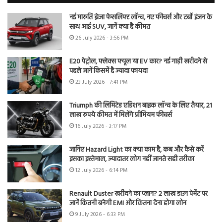
नई मारुति ब्रेजा फेसलिफ्ट लॉन्च, नए फीचर्स और टर्बो इंजन के
साथ आई SUV, जानें क्या है कीमत
26 July 2026 - 3:56 PM
E20 पेट्रोल, फ्लेक्स फ्यूल या EV कार? नई गाड़ी खरीदने से
पहले जानें किसमें है ज्यादा फायदा
23 July 2026 - 7:41 PM
Triumph की लिमिटेड एडिशन बाइक लॉन्च के लिए तैयार, 21
लाख रुपये कीमत में मिलेंगे प्रीमियम फीचर्स
16 July 2026 - 3:17 PM
जानिए Hazard Light का क्या काम है, कब और कैसे करें
इसका इस्तेमाल, ज्यादातर लोग नहीं जानते सही तरीका
12 July 2026 - 6:14 PM
Renault Duster खरीदने का प्लान? 2 लाख डाउन पेमेंट पर
जानें कितनी बनेगी EMI और कितना देना होगा लोन
9 July 2026 - 6:33 PM