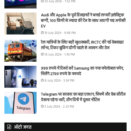
25 July 2026 - 7:52 PM
Audi और Apple के पूर्व डिजाइनरों ने बनाई लग्जरी इलेक्ट्रिक
बग्गी, 100 किमी से ज्यादा की रेंज के साथ आएगी यह अनोखी
EV
19 July 2026 - 4:48 PM
रेल यात्रियों के लिए बड़ी खुशखबरी, IRCTC की नई वेबसाइट
लॉन्च, टिकट बुकिंग होगी पहले से आसान और तेज
16 July 2026 - 1:45 PM
999 रुपये में रिजर्व करें Samsung का नया फोल्डेबल फोन,
मिलेंगे 2799 रुपये के फायदे
8 July 2026 - 5:54 PM
Telegram पर सरकार का बड़ा एक्शन, फिल्में और वेब सीरीज
देखना पड़ेगा भारी, तीन दिनों में दूसरा नोटिस
5 July 2026 - 2:25 PM
ऑटो जगत