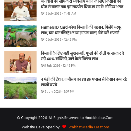
बागवानी को लाभकारी व्यवसाय बनाने के लिए किसानों को
बीज से बाजार तक पूरा सहयोग दिया जा रहा है: मोहिंदर भगत
15 July 2026 - 11:43 AM
Farmers ID Card बनेगा किसानों की पहचान, मिलेंगे भरपूर
लाभ, बार-बार रजिस्ट्रेशन का झंझट खत्म, ऐसे करें अप्लाई
10 July 2026 - 12:42 PM
किसानों के लिए बड़ी खुशखबरी, फूलों की खेती पर सरकार दे
रही 40% सब्सिडी, जानें कैसे मिलेगा लाभ
9 July 2026 - 12:46 PM
न मंडी की टेंशन, न मौसम का डर! इस फसल से किसान कमा रहे
लाखों रुपये
8 July 2026 - 6:07 PM
© Copyright 2026, All Rights Reserved to HindiKhabar.Com
Website Developed by
Prabhat Media Creations