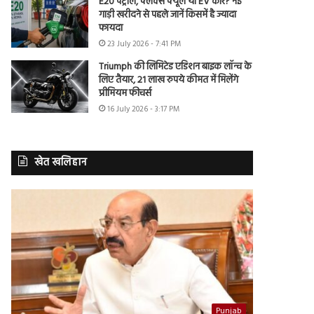
E20 पेट्रोल, फ्लेक्स फ्यूल या EV कार? नई
गाड़ी खरीदने से पहले जानें किसमें है ज्यादा
फायदा
23 July 2026 - 7:41 PM
Triumph की लिमिटेड एडिशन बाइक लॉन्च के
लिए तैयार, 21 लाख रुपये कीमत में मिलेंगे
प्रीमियम फीचर्स
16 July 2026 - 3:17 PM
खेत खलिहान
Punjab