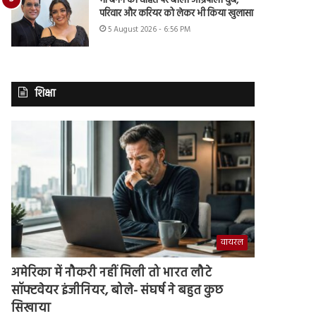
मां बनने की चाहत पर बोलीं आम्रपाली दुबे,
परिवार और करियर को लेकर भी किया खुलासा
5 August 2026 - 6:56 PM
शिक्षा
वायरल
अमेरिका में नौकरी नहीं मिली तो भारत लौटे
सॉफ्टवेयर इंजीनियर, बोले- संघर्ष ने बहुत कुछ
सिखाया