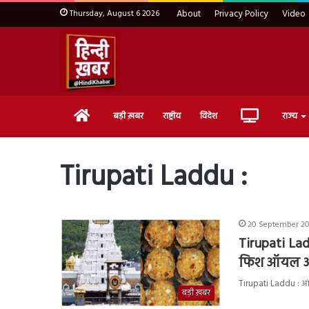
Thursday, August 6 2026
About
Privacy Policy
Video
Home
Live
बड़ी ख़बर
राष्ट्रीय
विदेश
राज्य
TV
Tirupati Laddu :
20 September 202
Tirupati Laddu
फिश ऑयल और ज
Tirupati Laddu : आंध्
बड़ी ख़बर