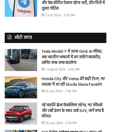
और वेब सीरीज देखना पड़ेगा भारी, तीन दिनों में
दूसरा नोटिस
5 July 2026 - 2:25 PM
ऑटो जगत
Tesla Model Y में आया Grok AI फीचर,
अब भारतीय भाषाओं में कर सकेंगे बातचीत,
जानिए क्या-क्या बदलेगा
1 August 2026 - 6:42 PM
Honda City और Verna की बढ़ी टेंशन, नए
अवतार में आ रही Skoda Slavia Facelift
30 July 2026 - 7:48 PM
नई मारुति ब्रेजा फेसलिफ्ट लॉन्च, नए फीचर्स
और टर्बो इंजन के साथ आई SUV, जानें क्या है
कीमत
26 July 2026 - 3:56 PM