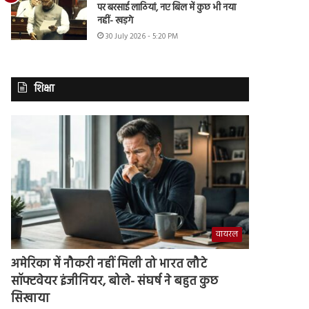
पर बरसाई लाठियां, नए बिल में कुछ भी नया
नहीं- खड़गे
30 July 2026 - 5:20 PM
शिक्षा
वायरल
अमेरिका में नौकरी नहीं मिली तो भारत लौटे
सॉफ्टवेयर इंजीनियर, बोले- संघर्ष ने बहुत कुछ
सिखाया