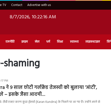
ve TV
Contact
Advertise with us
8/7/2026, 10:22:17 AM
राजनीति
क्राइम
खेल
धर्म
शिक्षा
स्वास्थ्य
लाइफ़स्टाइल
सिन
e-shaming
3:17 PM
 ने 9 साल छोटी गर्लफ्रेंड तेजस्वी को बुलाया ‘आंटी’,
बोले – इसके जैसा आदमी…
टीवी एक्टर करण कुंद्रा ट्रोलर्स (Karan Kundrra) के निशाने पर आ गए हैं। उन्होंने अपने से