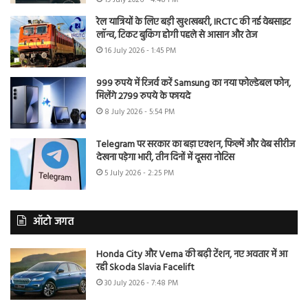
रेल यात्रियों के लिए बड़ी खुशखबरी, IRCTC की नई वेबसाइट
लॉन्च, टिकट बुकिंग होगी पहले से आसान और तेज
16 July 2026 - 1:45 PM
999 रुपये में रिजर्व करें Samsung का नया फोल्डेबल फोन,
मिलेंगे 2799 रुपये के फायदे
8 July 2026 - 5:54 PM
Telegram पर सरकार का बड़ा एक्शन, फिल्में और वेब सीरीज
देखना पड़ेगा भारी, तीन दिनों में दूसरा नोटिस
5 July 2026 - 2:25 PM
ऑटो जगत
Honda City और Verna की बढ़ी टेंशन, नए अवतार में आ
रही Skoda Slavia Facelift
30 July 2026 - 7:48 PM