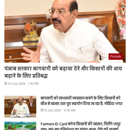
Punjab
पंजाब सरकार बागवानी को बढ़ावा देने और किसानों की आय
बढ़ाने के लिए प्रतिबद्ध
24 July 2026 - 1:45 PM
बागवानी को लाभकारी व्यवसाय बनाने के लिए किसानों को
बीज से बाजार तक पूरा सहयोग दिया जा रहा है: मोहिंदर भगत
15 July 2026 - 11:43 AM
Farmers ID Card बनेगा किसानों की पहचान, मिलेंगे भरपूर
लाभ, बार-बार रजिस्ट्रेशन का झंझट खत्म, ऐसे करें अप्लाई