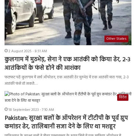
Other States
2 August 2025 - 8:51 AM
कुलगाम में मुठभेड़, सेना ने एक आतंकी को किया ढेर, 2-3
आतंकियों के फंसे होने की आशंका
फटाफट पढ़ें कुलगाम में सर्च ऑपरेशन, एक आतंकी ढेर मुठभेड़ में एक आतंकी मारा गया, 2-3
आतंकी फंसे हो सकते…
विदेश
18 September 2023 - 7:10 AM
Pakistan: सुरक्षा बलों के ऑपरेशन में टीटीपी के पूर्व ग्रुप
कमांडर ढेर, तालिबानी सजा देने के लिए था मशहूर
पाकिस्तान के सुरक्षा बलों ने खैबर पख्तूनख्वा के स्वात जिले में एक खुफिया ऑपरेशन में