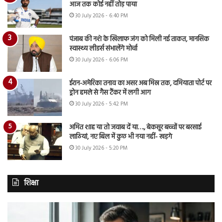
आज तक कोई नहीं तोड़ पाया
30 July 2026 - 6:40 PM
पंजाब की नशे के खिलाफ जंग को मिली नई ताकत, मानसिक
स्वास्थ्य लीडर्स संभालेंगे मोर्चा
30 July 2026 - 6:06 PM
ईरान-अमेरिका तनाव का असर अब मिस्र तक, दमियाता पोर्ट पर
ड्रोन हमले से गैस टैंकर में लगी आग
30 July 2026 - 5:42 PM
अमित शाह या तो जवाब दें या…., बेकसूर बच्चों पर बरसाई
लाठियां, नए बिल में कुछ भी नया नहीं- खड़गे
30 July 2026 - 5:20 PM
शिक्षा