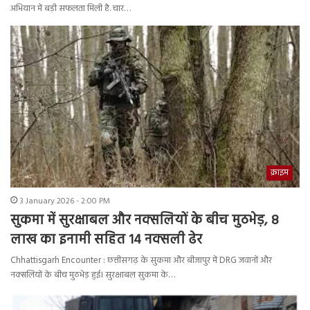
अभियान में बड़ी सफलता मिली है. चार…
क्राइम
3 January 2026 - 2:00 PM
सुकमा में सुरक्षाबल और नक्सलियों के बीच मुठभेड़, 8
लाख का इनामी सहित 14 नक्सली ढेर
Chhattisgarh Encounter : छत्तीसगढ़ के सुकमा और बीजापुर में DRG जवानों और
नक्सलियों के बीच मुठभेड़ हुई। सुरक्षाबल सुकमा के…