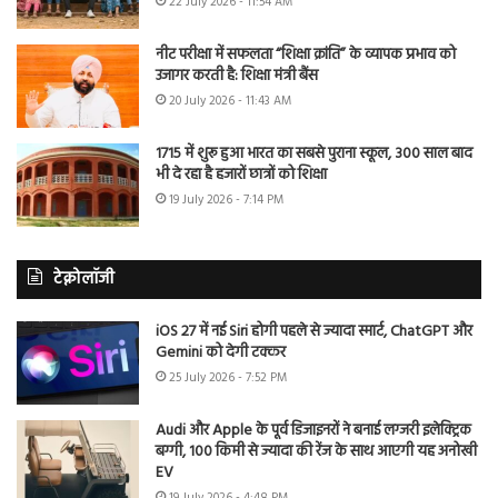
22 July 2026 - 11:54 AM
नीट परीक्षा में सफलता “शिक्षा क्रांति” के व्यापक प्रभाव को
उजागर करती है: शिक्षा मंत्री बैंस
20 July 2026 - 11:43 AM
1715 में शुरू हुआ भारत का सबसे पुराना स्कूल, 300 साल बाद
भी दे रहा है हजारों छात्रों को शिक्षा
19 July 2026 - 7:14 PM
टेक्नोलॉजी
iOS 27 में नई Siri होगी पहले से ज्यादा स्मार्ट, ChatGPT और
Gemini को देगी टक्कर
25 July 2026 - 7:52 PM
Audi और Apple के पूर्व डिजाइनरों ने बनाई लग्जरी इलेक्ट्रिक
बग्गी, 100 किमी से ज्यादा की रेंज के साथ आएगी यह अनोखी
EV
19 July 2026 - 4:48 PM