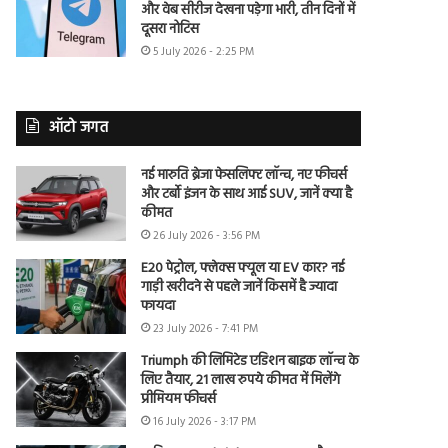
और वेब सीरीज देखना पड़ेगा भारी, तीन दिनों में
दूसरा नोटिस
5 July 2026 - 2:25 PM
ऑटो जगत
नई मारुति ब्रेजा फेसलिफ्ट लॉन्च, नए फीचर्स
और टर्बो इंजन के साथ आई SUV, जानें क्या है
कीमत
26 July 2026 - 3:56 PM
E20 पेट्रोल, फ्लेक्स फ्यूल या EV कार? नई
गाड़ी खरीदने से पहले जानें किसमें है ज्यादा
फायदा
23 July 2026 - 7:41 PM
Triumph की लिमिटेड एडिशन बाइक लॉन्च के
लिए तैयार, 21 लाख रुपये कीमत में मिलेंगे
प्रीमियम फीचर्स
16 July 2026 - 3:17 PM