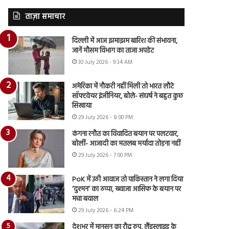
ताज़ा समाचार
दिल्ली में आज झमाझम बारिश की संभावना,
जानें मौसम विभाग का ताजा अपडेट
30 July 2026 - 9:34 AM
अमेरिका में नौकरी नहीं मिली तो भारत लौटे
सॉफ्टवेयर इंजीनियर, बोले- संघर्ष ने बहुत कुछ
सिखाया
29 July 2026 - 8:00 PM
कंगना रनौत का विवादित बयान पर पलटवार,
बोलीं- आजादी का मतलब मर्यादा तोड़ना नहीं
29 July 2026 - 7:00 PM
PoK में उठी आवाज तो पाकिस्तान ने लगा दिया
‘दुश्मन’ का ठप्पा, ख्वाजा आसिफ के बयान पर
मचा बवाल
29 July 2026 - 6:24 PM
देशभर में मानसून का रौद्र रुप, लैंडस्लाइड के