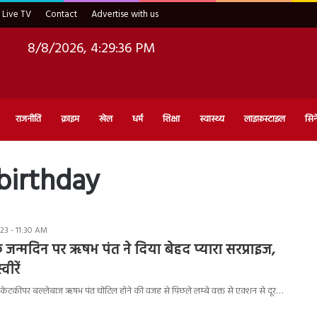
Live TV
Contact
Advertise with us
8/8/2026, 4:29:37 PM
राजनीति
क्राइम
खेल
धर्म
शिक्षा
स्वास्थ्य
लाइफ़स्टाइल
सिन
 birthday
23 - 11:30 AM
जन्मदिन पर ऋषभ पंत ने दिया बेहद प्यारा सरप्राइज,
वीरें
विकेटकीपर बल्लेबाज ऋषभ पंत चोटिल होने की वजह से पिछले लम्बे वक्त से एक्शन से दूर…