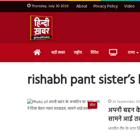
Thursday, July 30 2026
About
Privacy Policy
Video
Home
Live
बड़ी ख़बर
राष्ट्रीय
विदेश
राज्य
TV
rishabh pant sister’s
26 September 20
खेल
अपनी बहन के 
सामने आई तस्
भारतीय टीम के स्टार 