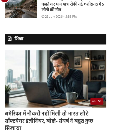
चलते चार धाम यात्रा रोकी गई, छत्तीसगढ़ में 5
लोगों की मौत
29 July 2026 - 5:38 PM
शिक्षा
वायरल
अमेरिका में नौकरी नहीं मिली तो भारत लौटे
सॉफ्टवेयर इंजीनियर, बोले- संघर्ष ने बहुत कुछ
सिखाया