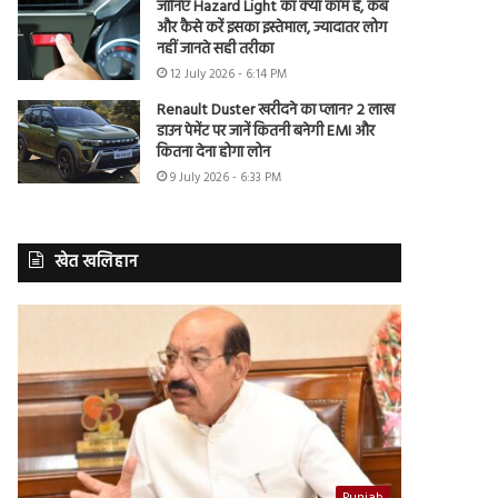
जानिए Hazard Light का क्या काम है, कब
और कैसे करें इसका इस्तेमाल, ज्यादातर लोग
नहीं जानते सही तरीका
12 July 2026 - 6:14 PM
Renault Duster खरीदने का प्लान? 2 लाख
डाउन पेमेंट पर जानें कितनी बनेगी EMI और
कितना देना होगा लोन
9 July 2026 - 6:33 PM
खेत खलिहान
Punjab