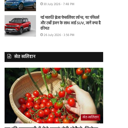
30 July 2026 - 7:48 PM
नई मारुति ब्रेजा फेसलिफ्ट लॉन्च, नए फीचर्स
और टर्बो इंजन के साथ आई SUV, जानें क्या है
कीमत
26 July 2026 - 3:56 PM
खेत खलिहान
खेत-खलिहान