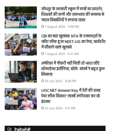
जोधपुर के सरकारी स्कूल में छात्रों का प्रदर्शन,
शिक्षकों की कमी और जलभराव की समस्या से
नाराज विद्यार्थियों ने लगाया ताला
7 August 2026 - 4:49 PM
CBI का बड़ा खुलासा: NTA के एक्सपर्ट्स के
जरिए लीक हुआ NEET-UG का पेपर, चार्जशीट
में चौंकाने वाले खुलासे
7 August 2026 - 9:21 AM
अमेरिका में नौकरी नहीं मिली तो भारत लौटे
सॉफ्टवेयर इंजीनियर, बोले- संघर्ष ने बहुत कुछ
सिखाया
29 July 2026 - 8:00 PM
UGC NET Answer Key में देरी की वजह
पेपर लीक विवाद? लाखों उम्मीदवार कर रहे
इंतजार
26 July 2026 - 6:11 PM
टेक्नोलॉजी