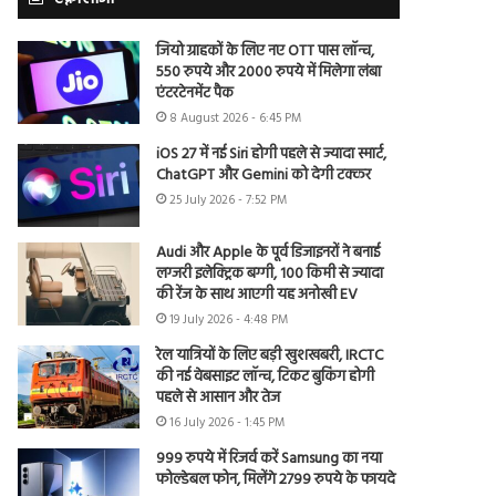
जियो ग्राहकों के लिए नए OTT पास लॉन्च,
550 रुपये और 2000 रुपये में मिलेगा लंबा
एंटरटेनमेंट पैक
8 August 2026 - 6:45 PM
iOS 27 में नई Siri होगी पहले से ज्यादा स्मार्ट,
ChatGPT और Gemini को देगी टक्कर
25 July 2026 - 7:52 PM
Audi और Apple के पूर्व डिजाइनरों ने बनाई
लग्जरी इलेक्ट्रिक बग्गी, 100 किमी से ज्यादा
की रेंज के साथ आएगी यह अनोखी EV
19 July 2026 - 4:48 PM
रेल यात्रियों के लिए बड़ी खुशखबरी, IRCTC
की नई वेबसाइट लॉन्च, टिकट बुकिंग होगी
पहले से आसान और तेज
16 July 2026 - 1:45 PM
999 रुपये में रिजर्व करें Samsung का नया
फोल्डेबल फोन, मिलेंगे 2799 रुपये के फायदे