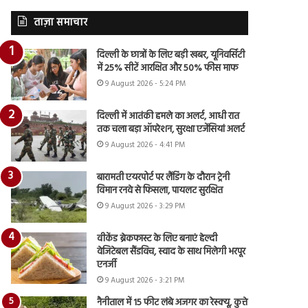
ताज़ा समाचार
दिल्ली के छात्रों के लिए बड़ी खबर, यूनिवर्सिटी
में 25% सीटें आरक्षित और 50% फीस माफ
9 August 2026 - 5:24 PM
दिल्ली में आतंकी हमले का अलर्ट, आधी रात
तक चला बड़ा ऑपरेशन, सुरक्षा एजेंसियां अलर्ट
9 August 2026 - 4:41 PM
बारामती एयरपोर्ट पर लैंडिंग के दौरान ट्रेनी
विमान रनवे से फिसला, पायलट सुरक्षित
9 August 2026 - 3:29 PM
वीकेंड ब्रेकफास्ट के लिए बनाएं हेल्दी
वेजिटेबल सैंडविच, स्वाद के साथ मिलेगी भरपूर
एनर्जी
9 August 2026 - 3:21 PM
नैनीताल में 15 फीट लंबे अजगर का रेस्क्यू, कुत्ते