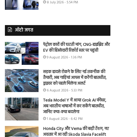
8 July 2026 - 5:54 PM
ऑटो जगत
पेट्रोल कारों की घटती मांग, CNG-हाइब्रिड और
EV की हिस्सेदारी रिकॉर्ड स्तर पर पहुंची
9 August 2026 - 1:36 PM
सड़क हादसे रोकने के लिए नई तकनीक की
तैयारी, अब गाड़ियां आपस में करेंगी बातचीत,
ड्राइवर को पहले मिलेगा अलर्ट
6 August 2026 - 5:33 PM
Tesla Model Y में आया Grok AI फीचर,
अब भारतीय भाषाओं में कर सकेंगे बातचीत,
जानिए क्या-क्या बदलेगा
1 August 2026 - 6:42 PM
Honda City और Verna की बढ़ी टेंशन, नए
अवतार में आ रही Skoda Slavia Facelift