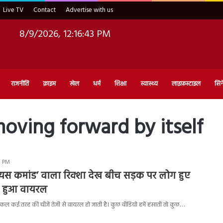
Live TV
Contact
Advertise with us
8/9/2026, 12:16:44 PM
राजनीति
क्राइम
खेल
धर्म
शिक्षा
स्वास्थ्य
लाइफ़स्टाइल
सिन
oving forward by itself
0 PM
यस कमांड’ वाला रिक्शा देख बीच सड़क पर लोग हुए
यो हुआ वायरल
 कई तरह की चीजें तेजी से वायरल हो जाती है। कुछ वीडियो हमें हंसाती तो कुछ…