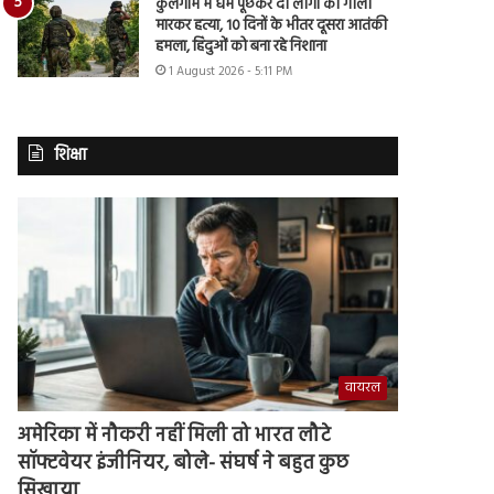
कुलगाम में धर्म पूछकर दो लोगों की गोली
मारकर हत्या, 10 दिनों के भीतर दूसरा आतंकी
हमला, हिंदुओं को बना रहे निशाना
1 August 2026 - 5:11 PM
शिक्षा
वायरल
अमेरिका में नौकरी नहीं मिली तो भारत लौटे
सॉफ्टवेयर इंजीनियर, बोले- संघर्ष ने बहुत कुछ
सिखाया