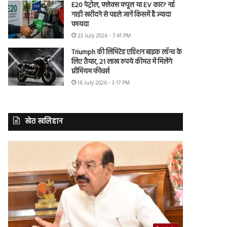
E20 पेट्रोल, फ्लेक्स फ्यूल या EV कार? नई
गाड़ी खरीदने से पहले जानें किसमें है ज्यादा
फायदा
23 July 2026 - 7:41 PM
Triumph की लिमिटेड एडिशन बाइक लॉन्च के
लिए तैयार, 21 लाख रुपये कीमत में मिलेंगे
प्रीमियम फीचर्स
16 July 2026 - 3:17 PM
खेत खलिहान