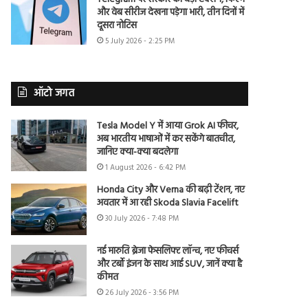
और वेब सीरीज देखना पड़ेगा भारी, तीन दिनों में
दूसरा नोटिस
5 July 2026 - 2:25 PM
ऑटो जगत
Tesla Model Y में आया Grok AI फीचर,
अब भारतीय भाषाओं में कर सकेंगे बातचीत,
जानिए क्या-क्या बदलेगा
1 August 2026 - 6:42 PM
Honda City और Verna की बढ़ी टेंशन, नए
अवतार में आ रही Skoda Slavia Facelift
30 July 2026 - 7:48 PM
नई मारुति ब्रेजा फेसलिफ्ट लॉन्च, नए फीचर्स
और टर्बो इंजन के साथ आई SUV, जानें क्या है
कीमत
26 July 2026 - 3:56 PM