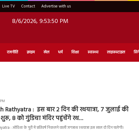
Live TV
Contact
Advertise with us
8/6/2026, 9:53:51 PM
राजनीति
क्राइम
खेल
धर्म
शिक्षा
स्वास्थ्य
लाइफ़स्टाइल
सिन
3 PM
h Rathyatra : इस बार 2 दिन की रथयात्रा, 7 जुलाई की
ुरू, 8 को गुंडिचा मंदिर पहुंचेंगे रथ…
ra : ओडिशा के पुरी में प्रतिवर्ष निकलने वाली जगन्नाथ रथयात्रा इस साल दो दिन चलेगी।