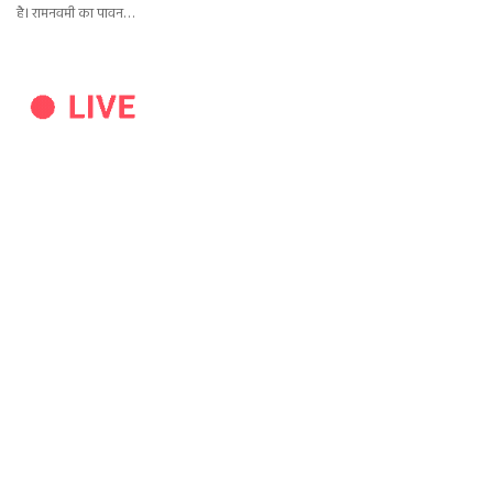
है। रामनवमी का पावन…