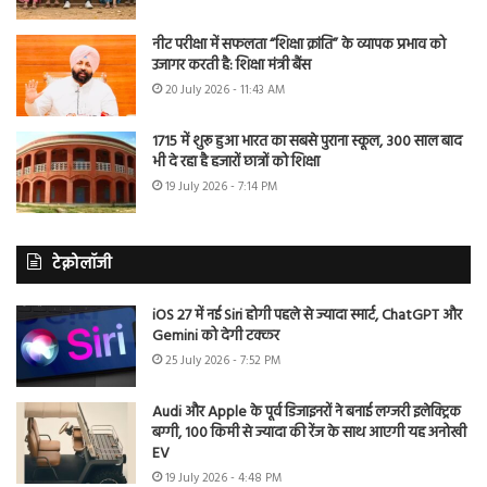
नीट परीक्षा में सफलता “शिक्षा क्रांति” के व्यापक प्रभाव को
उजागर करती है: शिक्षा मंत्री बैंस
20 July 2026 - 11:43 AM
1715 में शुरू हुआ भारत का सबसे पुराना स्कूल, 300 साल बाद
भी दे रहा है हजारों छात्रों को शिक्षा
19 July 2026 - 7:14 PM
टेक्नोलॉजी
iOS 27 में नई Siri होगी पहले से ज्यादा स्मार्ट, ChatGPT और
Gemini को देगी टक्कर
25 July 2026 - 7:52 PM
Audi और Apple के पूर्व डिजाइनरों ने बनाई लग्जरी इलेक्ट्रिक
बग्गी, 100 किमी से ज्यादा की रेंज के साथ आएगी यह अनोखी
EV
19 July 2026 - 4:48 PM