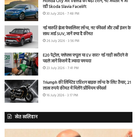
Honda City और Verna की बढ़ी टेंशन, नए अवतार में आ
रही Skoda Slavia Facelift
30 July 2026 - 7:48 PM
नई मारुति ब्रेजा फेसलिफ्ट लॉन्च, नए फीचर्स और टर्बो इंजन के
साथ आई SUV, जानें क्या है कीमत
26 July 2026 - 3:56 PM
E20 पेट्रोल, फ्लेक्स फ्यूल या EV कार? नई गाड़ी खरीदने से
पहले जानें किसमें है ज्यादा फायदा
23 July 2026 - 7:41 PM
Triumph की लिमिटेड एडिशन बाइक लॉन्च के लिए तैयार, 21
लाख रुपये कीमत में मिलेंगे प्रीमियम फीचर्स
16 July 2026 - 3:17 PM
खेत खलिहान