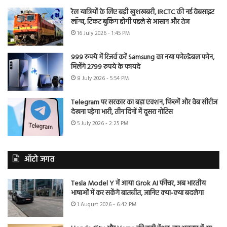
रेल यात्रियों के लिए बड़ी खुशखबरी, IRCTC की नई वेबसाइट
लॉन्च, टिकट बुकिंग होगी पहले से आसान और तेज
16 July 2026 - 1:45 PM
999 रुपये में रिजर्व करें Samsung का नया फोल्डेबल फोन,
मिलेंगे 2799 रुपये के फायदे
8 July 2026 - 5:54 PM
Telegram पर सरकार का बड़ा एक्शन, फिल्में और वेब सीरीज
देखना पड़ेगा भारी, तीन दिनों में दूसरा नोटिस
5 July 2026 - 2:25 PM
ऑटो जगत
Tesla Model Y में आया Grok AI फीचर, अब भारतीय
भाषाओं में कर सकेंगे बातचीत, जानिए क्या-क्या बदलेगा
1 August 2026 - 6:42 PM