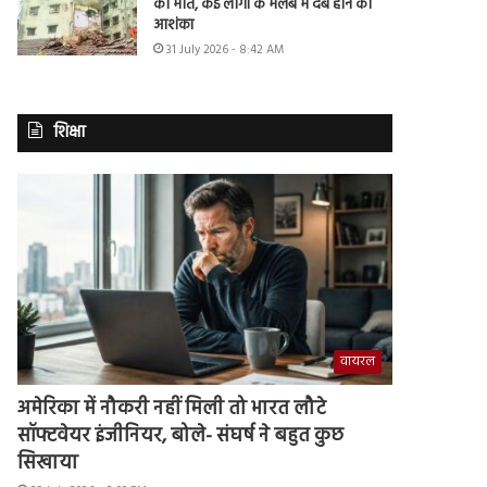
की मौत, कई लोगों के मलबे में दबे होने की
आशंका
31 July 2026 - 8:42 AM
शिक्षा
वायरल
अमेरिका में नौकरी नहीं मिली तो भारत लौटे
सॉफ्टवेयर इंजीनियर, बोले- संघर्ष ने बहुत कुछ
सिखाया