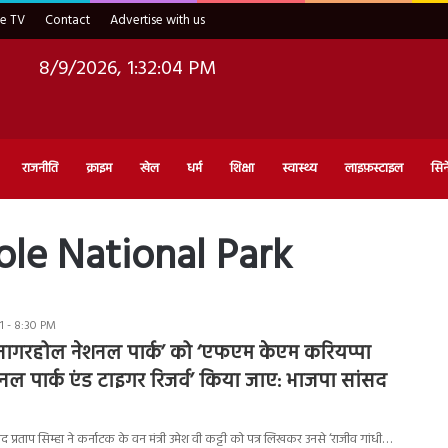
ve TV
Contact
Advertise with us
8/9/2026, 1:32:05 PM
राजनीति
क्राइम
खेल
धर्म
शिक्षा
स्वास्थ्य
लाइफ़स्टाइल
सिन
ole National Park
1 - 8:30 PM
 नागरहोल नेशनल पार्क’ को ‘एफएम केएम करियप्पा
ल पार्क एंड टाइगर रिजर्व’ किया जाए: भाजपा सांसद
 प्रताप सिम्हा ने कर्नाटक के वन मंत्री उमेश वी कट्टी को पत्र लिखकर उनसे ‘राजीव गांधी…