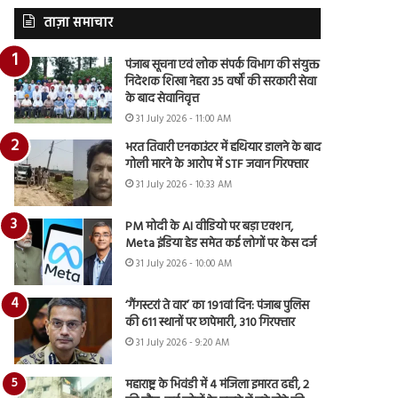
ताज़ा समाचार
पंजाब सूचना एवं लोक संपर्क विभाग की संयुक्त
निदेशक शिखा नेहरा 35 वर्षों की सरकारी सेवा
के बाद सेवानिवृत्त
31 July 2026 - 11:00 AM
भरत तिवारी एनकाउंटर में हथियार डालने के बाद
गोली मारने के आरोप में STF जवान गिरफ्तार
31 July 2026 - 10:33 AM
PM मोदी के AI वीडियो पर बड़ा एक्शन,
Meta इंडिया हेड समेत कई लोगों पर केस दर्ज
31 July 2026 - 10:00 AM
‘गैंगस्टरां ते वार’ का 191वां दिन: पंजाब पुलिस
की 611 स्थानों पर छापेमारी, 310 गिरफ्तार
31 July 2026 - 9:20 AM
महाराष्ट्र के भिवंडी में 4 मंजिला इमारत ढही, 2