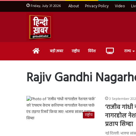
Friday, July 31 2026
About
Privacy Policy
Video
Li
Home
Live
बड़ी ख़बर
राष्ट्रीय
विदेश
राज्य
TV
Rajiv Gandhi Nagarh
3 September 202
‘राजीव गांधी
नागरहोल नेशन
राष्ट्रीय
प्रताप सिम्हा
नई दिल्ली: भाजपा सांसद