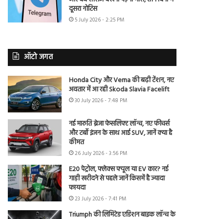
दूसरा नोटिस
5 July 2026 - 2:25 PM
ऑटो जगत
Honda City और Verna की बढ़ी टेंशन, नए
अवतार में आ रही Skoda Slavia Facelift
30 July 2026 - 7:48 PM
नई मारुति ब्रेजा फेसलिफ्ट लॉन्च, नए फीचर्स
और टर्बो इंजन के साथ आई SUV, जानें क्या है
कीमत
26 July 2026 - 3:56 PM
E20 पेट्रोल, फ्लेक्स फ्यूल या EV कार? नई
गाड़ी खरीदने से पहले जानें किसमें है ज्यादा
फायदा
23 July 2026 - 7:41 PM
Triumph की लिमिटेड एडिशन बाइक लॉन्च के