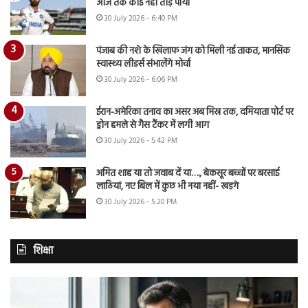
आज तक कोई नहीं तोड़ पाया
30 July 2026 - 6:40 PM
पंजाब की नशे के खिलाफ जंग को मिली नई ताकत, मानसिक
स्वास्थ्य लीडर्स संभालेंगे मोर्चा
30 July 2026 - 6:06 PM
ईरान-अमेरिका तनाव का असर अब मिस्र तक, दमियाता पोर्ट पर
ड्रोन हमले से गैस टैंकर में लगी आग
30 July 2026 - 5:42 PM
अमित शाह या तो जवाब दें या…., बेकसूर बच्चों पर बरसाई
लाठियां, नए बिल में कुछ भी नया नहीं- खड़गे
30 July 2026 - 5:20 PM
शिक्षा