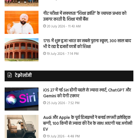
नीट परीक्षा में सफलता “शिक्षा क्रांति” के व्यापक प्रभाव को
उजागर करती है: शिक्षा मंत्री बैंस
20 July 2026 - 11:43 AM
1715 में शुरू हुआ भारत का सबसे पुराना स्कूल, 300 साल बाद
भी दे रहा है हजारों छात्रों को शिक्षा
19 July 2026 - 7:14 PM
टेक्नोलॉजी
iOS 27 में नई Siri होगी पहले से ज्यादा स्मार्ट, ChatGPT और
Gemini को देगी टक्कर
25 July 2026 - 7:52 PM
Audi और Apple के पूर्व डिजाइनरों ने बनाई लग्जरी इलेक्ट्रिक
बग्गी, 100 किमी से ज्यादा की रेंज के साथ आएगी यह अनोखी
EV
19 July 2026 - 4:48 PM