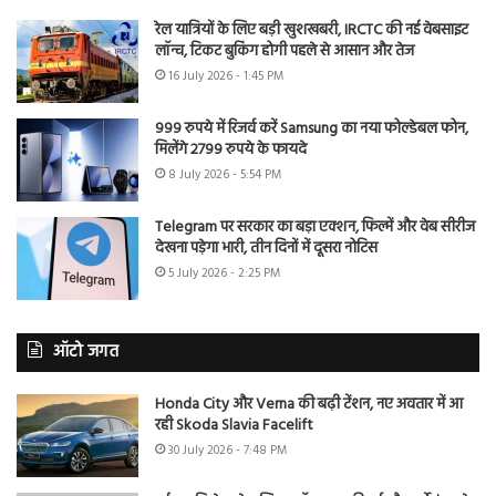
रेल यात्रियों के लिए बड़ी खुशखबरी, IRCTC की नई वेबसाइट
लॉन्च, टिकट बुकिंग होगी पहले से आसान और तेज
16 July 2026 - 1:45 PM
999 रुपये में रिजर्व करें Samsung का नया फोल्डेबल फोन,
मिलेंगे 2799 रुपये के फायदे
8 July 2026 - 5:54 PM
Telegram पर सरकार का बड़ा एक्शन, फिल्में और वेब सीरीज
देखना पड़ेगा भारी, तीन दिनों में दूसरा नोटिस
5 July 2026 - 2:25 PM
ऑटो जगत
Honda City और Verna की बढ़ी टेंशन, नए अवतार में आ
रही Skoda Slavia Facelift
30 July 2026 - 7:48 PM