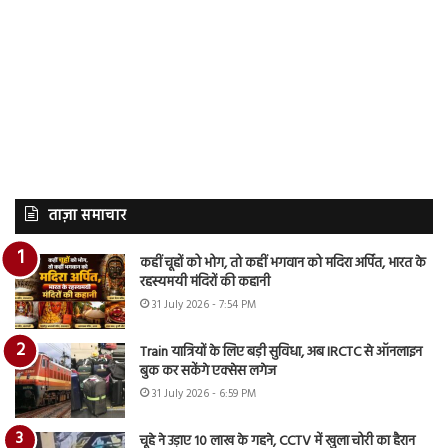
ताज़ा समाचार
कहीं चूहों को भोग, तो कहीं भगवान को मदिरा अर्पित, भारत के
रहस्यमयी मंदिरों की कहानी
31 July 2026 - 7:54 PM
Train यात्रियों के लिए बड़ी सुविधा, अब IRCTC से ऑनलाइन
बुक कर सकेंगे एक्सेस लगेज
31 July 2026 - 6:59 PM
चूहे ने उड़ाए 10 लाख के गहने, CCTV में खुला चोरी का हैरान