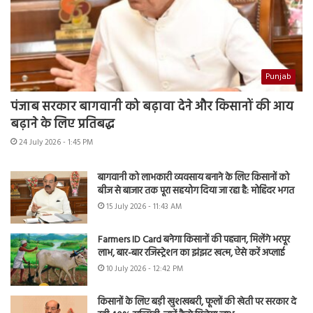
Punjab
पंजाब सरकार बागवानी को बढ़ावा देने और किसानों की आय
बढ़ाने के लिए प्रतिबद्ध
24 July 2026 - 1:45 PM
बागवानी को लाभकारी व्यवसाय बनाने के लिए किसानों को
बीज से बाजार तक पूरा सहयोग दिया जा रहा है: मोहिंदर भगत
15 July 2026 - 11:43 AM
Farmers ID Card बनेगा किसानों की पहचान, मिलेंगे भरपूर
लाभ, बार-बार रजिस्ट्रेशन का झंझट खत्म, ऐसे करें अप्लाई
10 July 2026 - 12:42 PM
किसानों के लिए बड़ी खुशखबरी, फूलों की खेती पर सरकार दे