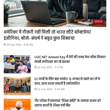
वायरल
अमेरिका में नौकरी नहीं मिली तो भारत लौटे सॉफ्टवेयर
इंजीनियर, बोले- संघर्ष ने बहुत कुछ सिखाया
29 July 2026 - 8:00 PM
UGC NET Answer Key में देरी की वजह पेपर लीक विवाद?
लाखों उम्मीदवार कर रहे इंतजार
26 July 2026 - 6:11 PM
SC छात्रों के लिए बड़ा अपडेट! 15 अगस्त से पहले कर लें ये
काम, वरना अटक सकती है स्कॉलरशिप
22 July 2026 - 11:54 AM
नीट परीक्षा में सफलता “शिक्षा क्रांति” के व्यापक प्रभाव को
उजागर करती है: शिक्षा मंत्री बैंस