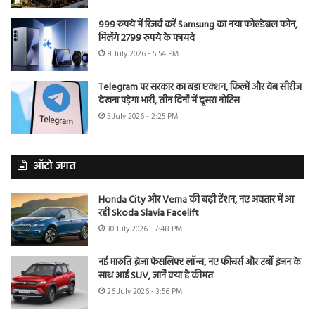
999 रुपये में रिजर्व करें Samsung का नया फोल्डेबल फोन,
मिलेंगे 2799 रुपये के फायदे
8 July 2026 - 5:54 PM
Telegram पर सरकार का बड़ा एक्शन, फिल्में और वेब सीरीज
देखना पड़ेगा भारी, तीन दिनों में दूसरा नोटिस
5 July 2026 - 2:25 PM
ऑटो जगत
Honda City और Verna की बढ़ी टेंशन, नए अवतार में आ
रही Skoda Slavia Facelift
30 July 2026 - 7:48 PM
नई मारुति ब्रेजा फेसलिफ्ट लॉन्च, नए फीचर्स और टर्बो इंजन के
साथ आई SUV, जानें क्या है कीमत
26 July 2026 - 3:56 PM