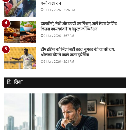
करने वाला राज
31 July 2026 - 6:26 PM
दालचीनी, मेथी और हल्दी का मिश्रण, जानें सेहत के लिए
कितना फायदेमंद है ये नेचुरल कॉम्बिनेशन
31 July 2026 - 5:57 PM
टीम इंडिया को मिली बड़ी राहत, बुमराह की वापसी तय,
श्रीलंका दौरे से पहले खत्म हुई चिंता
31 July 2026 - 5:21 PM
शिक्षा