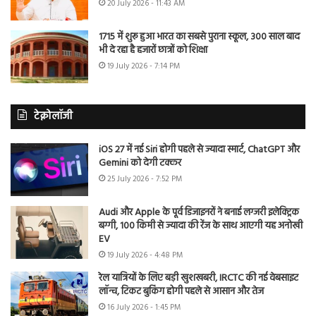
20 July 2026 - 11:43 AM
1715 में शुरू हुआ भारत का सबसे पुराना स्कूल, 300 साल बाद
भी दे रहा है हजारों छात्रों को शिक्षा
19 July 2026 - 7:14 PM
टेक्नोलॉजी
iOS 27 में नई Siri होगी पहले से ज्यादा स्मार्ट, ChatGPT और
Gemini को देगी टक्कर
25 July 2026 - 7:52 PM
Audi और Apple के पूर्व डिजाइनरों ने बनाई लग्जरी इलेक्ट्रिक
बग्गी, 100 किमी से ज्यादा की रेंज के साथ आएगी यह अनोखी
EV
19 July 2026 - 4:48 PM
रेल यात्रियों के लिए बड़ी खुशखबरी, IRCTC की नई वेबसाइट
लॉन्च, टिकट बुकिंग होगी पहले से आसान और तेज
16 July 2026 - 1:45 PM