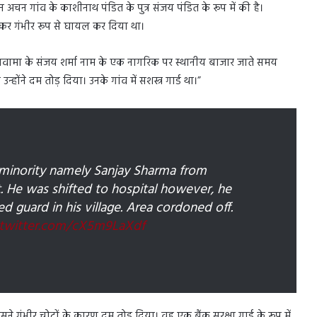
 गांव के काशीनाथ पंडित के पुत्र संजय पंडित के रूप में की है।
मारकर गंभीर रूप से घायल कर दिया था।
लवामा के संजय शर्मा नाम के एक नागरिक पर स्थानीय बाजार जाते समय
ोंने दम तोड़ दिया। उनके गांव में सशस्त्र गार्ड था।”
m minority namely Sanjay Sharma from
 He was shifted to hospital however, he
 guard in his village. Area cordoned off.
.twitter.com/cX5m9LaXdf
 गंभीर चोटों के कारण दम तोड़ दिया। वह एक बैंक सुरक्षा गार्ड के रूप में