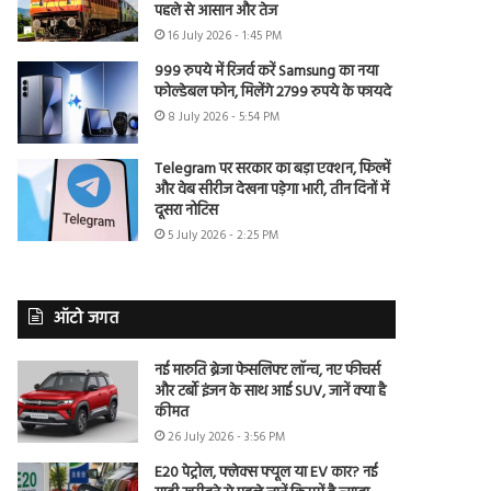
पहले से आसान और तेज
16 July 2026 - 1:45 PM
999 रुपये में रिजर्व करें Samsung का नया
फोल्डेबल फोन, मिलेंगे 2799 रुपये के फायदे
8 July 2026 - 5:54 PM
Telegram पर सरकार का बड़ा एक्शन, फिल्में
और वेब सीरीज देखना पड़ेगा भारी, तीन दिनों में
दूसरा नोटिस
5 July 2026 - 2:25 PM
ऑटो जगत
नई मारुति ब्रेजा फेसलिफ्ट लॉन्च, नए फीचर्स
और टर्बो इंजन के साथ आई SUV, जानें क्या है
कीमत
26 July 2026 - 3:56 PM
E20 पेट्रोल, फ्लेक्स फ्यूल या EV कार? नई