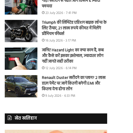
गाड़ी खरीदने से पहले जानें किसमें है ज्यादा
फायदा
23 July 2026 - 7:41 PM
Triumph की लिमिटेड एडिशन बाइक लॉन्च के
लिए तैयार, 21 लाख रुपये कीमत में मिलेंगे
प्रीमियम फीचर्स
16 July 2026 - 3:17 PM
जानिए Hazard Light का क्या काम है, कब
और कैसे करें इसका इस्तेमाल, ज्यादातर लोग
नहीं जानते सही तरीका
12 July 2026 - 6:14 PM
Renault Duster खरीदने का प्लान? 2 लाख
डाउन पेमेंट पर जानें कितनी बनेगी EMI और
कितना देना होगा लोन
9 July 2026 - 6:33 PM
खेत खलिहान