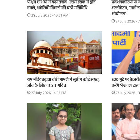
पश्चिम एशिया में बढ़ा तनाव : उत्तरी इराक में ड्रोन
प्रदर्शनकारियों पर
हमले, अमेरिकी विमानों की बढ़ी गतिविधि
अल्टीमेटम, “मांगें न
आंदोलन”
28 July 2026 - 10:51 AM
27 July 2026 - 
राम मंदिर चढ़ावा चोरी मामले में सुप्रीम कोर्ट सख्त,
E20 मुद्दे पर केजर
जांच के लिए नई SIT गठित
करेंगे ‘नेशनल टाउन
27 July 2026 - 4:35 PM
27 July 2026 - 