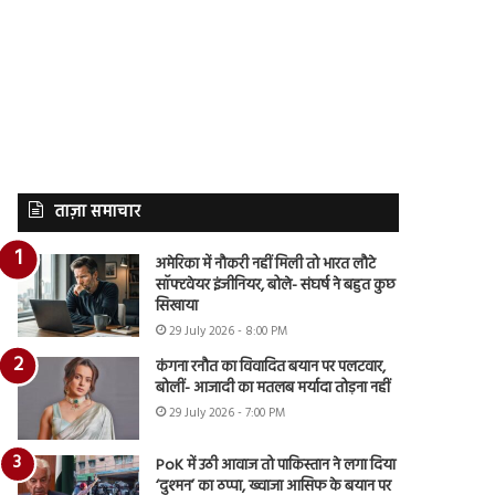
ताज़ा समाचार
अमेरिका में नौकरी नहीं मिली तो भारत लौटे
सॉफ्टवेयर इंजीनियर, बोले- संघर्ष ने बहुत कुछ
सिखाया
29 July 2026 - 8:00 PM
कंगना रनौत का विवादित बयान पर पलटवार,
बोलीं- आजादी का मतलब मर्यादा तोड़ना नहीं
29 July 2026 - 7:00 PM
PoK में उठी आवाज तो पाकिस्तान ने लगा दिया
‘दुश्मन’ का ठप्पा, ख्वाजा आसिफ के बयान पर