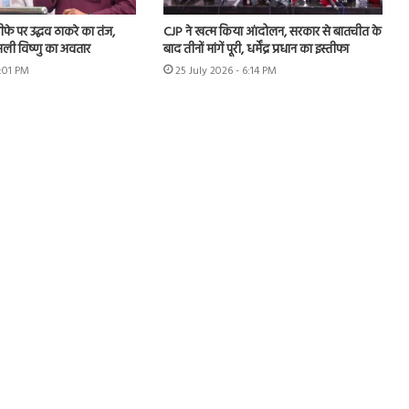
इस्तीफे पर उद्धव ठाकरे का तंज,
CJP ने खत्म किया आंदोलन, सरकार से बातचीत के
ली विष्णु का अवतार
बाद तीनों मांगें पूरी, धर्मेंद्र प्रधान का इस्तीफा
1:01 PM
25 July 2026 - 6:14 PM