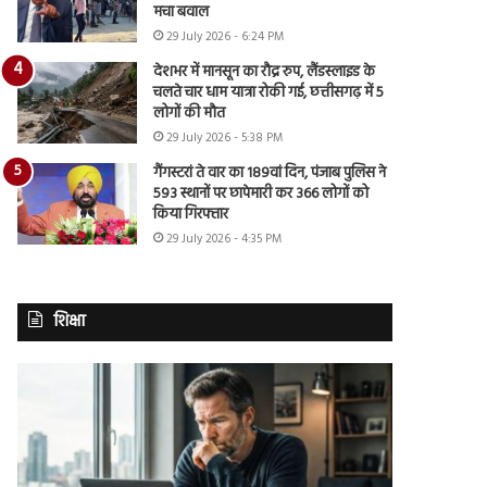
मचा बवाल
29 July 2026 - 6:24 PM
देशभर में मानसून का रौद्र रुप, लैंडस्लाइड के
चलते चार धाम यात्रा रोकी गई, छत्तीसगढ़ में 5
लोगों की मौत
29 July 2026 - 5:38 PM
गैंगस्टरां ते वार का 189वां दिन, पंजाब पुलिस ने
593 स्थानों पर छापेमारी कर 366 लोगों को
किया गिरफ्तार
29 July 2026 - 4:35 PM
शिक्षा