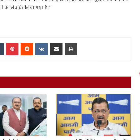
ी के लिए घेर लिया गया है।”
In
Tumblr
Pinterest
Reddit
VKontakte
Share via Email
Print