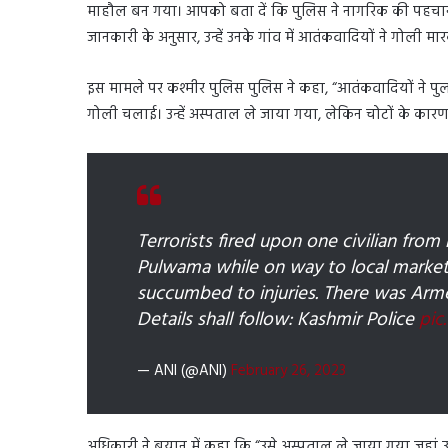
माहौल बन गया। आपको बता दें कि पुलिस ने नागरिक की पहचान अचन
जानकारी के अनुसार, उन्हें उनके गांव में आतंकवादियों ने गोली 
इस मामले पर कश्मीर पुलिस पुलिस ने कहा, “आतंकवादियों ने पु
गोली चलाई। उन्हें अस्पताल ले जाया गया, लेकिन चोटों के कारण उन्ह
Terrorists fired upon one civilian fro
Pulwama while on way to local market.
succumbed to injuries. There was Armed
Details shall follow: Kashmir Police
pic
— ANI (@ANI)
February 26, 2023
अधिकारी ने बयान में कहा कि “उसे अस्पताल ले जाया गया जहां उसने