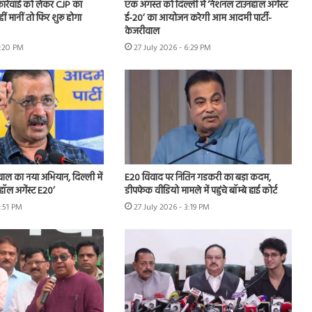
 कार्रवाई को लेकर CJP का
एक अगस्त को दिल्ली में ‘नेशनल टाउनहॉल अगेंस्ट
हीं मानीं तो फिर शुरू होगा
ई-20’ का आयोजन करेगी आम आदमी पार्टी-
केजरीवाल
7:20 PM
27 July 2026 - 6:29 PM
ीवाल का नया अभियान, दिल्ली में
E20 विवाद पर नितिन गडकरी का बड़ा कदम,
हॉल अगेंस्ट E20’
डीपफेक वीडियो मामले में पहुंचे बॉम्बे हाई कोर्ट
3:51 PM
27 July 2026 - 3:19 PM