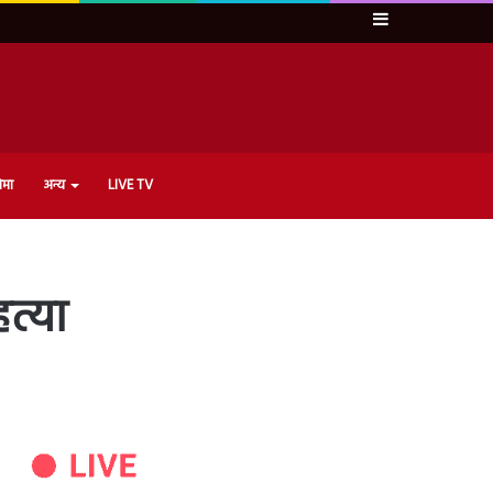
Sidebar
ेमा
अन्य
LIVE TV
त्या