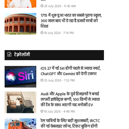
20 July 2026 - 11:43 AM
1715 में शुरू हुआ भारत का सबसे पुराना स्कूल,
300 साल बाद भी दे रहा है हजारों छात्रों को
शिक्षा
19 July 2026 - 7:14 PM
टेक्नोलॉजी
iOS 27 में नई Siri होगी पहले से ज्यादा स्मार्ट,
ChatGPT और Gemini को देगी टक्कर
25 July 2026 - 7:52 PM
Audi और Apple के पूर्व डिजाइनरों ने बनाई
लग्जरी इलेक्ट्रिक बग्गी, 100 किमी से ज्यादा
की रेंज के साथ आएगी यह अनोखी EV
19 July 2026 - 4:48 PM
रेल यात्रियों के लिए बड़ी खुशखबरी, IRCTC
की नई वेबसाइट लॉन्च, टिकट बुकिंग होगी