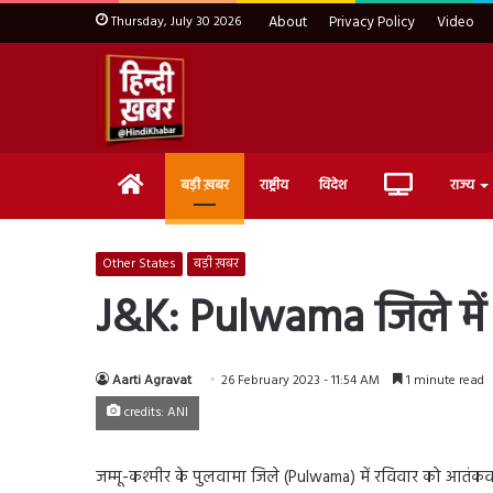
Thursday, July 30 2026
About
Privacy Policy
Video
Home
Live
बड़ी ख़बर
राष्ट्रीय
विदेश
राज्य
TV
Other States
बड़ी ख़बर
J&K: Pulwama जिले में
Aarti Agravat
26 February 2023 - 11:54 AM
1 minute read
credits: ANI
जम्मू-कश्मीर के पुलवामा जिले (Pulwama) में रविवार को आतंक