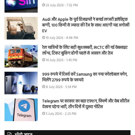
25 July 2026 - 7:52 PM
Audi और Apple के पूर्व डिजाइनरों ने बनाई लग्जरी इलेक्ट्रिक
बग्गी, 100 किमी से ज्यादा की रेंज के साथ आएगी यह अनोखी
EV
19 July 2026 - 4:48 PM
रेल यात्रियों के लिए बड़ी खुशखबरी, IRCTC की नई वेबसाइट
लॉन्च, टिकट बुकिंग होगी पहले से आसान और तेज
16 July 2026 - 1:45 PM
999 रुपये में रिजर्व करें Samsung का नया फोल्डेबल फोन,
मिलेंगे 2799 रुपये के फायदे
8 July 2026 - 5:54 PM
Telegram पर सरकार का बड़ा एक्शन, फिल्में और वेब सीरीज
देखना पड़ेगा भारी, तीन दिनों में दूसरा नोटिस
5 July 2026 - 2:25 PM