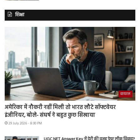
शिक्षा
वायरल
अमेरिका में नौकरी नहीं मिली तो भारत लौटे सॉफ्टवेयर
इंजीनियर, बोले- संघर्ष ने बहुत कुछ सिखाया
29 July 2026 - 8:00 PM
UGC NET Answer Key में देरी की वजह पेपर लीक विवाद?