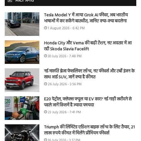
ऑटो जगत
Tesla Model Y में आया Grok AI फीचर, अब भारतीय
भाषाओं में कर सकेंगे बातचीत, जानिए क्या-क्या बदलेगा
1 August 2026 - 6:42 PM
Honda City और Verna की बढ़ी टेंशन, नए अवतार में आ
रही Skoda Slavia Facelift
30 July 2026 - 7:48 PM
नई मारुति ब्रेजा फेसलिफ्ट लॉन्च, नए फीचर्स और टर्बो इंजन के
साथ आई SUV, जानें क्या है कीमत
26 July 2026 - 3:56 PM
E20 पेट्रोल, फ्लेक्स फ्यूल या EV कार? नई गाड़ी खरीदने से
पहले जानें किसमें है ज्यादा फायदा
23 July 2026 - 7:41 PM
Triumph की लिमिटेड एडिशन बाइक लॉन्च के लिए तैयार, 21
लाख रुपये कीमत में मिलेंगे प्रीमियम फीचर्स
16 July 2026 - 3:17 PM