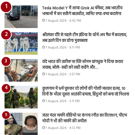
Tesla Model Y में आया Grok AI फीचर, अब भारतीय
भाषाओं में कर सकेंगे बातचीत, जानिए क्या-क्या बदलेगा
1 August 2026 - 6:42 PM
श्रीलंका दौरे से पहले टीम इंडिया के वॉर्म-अप मैच में बदलाव,
अब इतने दिन का होगा मुकाबला
1 August 2026 - 6:11 PM
वंदे भारत की तारीफ पर घिरे सोनम वांगचुक ने दिया करारा
जवाब, बोले- सही को सही कहेंगे और…
1 August 2026 - 5:57 PM
कुलगाम में धर्म पूछकर दो लोगों की गोली मारकर हत्या, 10
दिनों के भीतर दूसरा आतंकी हमला, हिंदुओं को बना रहे निशाना
1 August 2026 - 5:11 PM
जंतर मंतर माफी वीडियो पर कंगना रनौत का रिएक्शन, पीएम
मोदी ने भी की माफी की अपील
1 August 2026 - 4:12 PM