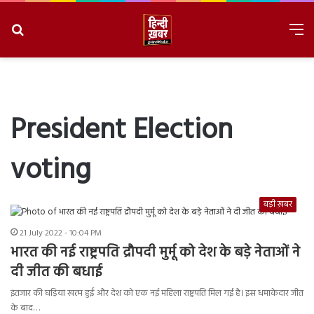
Search
M
for
8/7/2026, 4:26:08 AM
President Election
voting
बड़ी ख़बर
21 July 2022 - 10:04 PM
भारत की नई राष्ट्रपति द्रौपदी मुर्मू को देश के बड़े नेताओं ने
दी जीत की बधाई
इंतजार की घड़ियां खत्म हुईं और देश को एक नई महिला राष्ट्रपति मिल गई है। इस धमाकेदार जीत
के बाद…