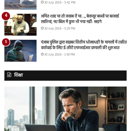
30 July 2026 - 5:42 PM
अमित शाह या तो जवाब दें या…., बेकसूर बच्चों पर बरसाई
लाठियां, नए बिल में कुछ भी नया नहीं- खड़गे
30 July 2026 - 5:20 PM
पंजाब पुलिस द्वारा साइबर वित्तीय धोखाधड़ी के मामलों में त्वरित
कार्रवाई के लिए ई-ज़ीरो एफआईआर प्रणाली की शुरुआत
30 July 2026 - 3:50 PM
शिक्षा