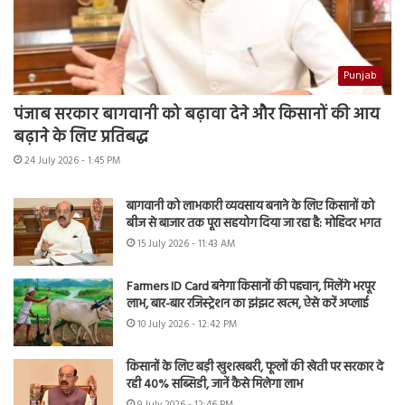
Punjab
पंजाब सरकार बागवानी को बढ़ावा देने और किसानों की आय
बढ़ाने के लिए प्रतिबद्ध
24 July 2026 - 1:45 PM
बागवानी को लाभकारी व्यवसाय बनाने के लिए किसानों को
बीज से बाजार तक पूरा सहयोग दिया जा रहा है: मोहिंदर भगत
15 July 2026 - 11:43 AM
Farmers ID Card बनेगा किसानों की पहचान, मिलेंगे भरपूर
लाभ, बार-बार रजिस्ट्रेशन का झंझट खत्म, ऐसे करें अप्लाई
10 July 2026 - 12:42 PM
किसानों के लिए बड़ी खुशखबरी, फूलों की खेती पर सरकार दे
रही 40% सब्सिडी, जानें कैसे मिलेगा लाभ
9 July 2026 - 12:46 PM