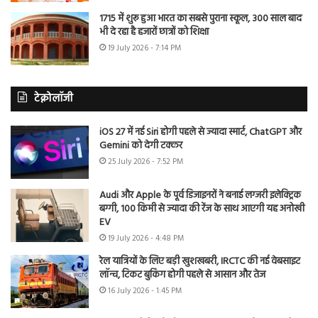
1715 में शुरू हुआ भारत का सबसे पुराना स्कूल, 300 साल बाद
भी दे रहा है हजारों छात्रों को शिक्षा
19 July 2026 - 7:14 PM
टेक्नोलॉजी
iOS 27 में नई Siri होगी पहले से ज्यादा स्मार्ट, ChatGPT और
Gemini को देगी टक्कर
25 July 2026 - 7:52 PM
Audi और Apple के पूर्व डिजाइनरों ने बनाई लग्जरी इलेक्ट्रिक
बग्गी, 100 किमी से ज्यादा की रेंज के साथ आएगी यह अनोखी
EV
19 July 2026 - 4:48 PM
रेल यात्रियों के लिए बड़ी खुशखबरी, IRCTC की नई वेबसाइट
लॉन्च, टिकट बुकिंग होगी पहले से आसान और तेज
16 July 2026 - 1:45 PM