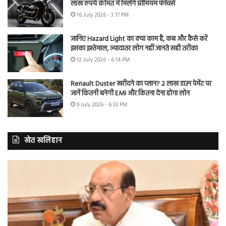
लाख रुपये कीमत में मिलेंगे प्रीमियम फीचर्स
16 July 2026 - 3:17 PM
जानिए Hazard Light का क्या काम है, कब और कैसे करें
इसका इस्तेमाल, ज्यादातर लोग नहीं जानते सही तरीका
12 July 2026 - 6:14 PM
Renault Duster खरीदने का प्लान? 2 लाख डाउन पेमेंट पर
जानें कितनी बनेगी EMI और कितना देना होगा लोन
9 July 2026 - 6:33 PM
खेत खलिहान