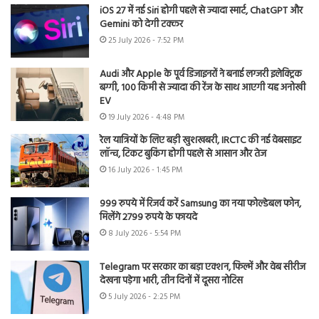
iOS 27 में नई Siri होगी पहले से ज्यादा स्मार्ट, ChatGPT और
Gemini को देगी टक्कर
25 July 2026 - 7:52 PM
Audi और Apple के पूर्व डिजाइनरों ने बनाई लग्जरी इलेक्ट्रिक
बग्गी, 100 किमी से ज्यादा की रेंज के साथ आएगी यह अनोखी
EV
19 July 2026 - 4:48 PM
रेल यात्रियों के लिए बड़ी खुशखबरी, IRCTC की नई वेबसाइट
लॉन्च, टिकट बुकिंग होगी पहले से आसान और तेज
16 July 2026 - 1:45 PM
999 रुपये में रिजर्व करें Samsung का नया फोल्डेबल फोन,
मिलेंगे 2799 रुपये के फायदे
8 July 2026 - 5:54 PM
Telegram पर सरकार का बड़ा एक्शन, फिल्में और वेब सीरीज
देखना पड़ेगा भारी, तीन दिनों में दूसरा नोटिस
5 July 2026 - 2:25 PM