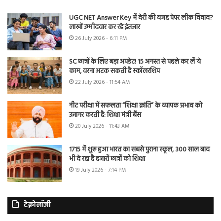
UGC NET Answer Key में देरी की वजह पेपर लीक विवाद?
लाखों उम्मीदवार कर रहे इंतजार
26 July 2026 - 6:11 PM
SC छात्रों के लिए बड़ा अपडेट! 15 अगस्त से पहले कर लें ये
काम, वरना अटक सकती है स्कॉलरशिप
22 July 2026 - 11:54 AM
नीट परीक्षा में सफलता “शिक्षा क्रांति” के व्यापक प्रभाव को
उजागर करती है: शिक्षा मंत्री बैंस
20 July 2026 - 11:43 AM
1715 में शुरू हुआ भारत का सबसे पुराना स्कूल, 300 साल बाद
भी दे रहा है हजारों छात्रों को शिक्षा
19 July 2026 - 7:14 PM
टेक्नोलॉजी