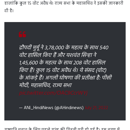
हालांकि कुल 15 वोट अवैध थे। राज्य सभा के महासचिव ने इसकी जानकारी
दी है।
द्रौपदी मुर्मू ने 3,78,000 के महत्व के साथ 540
वोट हासिल किए हैं और यशवंत सिन्हा ने
1,45,600 के महत्व के साथ 208 वोट हासिल
किए हैं। कुल 15 वोट अवैध थे। ये संसद (वोट)
के आंकड़े हैं। अगली घोषणा की प्रतीक्षा है: पीसी
मोदी, महासचिव, राज्य सभा
pic.twitter.com/OAC9CcrWYj
— ANI_HindiNews (@AHindinews)
July 21, 2022
राष्ट्रपति चुनाव के लिए पहले राउंड की गिनती पूरी हो गई है। इस चरण में