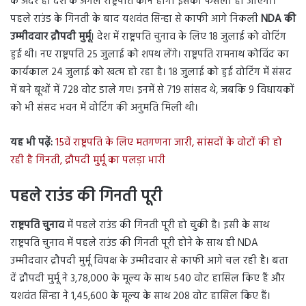
के अंदर ही देश के अगले राष्ट्रपति कौन होगा इसका फैसला हो जाएगा।
पहले राउंड के गिनती के बाद यशवंत सिन्हा से काफी आगे निकली
NDA की
उम्मीदवार द्रौपदी मुर्मू
। देश में राष्ट्रपति चुनाव के लिए 18 जुलाई को वोटिंग
हुई थी। नए राष्ट्रपति 25 जुलाई को शपथ लेंगे। राष्ट्रपति रामनाथ कोविंद का
कार्यकाल 24 जुलाई को खत्म हो रहा है। 18 जुलाई को हुई वोटिंग में संसद
में बने बूथों में 728 वोट डाले गए। इनमें से 719 सांसद थे, जबकि 9 विधायकों
को भी संसद भवन में वोटिंग की अनुमति मिली थी।
यह भी पढ़ें:
15वें राष्ट्रपति के लिए मतगणना जारी, सांसदों के वोटों की हो
रही है गिनती, द्रौपदी मुर्मू का पलड़ा भारी
पहले राउंड की गिनती पूरी
राष्ट्रपति चुनाव
में पहले राउंड की गिनती पूरी हो चुकी है। इसी के साथ
राष्ट्रपति चुनाव में पहले राउंड की गिनती पूरी होने के साथ ही NDA
उम्मीदवार द्रौपदी मुर्मू विपक्ष के उम्मीदवार से काफी आगे चल रही है। बता
दें द्रौपदी मुर्मू ने 3,78,000 के मूल्य के साथ 540 वोट हासिल किए हैं और
यशवंत सिन्हा ने 1,45,600 के मूल्य के साथ 208 वोट हासिल किए हैं।