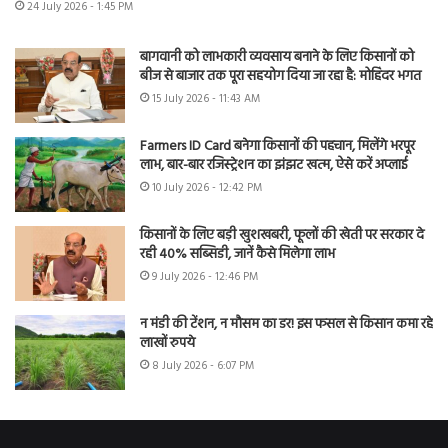
24 July 2026 - 1:45 PM
बागवानी को लाभकारी व्यवसाय बनाने के लिए किसानों को
बीज से बाजार तक पूरा सहयोग दिया जा रहा है: मोहिंदर भगत
15 July 2026 - 11:43 AM
Farmers ID Card बनेगा किसानों की पहचान, मिलेंगे भरपूर
लाभ, बार-बार रजिस्ट्रेशन का झंझट खत्म, ऐसे करें अप्लाई
10 July 2026 - 12:42 PM
किसानों के लिए बड़ी खुशखबरी, फूलों की खेती पर सरकार दे
रही 40% सब्सिडी, जानें कैसे मिलेगा लाभ
9 July 2026 - 12:46 PM
न मंडी की टेंशन, न मौसम का डर! इस फसल से किसान कमा रहे
लाखों रुपये
8 July 2026 - 6:07 PM