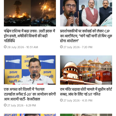
पश्चिम एशिया में बढ़ा तनाव : उत्तरी इराक में
प्रदर्शनकारियों पर कार्रवाई को लेकर CJP
ड्रोन हमले, अमेरिकी विमानों की बढ़ी
का अल्टीमेटम, “मांगें नहीं मानीं तो फिर शुरू
गतिविधि
होगा आंदोलन”
28 July 2026 - 10:51 AM
27 July 2026 - 7:20 PM
एक अगस्त को दिल्ली में ‘नेशनल
राम मंदिर चढ़ावा चोरी मामले में सुप्रीम कोर्ट
टाउनहॉल अगेंस्ट ई-20’ का आयोजन करेगी
सख्त, जांच के लिए नई SIT गठित
आम आदमी पार्टी- केजरीवाल
27 July 2026 - 4:35 PM
27 July 2026 - 6:29 PM