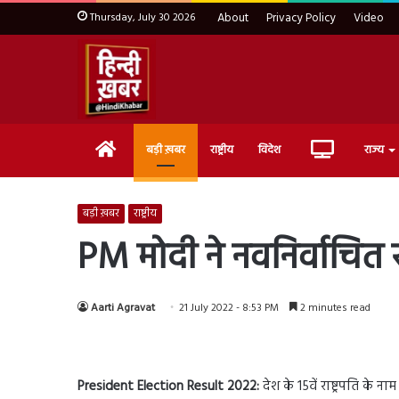
Thursday, July 30 2026
About
Privacy Policy
Video
Home
Live
बड़ी ख़बर
राष्ट्रीय
विदेश
राज्य
TV
बड़ी ख़बर
राष्ट्रीय
PM मोदी ने नवनिर्वाचित रा
Aarti Agravat
21 July 2022 - 8:53 PM
2 minutes read
President Election Result 2022:
देश के 15वें राष्ट्रपति 