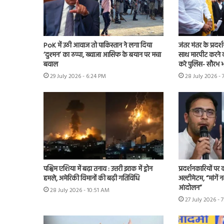
PoK में उठी आवाज तो पाकिस्तान ने लगा दिया
जंतर मंतर के प्रदर्
‘दुश्मन’ का ठप्पा, ख्वाजा आसिफ के बयान पर मचा
साथ मारपीट करने व
बवाल
करे पुलिस- सौरभ भा
29 July 2026 - 6:24 PM
28 July 2026 - 
पश्चिम एशिया में बढ़ा तनाव : उत्तरी इराक में ड्रोन
प्रदर्शनकारियों पर
हमले, अमेरिकी विमानों की बढ़ी गतिविधि
अल्टीमेटम, “मांगें न
आंदोलन”
28 July 2026 - 10:51 AM
27 July 2026 - 