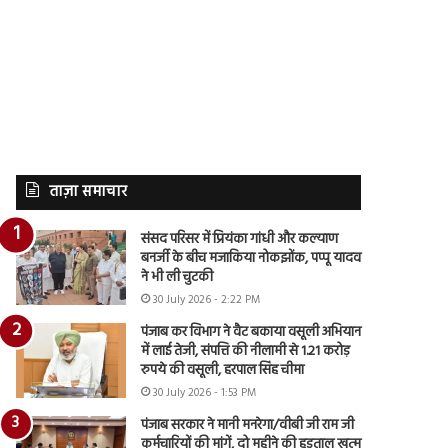
ताज़ा समाचार
संसद परिसर में प्रियंका गांधी और कल्याण
बनर्जी के बीच मजाकिया नोकझोंक, पप्पू यादव
ने भी ली चुटकी
30 July 2026 - 2:22 PM
पंजाब कर विभाग ने वैट बकाया वसूली अभियान
में लाई तेजी, संपत्ति की नीलामी से 1.21 करोड़
रुपये की वसूली, हरपाल सिंह चीमा
30 July 2026 - 1:53 PM
पंजाब सरकार ने मानी मनरेगा/वीबी जी राम जी
कर्मचारियों की मांगें, दो महीने की हड़ताल खत्म