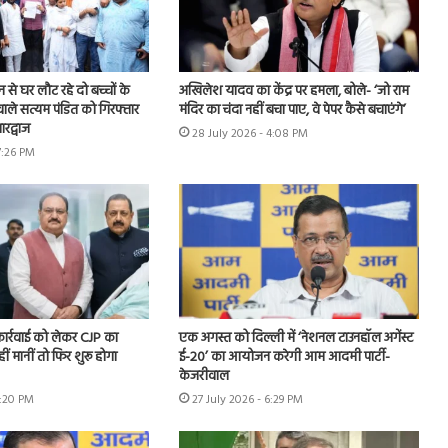
शन से घर लौट रहे दो बच्चों के
अखिलेश यादव का केंद्र पर हमला, बोले- ‘जो राम
ाले सत्यम पंडित को गिरफ्तार
मंदिर का चंदा नहीं बचा पाए, वे पेपर कैसे बचाएंगे’
रद्वाज
28 July 2026 - 4:08 PM
7:26 PM
 कार्रवाई को लेकर CJP का
एक अगस्त को दिल्ली में ‘नेशनल टाउनहॉल अगेंस्ट
हीं मानीं तो फिर शुरू होगा
ई-20’ का आयोजन करेगी आम आदमी पार्टी-
केजरीवाल
7:20 PM
27 July 2026 - 6:29 PM