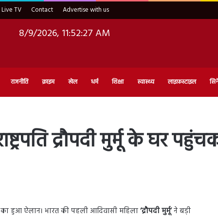
Live TV
Contact
Advertise with us
8/9/2026, 11:52:29 AM
राजनीति
क्राइम
खेल
धर्म
शिक्षा
स्वास्थ्य
लाइफ़स्टाइल
सिन
ष्ट्रपति द्रौपदी मुर्मू के घर पह
के नाम का हुआ ऐलान। भारत की पहली आदिवासी महिला
‘द्रौपदी मुर्मू’
ने बड़ी