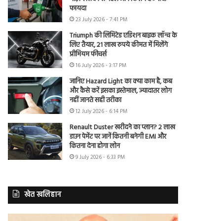
फायदा
23 July 2026 - 7:41 PM
Triumph की लिमिटेड एडिशन बाइक लॉन्च के
लिए तैयार, 21 लाख रुपये कीमत में मिलेंगे
प्रीमियम फीचर्स
16 July 2026 - 3:17 PM
जानिए Hazard Light का क्या काम है, कब
और कैसे करें इसका इस्तेमाल, ज्यादातर लोग
नहीं जानते सही तरीका
12 July 2026 - 6:14 PM
Renault Duster खरीदने का प्लान? 2 लाख
डाउन पेमेंट पर जानें कितनी बनेगी EMI और
कितना देना होगा लोन
9 July 2026 - 6:33 PM
खेत खलिहान