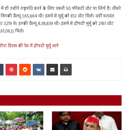
में ही उन्होंने राष्ट्रपति बनने के लिए जरूरी 50 फीसदी वोट पा लिये हैं। तीसरे
जिनकी वैल्यू 1,65,664 थी। इसमें से मुर्मू को 812 वोट मिले। वहीं यशवंत
3219 थे। इनकी वैल्यू 8,38,839 थी। इसमें से द्रौपदी मुर्मू को 2161 वोट
2,61,062) मिले।
ीना हिल्स की रेस में द्रौपदी मुर्मू आगे
In
Tumblr
Pinterest
Reddit
VKontakte
Share via Email
Print