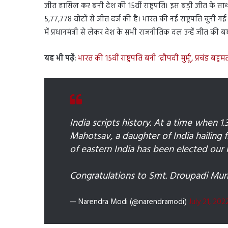
जीत हासिल कर बनी देश की 15वीं राष्ट्रपति। इस बड़ी जीत के साथ वो 
5,77,778 वोटों से जीत दर्ज की है। भारत की नई राष्ट्रपति चुनी ग
में प्रधानमंत्री से लेकर देश के सभी राजनीतिक दल उन्हें जीत की बध
यह भी पढ़ें:
भारत की 15वीं राष्ट्रपति बनी ‘द्रौपदी मुर्मू’, प्रचंड बह
India scripts history. At a time when 1.
Mahotsav, a daughter of India hailing 
of eastern India has been elected our 
Congratulations to Smt. Droupadi Murmu
— Narendra Modi (@narendramodi)
July 21, 202