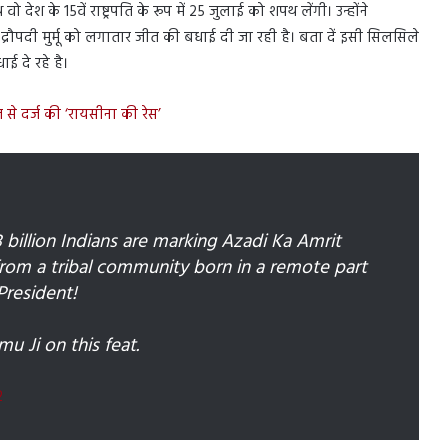
देश के 15वें राष्ट्रपति के रूप में 25 जुलाई को शपथ लेंगी। उन्होंने
ई द्रौपदी मुर्मू को लगातार जीत की बधाई दी जा रही है। बता दें इसी सिलसिले
ाई दे रहे है।
ुमत से दर्ज की ‘रायसीना की रेस’
3 billion Indians are marking Azadi Ka Amrit
from a tribal community born in a remote part
President!
 Ji on this feat.
2