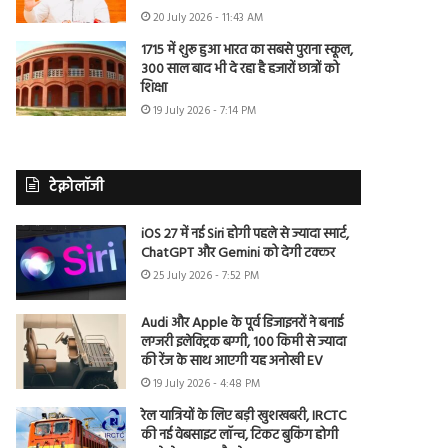
20 July 2026 - 11:43 AM
1715 में शुरू हुआ भारत का सबसे पुराना स्कूल,
300 साल बाद भी दे रहा है हजारों छात्रों को
शिक्षा
19 July 2026 - 7:14 PM
टेक्नोलॉजी
iOS 27 में नई Siri होगी पहले से ज्यादा स्मार्ट,
ChatGPT और Gemini को देगी टक्कर
25 July 2026 - 7:52 PM
Audi और Apple के पूर्व डिजाइनरों ने बनाई
लग्जरी इलेक्ट्रिक बग्गी, 100 किमी से ज्यादा
की रेंज के साथ आएगी यह अनोखी EV
19 July 2026 - 4:48 PM
रेल यात्रियों के लिए बड़ी खुशखबरी, IRCTC
की नई वेबसाइट लॉन्च, टिकट बुकिंग होगी