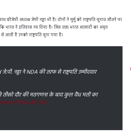
ाथ बीजेपी अध्यक्ष जेपी नड्डा भी हैं। दोनों ने मुर्मू को राष्ट्रपति चुनाव जीतने पर
 लिखा कि भारत ने इतिहास रच दिया है। जिस वक्त भारत आजादी का अमृत
आती हैं उनको राष्ट्रपति चुना गया है।
ष जे.पी. नड्डा ने NDA की तरफ से राष्ट्रपति उम्मीदवार
्मू ने तीसरे दौर की मतगणना के बाद कुल वैध मतों का
ter.com/NtbLxSfYdw