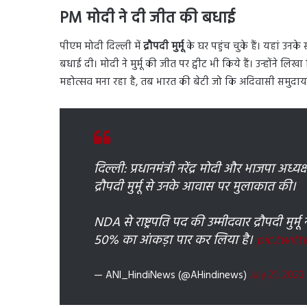
PM मोदी ने दी जीत की बधाई
पीएम मोदी दिल्ली में
द्रौपदी मुर्मू
के घर पहुंच चुके हैं। यहां उनके स
बधाई दी। मोदी ने मुर्मू की जीत पर ट्वीट भी किये हैं। उन्होंने
महोत्सव मना रहा है, तब भारत की बेटी जो कि अदिवासी समुदाय से 
दिल्ली: प्रधानमंत्री नरेंद्र मोदी और भाजपा अध्यक्
द्रौपदी मुर्मू से उनके आवास पर मुलाकात की।
NDA से राष्ट्रपति पद की उम्मीदवार द्रौपदी मुर
50% का आंकड़ा पार कर लिया है।
pic.twit
— ANI_HindiNews (@AHindinews)
July 21, 2022