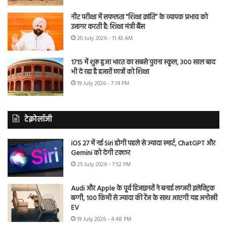
नीट परीक्षा में सफलता “शिक्षा क्रांति” के व्यापक प्रभाव को
उजागर करती है: शिक्षा मंत्री बैंस
20 July 2026 - 11:43 AM
1715 में शुरू हुआ भारत का सबसे पुराना स्कूल, 300 साल बाद
भी दे रहा है हजारों छात्रों को शिक्षा
19 July 2026 - 7:14 PM
टेक्नोलॉजी
iOS 27 में नई Siri होगी पहले से ज्यादा स्मार्ट, ChatGPT और
Gemini को देगी टक्कर
25 July 2026 - 7:52 PM
Audi और Apple के पूर्व डिजाइनरों ने बनाई लग्जरी इलेक्ट्रिक
बग्गी, 100 किमी से ज्यादा की रेंज के साथ आएगी यह अनोखी
EV
19 July 2026 - 4:48 PM