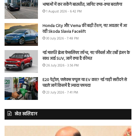
भाषाओं में कर सकेंगे बातचीत, जानिए क्या-क्या बदलेगा
1 August 2026 - 6:42 PM
Honda City और Verna की बढ़ी टेंशन, नए अवतार में आ
रही Skoda Slavia Facelift
30 July 2026 - 7:48 PM
नई मारुति ब्रेजा फेसलिफ्ट लॉन्च, नए फीचर्स और टर्बो इंजन के
साथ आई SUV, जानें क्या है कीमत
26 July 2026 - 3:56 PM
E20 पेट्रोल, फ्लेक्स फ्यूल या EV कार? नई गाड़ी खरीदने से
पहले जानें किसमें है ज्यादा फायदा
23 July 2026 - 7:41 PM
खेत खलिहान