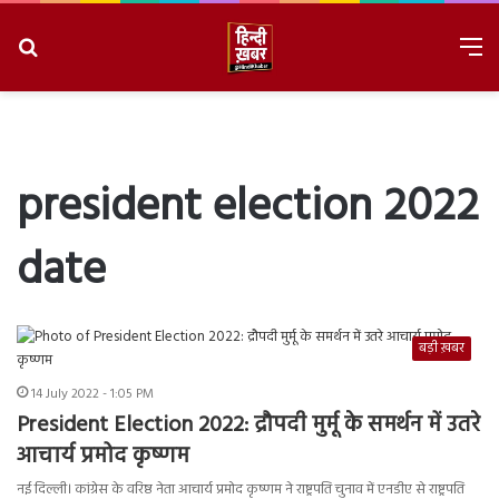
Search
M
for
8/7/2026, 8:05:05 PM
president election 2022
date
बड़ी ख़बर
14 July 2022 - 1:05 PM
President Election 2022: द्रौपदी मुर्मू के समर्थन में उतरे
आचार्य प्रमोद कृष्णम
नई दिल्ली। कांग्रेस के वरिष्ठ नेता आचार्य प्रमोद कृष्णम ने राष्ट्रपति चुनाव में एनडीए से राष्ट्रपति