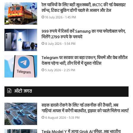
रेल यात्रियों के लिए बड़ी खुशखबरी, IRCTC की नई वेबसाइट
लॉन्च, टिकट बुकिंग होगी पहले से आसान और तेज
16 July 2026 - 1:45 PM
999 रुपये में रिजर्व करें Samsung का नया फोल्डेबल फोन,
मिलेंगे 2799 रुपये के फायदे
8 July 2026 - 5:54 PM
Telegram पर सरकार का बड़ा एक्शन, फिल्में और वेब सीरीज
देखना पड़ेगा भारी, तीन दिनों में दूसरा नोटिस
5 July 2026 - 2:25 PM
ऑटो जगत
सड़क हादसे रोकने के लिए नई तकनीक की तैयारी, अब
गाड़ियां आपस में करेंगी बातचीत, ड्राइवर को पहले मिलेगा अलर्ट
6 August 2026 - 5:33 PM
Tesla Model Y में आया Grok AI फीचर, अब भारतीय