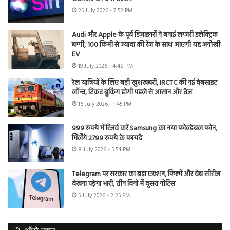
25 July 2026 - 7:52 PM
Audi और Apple के पूर्व डिजाइनरों ने बनाई लग्जरी इलेक्ट्रिक
बग्गी, 100 किमी से ज्यादा की रेंज के साथ आएगी यह अनोखी
EV
19 July 2026 - 4:48 PM
रेल यात्रियों के लिए बड़ी खुशखबरी, IRCTC की नई वेबसाइट
लॉन्च, टिकट बुकिंग होगी पहले से आसान और तेज
16 July 2026 - 1:45 PM
999 रुपये में रिजर्व करें Samsung का नया फोल्डेबल फोन,
मिलेंगे 2799 रुपये के फायदे
8 July 2026 - 5:54 PM
Telegram पर सरकार का बड़ा एक्शन, फिल्में और वेब सीरीज
देखना पड़ेगा भारी, तीन दिनों में दूसरा नोटिस
5 July 2026 - 2:25 PM