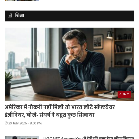
शिक्षा
वायरल
अमेरिका में नौकरी नहीं मिली तो भारत लौटे सॉफ्टवेयर
इंजीनियर, बोले- संघर्ष ने बहुत कुछ सिखाया
29 July 2026 - 8:00 PM