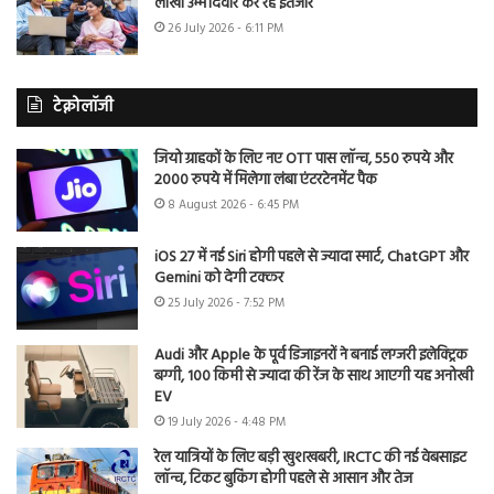
लाखों उम्मीदवार कर रहे इंतजार
26 July 2026 - 6:11 PM
टेक्नोलॉजी
जियो ग्राहकों के लिए नए OTT पास लॉन्च, 550 रुपये और
2000 रुपये में मिलेगा लंबा एंटरटेनमेंट पैक
8 August 2026 - 6:45 PM
iOS 27 में नई Siri होगी पहले से ज्यादा स्मार्ट, ChatGPT और
Gemini को देगी टक्कर
25 July 2026 - 7:52 PM
Audi और Apple के पूर्व डिजाइनरों ने बनाई लग्जरी इलेक्ट्रिक
बग्गी, 100 किमी से ज्यादा की रेंज के साथ आएगी यह अनोखी
EV
19 July 2026 - 4:48 PM
रेल यात्रियों के लिए बड़ी खुशखबरी, IRCTC की नई वेबसाइट
लॉन्च, टिकट बुकिंग होगी पहले से आसान और तेज