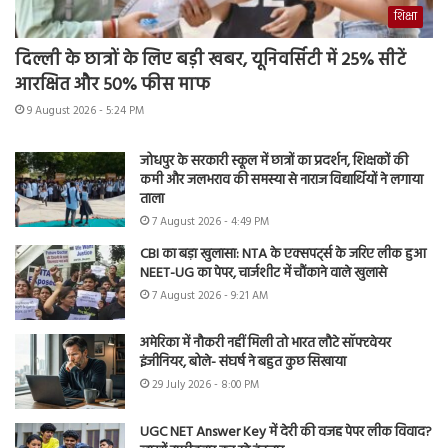
शिक्षा
दिल्ली के छात्रों के लिए बड़ी खबर, यूनिवर्सिटी में 25% सीटें
आरक्षित और 50% फीस माफ
9 August 2026 - 5:24 PM
जोधपुर के सरकारी स्कूल में छात्रों का प्रदर्शन, शिक्षकों की
कमी और जलभराव की समस्या से नाराज विद्यार्थियों ने लगाया
ताला
7 August 2026 - 4:49 PM
CBI का बड़ा खुलासा: NTA के एक्सपर्ट्स के जरिए लीक हुआ
NEET-UG का पेपर, चार्जशीट में चौंकाने वाले खुलासे
7 August 2026 - 9:21 AM
अमेरिका में नौकरी नहीं मिली तो भारत लौटे सॉफ्टवेयर
इंजीनियर, बोले- संघर्ष ने बहुत कुछ सिखाया
29 July 2026 - 8:00 PM
UGC NET Answer Key में देरी की वजह पेपर लीक विवाद?