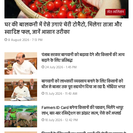
खेत-खलिहान
घर की बालकनी में ऐसे उगाएं चेरी टोमैटो, मिलेगा ताजा और
स्वादिष्ट फल, जानें आसान तरीका
8 August 2026 - 7:13 PM
पंजाब सरकार बागवानी को बढ़ावा देने और किसानों की आय
बढ़ाने के लिए प्रतिबद्ध
24 July 2026 - 1:45 PM
बागवानी को लाभकारी व्यवसाय बनाने के लिए किसानों को
बीज से बाजार तक पूरा सहयोग दिया जा रहा है: मोहिंदर भगत
15 July 2026 - 11:43 AM
Farmers ID Card बनेगा किसानों की पहचान, मिलेंगे भरपूर
लाभ, बार-बार रजिस्ट्रेशन का झंझट खत्म, ऐसे करें अप्लाई
10 July 2026 - 12:42 PM