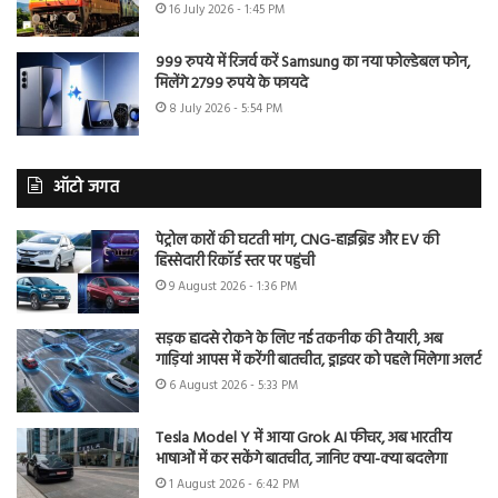
16 July 2026 - 1:45 PM
999 रुपये में रिजर्व करें Samsung का नया फोल्डेबल फोन,
मिलेंगे 2799 रुपये के फायदे
8 July 2026 - 5:54 PM
ऑटो जगत
पेट्रोल कारों की घटती मांग, CNG-हाइब्रिड और EV की
हिस्सेदारी रिकॉर्ड स्तर पर पहुंची
9 August 2026 - 1:36 PM
सड़क हादसे रोकने के लिए नई तकनीक की तैयारी, अब
गाड़ियां आपस में करेंगी बातचीत, ड्राइवर को पहले मिलेगा अलर्ट
6 August 2026 - 5:33 PM
Tesla Model Y में आया Grok AI फीचर, अब भारतीय
भाषाओं में कर सकेंगे बातचीत, जानिए क्या-क्या बदलेगा
1 August 2026 - 6:42 PM