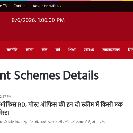
ve TV
Contact
Advertise with us
8/6/2026, 1:06:01 PM
राजनीति
क्राइम
खेल
धर्म
शिक्षा
स्वास्थ्य
लाइफ़स्टाइल
सिन
ent Schemes Details
 2:37 PM
ट ऑफिस RD, पोस्ट ऑफिस की इन दो स्कीम में किसी एक
वेस्ट!
ेश के लिए किसी सुरक्षित और अच्छे ब्याज वाली स्कीम की तलाश में हैं, तो आपके…