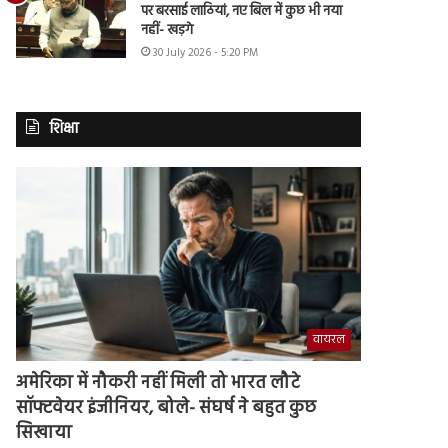
पर बरसाई लाठियां, नए बिल में कुछ भी नया
नहीं- खड़गे
30 July 2026 - 5:20 PM
शिक्षा
वायरल
अमेरिका में नौकरी नहीं मिली तो भारत लौटे
सॉफ्टवेयर इंजीनियर, बोले- संघर्ष ने बहुत कुछ
सिखाया