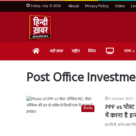
Friday, July 31 2026
About
Privacy Policy
Video
Li
Home
Live
बड़ी ख़बर
राष्ट्रीय
विदेश
राज्य
TV
Post Office Investm
4 October 2023 -
PPF vs पोस्
बिज़नेस
में करना है इन्
इन दिनों, अगर आप निव