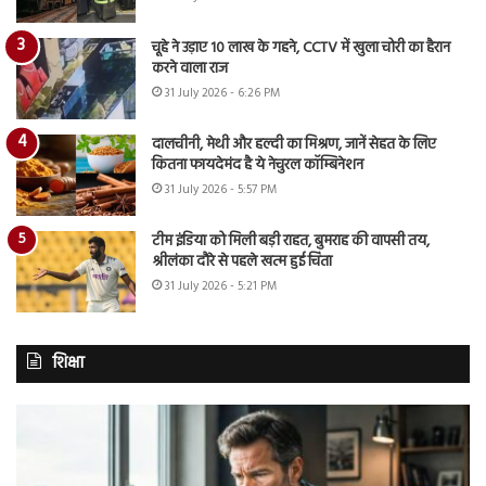
चूहे ने उड़ाए 10 लाख के गहने, CCTV में खुला चोरी का हैरान
करने वाला राज
31 July 2026 - 6:26 PM
दालचीनी, मेथी और हल्दी का मिश्रण, जानें सेहत के लिए
कितना फायदेमंद है ये नेचुरल कॉम्बिनेशन
31 July 2026 - 5:57 PM
टीम इंडिया को मिली बड़ी राहत, बुमराह की वापसी तय,
श्रीलंका दौरे से पहले खत्म हुई चिंता
31 July 2026 - 5:21 PM
शिक्षा