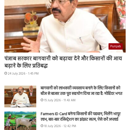
Punjab
पंजाब सरकार बागवानी को बढ़ावा देने और किसानों की आय
बढ़ाने के लिए प्रतिबद्ध
24 July 2026 - 1:45 PM
बागवानी को लाभकारी व्यवसाय बनाने के लिए किसानों को
बीज से बाजार तक पूरा सहयोग दिया जा रहा है: मोहिंदर भगत
15 July 2026 - 11:43 AM
Farmers ID Card बनेगा किसानों की पहचान, मिलेंगे भरपूर
लाभ, बार-बार रजिस्ट्रेशन का झंझट खत्म, ऐसे करें अप्लाई
10 July 2026 - 12:42 PM