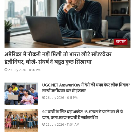
वायरल
अमेरिका में नौकरी नहीं मिली तो भारत लौटे सॉफ्टवेयर
इंजीनियर, बोले- संघर्ष ने बहुत कुछ सिखाया
29 July 2026 - 8:00 PM
UGC NET Answer Key में देरी की वजह पेपर लीक विवाद?
लाखों उम्मीदवार कर रहे इंतजार
26 July 2026 - 6:11 PM
SC छात्रों के लिए बड़ा अपडेट! 15 अगस्त से पहले कर लें ये
काम, वरना अटक सकती है स्कॉलरशिप
22 July 2026 - 11:54 AM