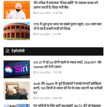
नीट परीक्षा में सफलता “शिक्षा क्रांति” के व्यापक प्रभाव को
उजागर करती है: शिक्षा मंत्री बैंस
20 July 2026 - 11:43 AM
1715 में शुरू हुआ भारत का सबसे पुराना स्कूल, 300 साल बाद
भी दे रहा है हजारों छात्रों को शिक्षा
19 July 2026 - 7:14 PM
टेक्नोलॉजी
iOS 27 में नई Siri होगी पहले से ज्यादा स्मार्ट, ChatGPT और
Gemini को देगी टक्कर
25 July 2026 - 7:52 PM
Audi और Apple के पूर्व डिजाइनरों ने बनाई लग्जरी इलेक्ट्रिक
बग्गी, 100 किमी से ज्यादा की रेंज के साथ आएगी यह अनोखी
EV
19 July 2026 - 4:48 PM
रेल यात्रियों के लिए बड़ी खुशखबरी, IRCTC की नई वेबसाइट