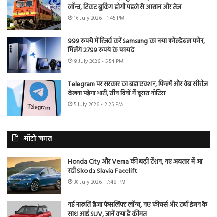
लॉन्च, टिकट बुकिंग होगी पहले से आसान और तेज
16 July 2026 - 1:45 PM
999 रुपये में रिजर्व करें Samsung का नया फोल्डेबल फोन,
मिलेंगे 2799 रुपये के फायदे
8 July 2026 - 5:54 PM
Telegram पर सरकार का बड़ा एक्शन, फिल्में और वेब सीरीज
देखना पड़ेगा भारी, तीन दिनों में दूसरा नोटिस
5 July 2026 - 2:25 PM
ऑटो जगत
Honda City और Verna की बढ़ी टेंशन, नए अवतार में आ
रही Skoda Slavia Facelift
30 July 2026 - 7:48 PM
नई मारुति ब्रेजा फेसलिफ्ट लॉन्च, नए फीचर्स और टर्बो इंजन के
साथ आई SUV, जानें क्या है कीमत