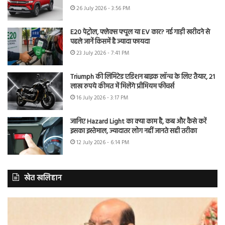
26 July 2026 - 3:56 PM
E20 पेट्रोल, फ्लेक्स फ्यूल या EV कार? नई गाड़ी खरीदने से
पहले जानें किसमें है ज्यादा फायदा
23 July 2026 - 7:41 PM
Triumph की लिमिटेड एडिशन बाइक लॉन्च के लिए तैयार, 21
लाख रुपये कीमत में मिलेंगे प्रीमियम फीचर्स
16 July 2026 - 3:17 PM
जानिए Hazard Light का क्या काम है, कब और कैसे करें
इसका इस्तेमाल, ज्यादातर लोग नहीं जानते सही तरीका
12 July 2026 - 6:14 PM
खेत खलिहान